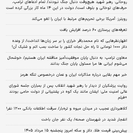
روحانی: رهبر شهید هیچ‌وقت دنبال جنگ نبودند/ تمام ادعاهای ترامپ،
حرف‌های توخالی و بلوف است/ دولت در این ۱۴ ماه کار بزرگی کرده است
رویترز: آمریکا برخی تحریم‌های مرتبط با ایران را لغو می‌کند
تعرفه‌های پرستاری ۶۰ درصد افزایش یافت
اظهارنظرهایی که نام محمدباقر خرازی را بر سر زبان‌ها انداخت/ از وعده
دلار ۱۰۰۰ تومانی تا راه حل نجات کشور با ساخت بمب اتم و شلیک آن!
معاون ترامپ: به دنبال پایان موفقیت‌آمیز مناقشه ایران هستیم/ خوشحال
می‌شوم ایرانی ها مرا مسئول پایان جنگ بدانند
خبر مهم بقایی درباره مذاکرات ایران و عمان درخصوص تنگه هرمز
روایت پزشکیان از دیدار با رهبر شهید انقلاب پس از بمباران جلسه شورای
عالی امنیت ملی؛ ایشان مانند یک کوه در پشتیبانی از دولت حامی بودند
+فیلم
کلاهبرداری عجیب در میدان میوه و تره‌بار/ سرقت اطلاعات بانکی ۱۲۰۰ نفر!
انفجار شدید در شهرستان صحنه/ یک نفر جان باخت
پیش‌بینی قیمت طلا، دلار و سکه امروز پنجشنبه ۱۵ مرداد ۱۴۰۵