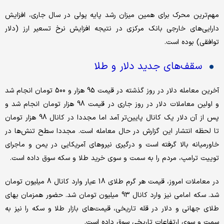
مهم‌ترین محرک برای همین میزان رشد پایه پولی در سال جاری، افزایش
دارایی‌های خارجی بانک مرکزی در نتیجه افزایش نرخ تسعیر ارز (دلار
توافقی) بوده است.
سقف‌های جدید دلار و طلا
آخرین معامله دلار در روز گذشته در قیمت 95 هزار و 500 تومان انجام شد
و اولین معاملات دلار در روز جاری در قیمت 98 هزار تومان انجام شد و
پس از آن دلار یک کانال پایین‌تر آمد اما مجددا در کانال 98 هزار تومان
تا لحظه انتشار این گزارش در حال معامله است. مجددا سطح تنش‌ها در
خاورمیانه بالا گرفته است و درگیری نیروهای آمریکایی در یمن و ماجرای
توییت ترامپ، مردم را به سمت و سوی خرید طلا و سکه سوق داده است.
در معاملات امروز، قیمت هر گرم طلای 18 عیار وارد کانال 8 میلیون تومان
شد. سکه امامی نیز وارد کانال 93 میلیون تومان شد. حضور همزمان بهای
طلای جهانی و دلار در قله تاریخی، قیمت‌های بازار طلا و سکه را نیز به
سمت و سوی ارتفاعات تاریخی سوق داده است.