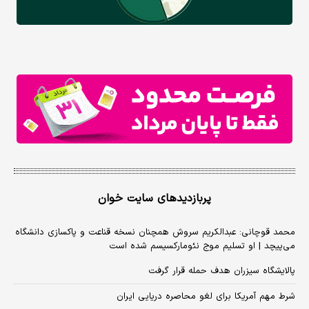
پربازدیدهای سایت خوان
محمد قوچانی: عبدالکریم سروش همچنان نسخه قناعت و پاکسازی دانشگاه
می‌پیچد | او تسلیم موج نئومارکسیسم شده است
پالایشگاه سیزران هدف حمله قرار گرفت
شرط مهم آمریکا برای لغو محاصره دریایی ایران