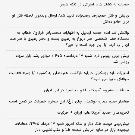
حملات به کشتی‌های اماراتی در تنگه هرمز
ربایش و قتل حمیدرضا رجب‌زاده تایید شد/ ارسال ویدئوی لحظه قتل او
برای خانواده‌اش
واکنش تند امام جمعه اردبیل به اظهارات محمدباقر خرازی/ خطاب به
دستگاه قضا: شخصی خبر دروغ به رهبری بست و دفتر رهبری با صراحت
آن را رد کرد، آیا این جرم است یا خیر؟
پیش بینی بورس فردا شنبه ۱۷ مردادماه ۱۴۰۵/ موتور رشد بازار سهام
روشن شد
اظهارات تازه پزشکیان درباره بازگشت هنرمندان به کشور/ آیا زمینه فعالیت
حرفه‌ای مهیا می شود؟
موافقت مشروط آمریکا با لغو محاصره دریایی ایران
هشدار جدی درباره نوشیدن چای داغ/ این بیماری خطرناک در کمین است
تحریم‌های جدید آمریکا علیه ایران + جزئیات
پیش‌بینی قیمت طلا، دلار و سکه امروز شنبه ۱۷ مرداد ۱۴۰۵/ معادلات
پیچیده بازار در سایه افزایش قیمت طلا و عقب‌نشینی دلار