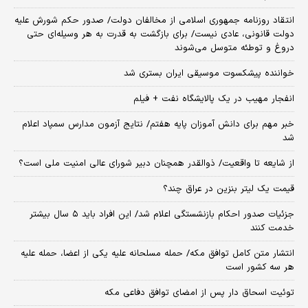
انتقاد روزنامه جمهوری اسلامی از مخالفان دولت/ صدور حکم شورش علیه
دولت قانونی، عادی نیست/ برای بازگشت به قدرت به هر وسیله‌ای حتی
دروغ و توطئه متوسل می‌شوند
خواننده پیشکسوت موسیقی ایران بستری شد
انفجار مهیب در یک پالایشگاه نفت + فیلم
خبر مهم برای دانش آموزان پایه هفتم/ نتایج آزمون مدارس سمپاد اعلام
شد
از شایعه تا واقعیت/ ذوالقدر همچنان دبیر شورای ‌عالی امنیت ملی است؟
قیمت یک لیتر بنزین در عراق چند؟
جزئیات صدور احکام بازنشستگی اعلام شد/ این افراد باید ۵ سال بیشتر
خدمت کنند
انتشار متن کامل توافق مکه/ حمله مسلحانه علیه یکی از اعضا، حمله علیه
هر سه کشور است
توئیت اسحاق دار پس از امضای توافق دفاعی مکه