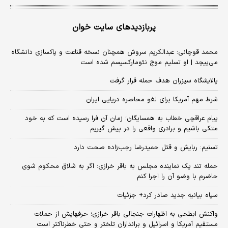
پربازدیدهای سایت خوان
محمد قوچانی: عبدالکریم سروش همچنان نسخه قناعت و پاکسازی دانشگاه
می‌پیچد | او تسلیم موج نئومارکسیسم شده است
پالایشگاه سیزران هدف حمله قرار گرفت
شرط مهم آمریکا برای لغو محاصره دریایی ایران
پیام عراقچی خطاب به همسایگان؛ زمان آن فرا رسیده است که به خود
متکی باشیم و برادری واقعی را در پیش گیریم
تسنیم: ربایش و قتل حمیدرضا رجب‌زاده صحت دارد
حمله تند یک نماینده مجلس به باقر خرازی: اگر به شلاق محکوم شوی
حاضرم با وضو آن را اجرا کنم
سپاه بیانیه جدید صادر کرد+ جزئیات
واکنش ابطحی به اظهارات جنجالی باقر خرازی؛ حرفهایش از حملات
مستقیم آمریکا و اسرائیل و براندازان تلختر و حتی خطرناکتر است