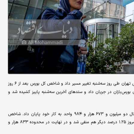
روند معاملات در بورس تهران طی روز سه‌شنبه تغییر مسیر داد و شاخص کل بورس بعد از ۶ روز
بورس‌بازان در جریان داد و ستدهای آخرین سه‌شنبه پاییز کشیده شد و
در این روز شاخص کل بورس تهران با ثبت ۰.۴۶ درصد افت در کانال دو میلیون و ۶۷۳ هزار و ۹۸۴ واحد به کار خود پایان داد. شاخص
هموزن نیز که روند رو به افت خود را از روز گذشته آغاز کرده بود، امروز ۱.۲۵ درصد دیگر هم منفی شد و در نهایت در محدوده ۸۳۳ هزار و