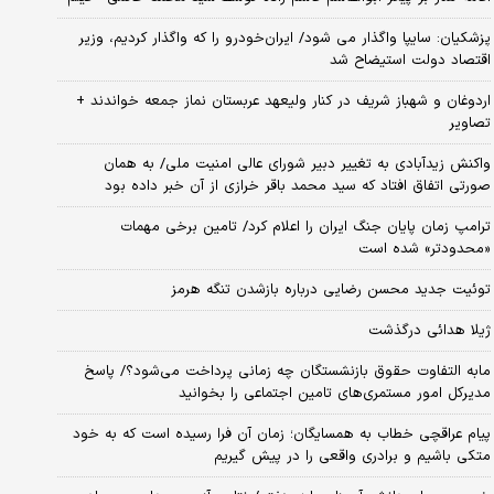
پزشکیان: سایپا واگذار می شود/ ایران‌خودرو را که واگذار کردیم، وزیر
اقتصاد دولت استیضاح شد
اردوغان و شهباز شریف در کنار ولیعهد عربستان نماز جمعه خواندند +
تصاویر
واکنش زیدآبادی به تغییر دبیر شورای عالی امنیت ملی/ به همان
صورتی اتفاق افتاد که سید محمد باقر خرازی از آن خبر داده بود
ترامپ زمان پایان جنگ ایران را اعلام کرد/ تامین برخی مهمات
«محدودتر» شده است
توئیت جدید محسن رضایی درباره بازشدن تنگه هرمز
ژیلا هدائی درگذشت
مابه التفاوت حقوق بازنشستگان چه زمانی پرداخت می‌شود؟/ پاسخ
مدیرکل امور مستمری‌های تامین اجتماعی را بخوانید
پیام عراقچی خطاب به همسایگان؛ زمان آن فرا رسیده است که به خود
متکی باشیم و برادری واقعی را در پیش گیریم