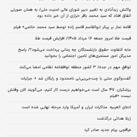
واکنش زیدآبادی به تغییر دبیر شورای عالی امنیت ملی/ به همان صورتی
اتفاق افتاد که سید محمد باقر خرازی از آن خبر داده بود
اقامه نماز بر پیکر ابوالقاسم قاسم زاده توسط سید محمد خاتمی+ فیلم
قیمت طلا امروز جمعه ۱۶ مرداد ۱۴۰۵/ افزایش قیمت طلا
مابه التفاوت حقوق بازنشستگان چه زمانی پرداخت می‌شود؟/ پاسخ
مدیرکل امور مستمری‌های تامین اجتماعی را بخوانید
توافق مهم در جده/ ۳ کشور منطقه توافقنامه نظامی امضا می‌کنند
گفت‌وگوی متنی با چت‌جی‌پی‌تی نامحدود و رایگان شد + جزئیات
پزشکیان: ۴۷ سال است می‌خواهیم درست کار کنیم، می‌گویند الان وقتش
نیست +فیلم
ادعای العربیه: مذاکرات ایران و آمریکا وارد مرحله نهایی شده است
ژیلا هدائی درگذشت
عراقچی پیام جدید صادر کرد