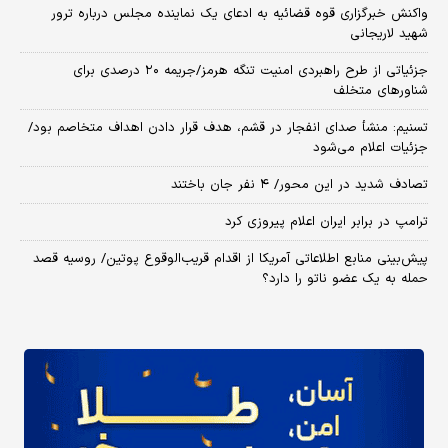
واکنش خبرگزاری قوه قضائیه به ادعای یک نماینده مجلس درباره ترور
شهید لاریجانی
جزئیاتی از طرح راهبردی امنیت تنگه هرمز/جریمه ۲۰ درصدی برای
شناورهای متخلف
تسنیم: منشأ صدای انفجار در قشم، هدف قرار دادن اهداف متخاصم بود/
جزئیات اعلام می‌شود
تصادف شدید در این محور/ ۴ نفر جان باختند
ترامپ در برابر ایران اعلام پیروزی کرد
پیش‌بینی منابع اطلاعاتی آمریکا از اقدام قریب‌الوقوع پوتین/ روسیه قصد
حمله به یک عضو ناتو را دارد؟