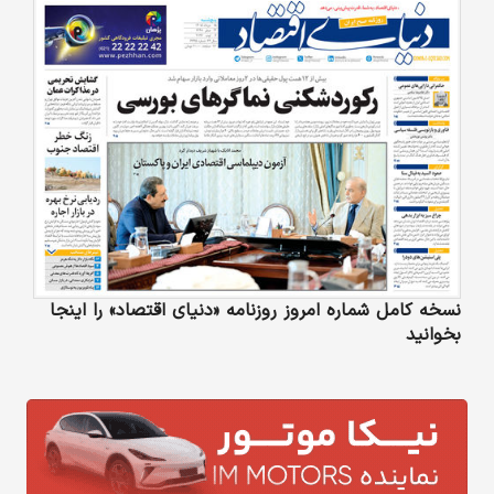
نسخه کامل شماره امروز روزنامه «دنیای‌ اقتصاد» را اینجا
بخوانید