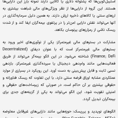
استیبل‌کوین‌ها که پشتوانه دلاری یا کالایی دارند نمونه بارز این دارایی‌ها
هستند. این گروه از دارایی‌ها از نظر ویژگی‌های مالی شباهت بیشتری به
ارزهای سنتی یا کالاهای ذخیره ارزش دارند. به همین دلیل سرمایه‌گذاری در
آنها می‌تواند نقش دارایی امن‌تر را در پرتفوی بیمه‌گران ایفا کند و از شدت
ریسک ناشی از رمزارزهای پرنوسان بکاهد.
مشارکت در بسترهای مالی غیرمتمرکز: یکی از نوآوری‌های اخیر ورود به
بسترهای مالی غیرمتمرکز است که با عنوان دیفای (Decentralized
Finance; DeFi) شناخته می‌شود. در این الگو بیمه‌گر می‌تواند از طریق
فعالیت‌هایی مانند وام‌دهی دیجیتال یا سپرده‌گذاری غیرمتمرکز، بازدهی
نسبی ثابت و قابل پیش‌بینی به دست آورد. این رویکرد در بسیاری از موارد
عملکردی مشابه اوراق قرضه سنتی دارد، با این تفاوت که ریسک فناورانه و
حقوقی بیشتری بر آن حاکم است. در صورتی که زیرساخت‌های حقوقی و
امنیتی تقویت شود، این الگو می‌تواند به یکی از گزینه‌های جدی برای
بیمه‌گران تبدیل گردد.
الگو‌های نوپدید و پرریسک: حوزه‌هایی مانند دارایی‌های غیرقابل معاوضه