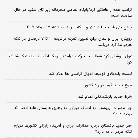
ترامپ همه را غافلگیر کرد/پایگاه نظامی محرمانه زیر کاخ سفید در حال
ساخت است
پیش‌بینی قیمت طلا، دلار و سکه امروز پنجشنبه ۱۵ مرداد ۱۴۰۵
رویترز: ایران و عمان برای تعیین تعرفه ترانزیت ۳ تا ۷ درصدی در تنگه
هرمز مذاکره می‌کنند
غول موشکی کره شمالی به حرکت درآمد/ پیونگ‌یانگ یک بالستیک شلیک
کرد
لیست بلندبالای توقیف اموال تراستی ها اعلام شد
موج جدید گرما در راه کشور
شرط جدید بازنشستگی اعلام شد
چرا مصر در پیوستن به ائتلاف دریایی به رهبری عربستان علیه انصارالله
تردید دارد؟
خبر جدید پاکستان درباره مذاکرات ایران و آمریکا/ رایزنی کشورها درباره
تنگه هرمز ادامه دارد؟