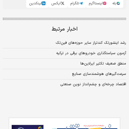
بله
اینستاگرم
تلگرام
ایکس
لینکدین
اخبار مرتبط
رشد اینشورتک کندتراز سایر حوزه‌های فین‌تک
آزمون سیاستگذاری خودروهای برقی در ترکیه
منطق ضعیف تکثیر ایرلاین‏‏‌ها
سرعت‏‏‌گیرهای هوشمندسازی صنایع
اقتصاد چرخه‌ای و چشم‏‏‏‏‌انداز نوین صنعتی