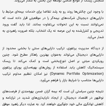
سنجش ریسک از موانع اساسی توسعه این بخش به شمار می‌روند.
با وجود این چالش‌ها روند رو به رشد تقاضا برای خدمات بیمه‌ای مرتبط با
دارایی‌های دیجیتال شرکت‌های بیمه‌گر را در موقعیتی قرار داده است که
نمی‌توانند نسبت به این تحولات بی‌تفاوت بمانند. لذا باید گفت ورود
تدریجی و کنترل‌شده به این عرصه نه یک انتخاب، بلکه ضرورت راهبردی به
شمار می‌آید.
از دیدگاه مدیریت پرتفوی، ترکیب دارایی‌های سنتی با بخشی محدود از
دارایی‌های دیجیتال می‌تواند به‌عنوان بهترین راهکار مطرح شود. چنین
رویکردی مبتنی بر اصل تنوع‌بخشی است و کمک می‌کند تا ریسک
سیستماتیک کاهش یابد. استفاده از روش‌های بهینه‌سازی پویای پرتفوی
(Dynamic Portfolio Optimization) نیز امکان تنظیم مداوم ترکیب
دارایی‌ها متناسب با شرایط بازار را فراهم می‌آورد.
نتیجه چنین سیاستی آن است که بیمه گران ضمن بهره‌مندی از فرصت‌های
نوظهور در اقتصاد دیجیتال، از ایجاد ناپایداری‌های شدید در ترازنامه و
کاهش توانگری مالی خود جلوگیری خواهند کرد. به عبارت دیگر راهبرد موفق