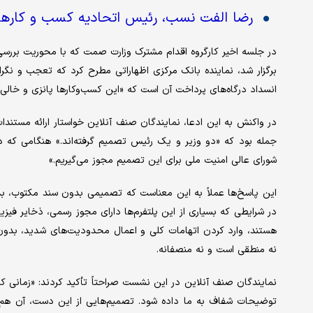
رضا الفت نسب، رئیس اتحادیه کسب و کارهای
در جلسه اخیر کارگروه اقدام مشترک وزارت صمت که با محوریت بررسی
برگزار شد، نماینده بانک مرکزی اظهاراتی مطرح کرد که تعجب و نگرا
انسداد درگاه‌های پرداخت آن است که «این کسب‌وکارها پانزی و خالی‌ف
در واکنش به این ادعا، نمایندگان صنف آنلاین خواستار ارائه مستندا
جمله بود که «دو وزیر و یک رئیس تصمیم گرفته‌اند.» هنگامی که د
شورای عالی امنیت ملی برای این تصمیم مجوز می‌گیریم.»
این پاسخ‌ها عملاً به این معناست که تصمیمی بدون سند مکتوب، ب
در شرایطی که بسیاری از این پلتفرم‌ها دارای مجوز رسمی، ذخایر
هستند، وارد کردن اتهامات کلی و اعمال محدودیت‌های شدید، بدون ب
نه منطقی است و نه منصفانه.
نمایندگان صنف آنلاین در این نشست صراحتاً تأکید کردند: «زمانی که 
توضیحات شفاف به ما داده شود. تصمیم‌هایی از این دست، آن‌ هم