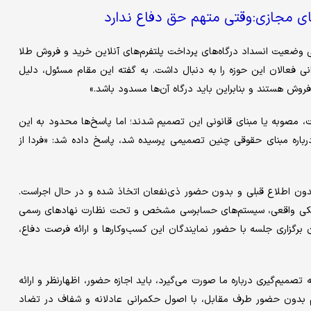
 مجازی: وقتی متهم حق دفاع ندارد
 وضعیت انسداد درگاه‌های پرداخت پلتفرم‌های آنلاین خرید و فروش طلا
نی فعالان این حوزه را به دنبال داشت. به گفته این مقام مسئول، دلیل
روش هستند و بنابراین باید درگاه آن‌ها مسدود باشد.»
ت، مصوبه یا مبنای قانونی این تصمیم شدند؛ اما پاسخ‌ها محدود به این
رباره مبنای حقوقی چنین تصمیمی پرسیده شد، پاسخ داده شد: «فردا از
دون اطلاع قبلی و بدون حضور ذی‌نفعان اتخاذ شده و در حال اجراست.
 فیزیکی واقعی، سیستم‌های حسابرسی مشخص و تحت نظارت نهادهای رسمی
رگزاری جلسه با حضور نمایندگان این کسب‌وکارها و ارائه فرصت دفاع،
تصمیم‌گیری درباره ما صورت می‌گیرد، باید اجازه حضور، اظهارنظر و ارائه
 بدون حضور طرف مقابل، با اصول حکمرانی عادلانه و شفاف در تضاد