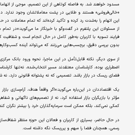
مسدود خواهند شد. به فاصله کوتاهی از این تصمیم، موجی از اتهامات عل
«خالی‌فروشی» هستند و طلایی در پشت معاملاتشان وجود ندارد. در مق
این اتهام را به‌شدت رد کرده و تأکید کرده‌اند که تمام معاملات در
از مسئولان این پلتفرم در گفت‌وگو با خبرنگار ما می‌گوید:«در تما
فرایند تسویه با کاربران به‌طور کامل در حال انجام است و شفافیت ک
بدون بررسی دقیق، برچسب‌هایی می‌زنند که می‌تواند آینده کسب‌وکارها
از سوی دیگر، نکته قابل‌تأمل در این ماجرا، نحوه ورود بانک مرکزی 
اضطراری بوده، کارشناسان معتقدند مسیر انتخاب‌شده، نه‌تنها کارشنا
فضای ریسک در بازار باشد. تصمیمی که نه پشتوانه قانونی دارد، نه
یک اقتصاددان در این‌باره می‌گوید:«اگر واقعاً هدف، آرام‌سازی بازا
مؤثر با بازیگران بازار استفاده کرد، نه از تصمیم‌های ناگهانی و ش
کمکی نمی‌کند، بلکه ممکن است سرمایه‌گذاران خرد را بیشتر نگران کن
در حال حاضر، بسیاری از کاربران و فعالان این حوزه منتظر شفاف‌ساز
رسمی، همچنان فضا را مبهم و پرریسک نگه داشته است.