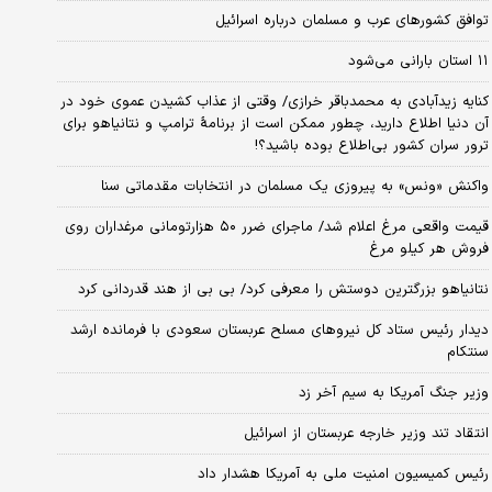
توافق کشورهای عرب و مسلمان درباره اسرائیل
۱۱ استان بارانی می‌شود
کنایه زیدآبادی به محمدباقر خرازی/ وقتی از عذاب کشیدن عموی خود در
آن دنیا اطلاع دارید، چطور ممکن است از برنامهٔ ترامپ و نتانیاهو برای
ترور سران کشور بی‌اطلاع بوده باشید؟!
واکنش «ونس» به پیروزی یک مسلمان در انتخابات مقدماتی سنا
قیمت واقعی مرغ اعلام شد/ ماجرای ضرر ۵۰ هزارتومانی مرغداران روی
فروش هر کیلو مرغ
نتانیاهو بزرگترین دوستش را معرفی کرد/ بی بی از هند قدردانی کرد
دیدار رئیس ستاد کل نیروهای مسلح عربستان سعودی با فرمانده ارشد
سنتکام
وزیر جنگ آمریکا به سیم آخر زد
انتقاد تند وزیر خارجه عربستان از اسرائیل
رئیس کمیسیون امنیت ملی به آمریکا هشدار داد