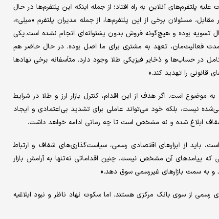
یه پلتفرم‌های آنلاین به راه افتاد؛ از جمله اینکه این پلتفرم‌ها در حال
ابل، مسئولان برخی از این پلتفرم‌ها، از جمله مدیران پلتفرم «میلی»،
 حال تسویه بوده و هیچ‌گونه فروش بدون پشتوانه‌ای انجام نشده است. یکی
م مدت فعالیت‌مان، تعهد به مشتری برای ما اصل بوده. در حال حاضر هم
امل در حساب‌ها و ذخایر فیزیکی طلا وجود دارد. متأسفانه برخی نهادها
ی قانونی را تهدید کند.»
به موضوع است. اگر هدف از این اقدام، کنترل بازار ارز و طلا در شرایط
سی‌شده نیست، بلکه خود می‌تواند عاملی برای تشدید بی‌اعتمادی و ایجاد
 شفاف ابلاغ شده و نه مشخص است تا چه زمانی ادامه خواهد داشت.
ر است، باید از ابزارهای اقتصادی رسمی، سیاست‌گذاری‌های شفاف و ارتباط
فاهی که پیامدهای آن مشخص نیست. چنین اقداماتی نه‌تنها به آرامش بازار
د و به سمت بازارهای غیررسمی سوق دهد.»
ی رسمی از سوی بانک مرکزی هستند. اما سکوت نهاد ناظر و نبود ابلاغیه