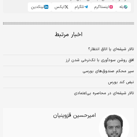
بله
اینستاگرم
تلگرام
ایکس
لینکدین
اخبار مرتبط
تالار شیشه‌ای یا اتاق انتظار؟
افق روشن سودآوری با تک‌نرخی شدن ارز
سپر محکم صندوق‌های بورسی
نبض کند بورس
تالار شیشه‌ای در محاصره بی‌اعتمادی
امیرحسین قزوینیان