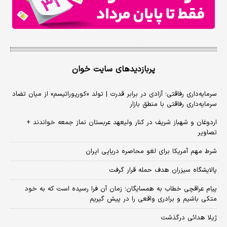
پربازدیدهای سایت خوان
سرمایه‌داری رفاقتی؛ آزادی در برابر قدرت | تولد «کورپوراتیسم» از میان تضاد
سرمایه‌داری رفاقتی با منطق بازار
اردوغان و شهباز شریف در کنار ولیعهد عربستان نماز جمعه خواندند +
تصاویر
شرط مهم آمریکا برای لغو محاصره دریایی ایران
پالایشگاه سیزران هدف حمله قرار گرفت
پیام عراقچی خطاب به همسایگان؛ زمان آن فرا رسیده است که به خود
متکی باشیم و برادری واقعی را در پیش گیریم
ژیلا هدائی درگذشت