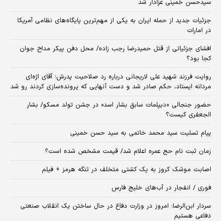
سیدحسن خمینی عزادار شد
جزئیات جدید از حمله ایران به یکی از مهم‌ترین پایگاه‌های نظامی آمریکا
در امارات
افشای جزئیاتی از قتل حمیدرضا رجب زاده/ محل دفن پیکر مداح جوان
کجا بود؟
روایت فرزند شهید علی لاریجانی درباره رد صلاحیت پدرش؛ آقای اژه‌ای
مردانه ایستاد، حکم صادر شد و دست آنهایی که پرونده‌سازی کردند رو شد
حضور جنجالی «دیپلمات سابق بشار اسد» در جشن تولد مسکو/ بشار
الجعفری کیست؟
پیام تسلیت سید محمد خاتمی به سید حسن خمینی
زمان ثبت‌ نام حج عمره اعلام شد/ قیمت مشخص شده است؟
اصابت موشک کروز به یک کشتی متخلف در تنگه هرمز + فیلم
فوری / انفجار در آب‌های خلیج فارس
سردار ابن‌الرضا: امروز در وزارت دفاع در حال ساختن یک انقلاب صنعتی
دفاعی هستیم