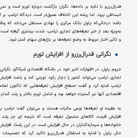
فدرال‌رزرو با تکیه بر داده‌ها، نگران بازگشت دوباره تورم است و ن
انبساطی برود. اما ریشه این اختلاف عمیق‌تر است. دیدگاه ترامپ بر 
باشد؛ درحالی‌که پاول بانک مرکزی را نهادی مستقل می‌داند که وظ
به‌ویژه بعد از خبر تعرفه‌های تجاری ترامپ، شدت بیشتری گرفته است؛ ز
و تاثیر اخبار مربوط به وضع تعرفه‌ها بر بازارهای سهام کمتر شود.
نگرانی فدرال‌رزرو از افزایش تورم
جروم پاول، در اظهارات اخیر خود در باشگاه اقتصادی شیکاگو، نگرانی
تجاری ترامپ می‌تواند کشور را دچار رکود تورمی کند و باعث افزای
ترامپ اشاره کرد و گفت: «سطح افزایش تعرفه‌هایی که تاکنون اعلام ش
اقتصادی آنها نیز گسترده خواهد بود و شامل تورم بالاتر و رشد کندتر
افزایش قیمت کالاهای مشمول تعرفه است که نتیجه ای جز رشد تو
خانواده‌ها و سرمایه‌گذاران در حال افزایش است. در این راستا، افزایش 
حال پاول با اشاره به استقلال فدرال‌رزرو تاکید کرد که تصمیمات