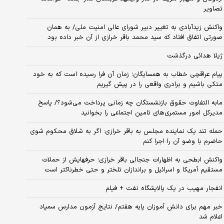
تصاویر
واکنش زیدآبادی به تغییر دبیر شورای عالی امنیت ملی/ به همان
صورتی اتفاق افتاد که سید محمد باقر خرازی از آن خبر داده بود
ژیلا هدائی درگذشت
پیام عراقچی خطاب به همسایگان؛ زمان آن فرا رسیده است که به خود
متکی باشیم و برادری واقعی را در پیش گیریم
مابه التفاوت حقوق بازنشستگان چه زمانی پرداخت می‌شود؟/ پاسخ
مدیرکل امور مستمری‌های تامین اجتماعی را بخوانید
حمله تند یک نماینده مجلس به باقر خرازی: اگر به شلاق محکوم شوی
حاضرم با وضو آن را اجرا کنم
واکنش ابطحی به اظهارات جنجالی باقر خرازی؛ حرفهایش از حملات
مستقیم آمریکا و اسرائیل و براندازان تلختر و حتی خطرناکتر است
انفجار مهیب در یک پالایشگاه نفت + فیلم
خبر مهم برای دانش آموزان پایه هفتم/ نتایج آزمون مدارس سمپاد
اعلام شد