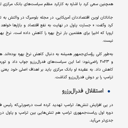
همچنین سعی کرد با اشاره به کارکرد منظم سیاست‌های بانک مرکزی از ن
جاناتان لوین اقتصاددان آمریکایی، در مجله بلومبرگ در واکنش به ت
کرد وگفت: « جسارت پاول در نهایت به نفع اقتصاد و بازارها خواهد ب
اروپا که اخیرا برای هفتمین بار نرخ بهره را کاهش داده است، نرخ ب
نیست.
کاهش داد. به عقیده او بانک مرکزی باید بر اهداف اصلی خود یعنی ک
ترامپ را بر دوش فدرال‌رزرو گذاشت.
استقلال فدرال‌رزرو
در پی افزایش تنش‌ها، ترامپ تهدید کرده است درصورتی‌که رئیس فدرال‌ر
دوره اول ریاست‌جمهوری ترامپ هم تنش‌هایی بین ترامپ و پاول دربا
جدی‌تر می‌آید.