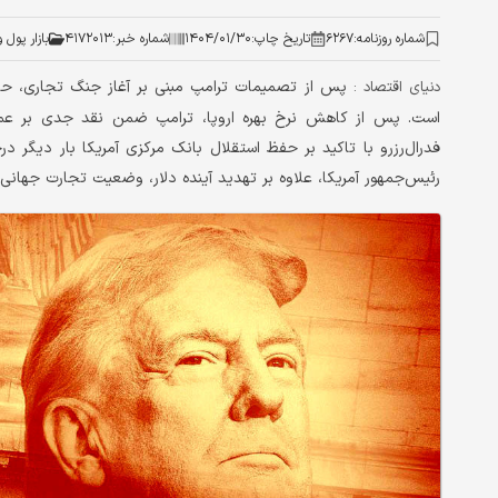
شماره روزنامه:
۶۲۶۷
تاریخ چاپ:
۱۴۰۴/۰۱/۳۰
شماره خبر:
۴۱۷۲۰۱۳
بازار پول و
پس از تصمیمات ترامپ مبنی بر آغاز جنگ تجاری، حال
دنیای اقتصاد :
است. پس از کاهش نرخ بهره اروپا، ترامپ ضمن نقد جدی بر عملکر
فدرال‌رزرو با تاکید بر حفظ استقلال بانک مرکزی آمریکا بار دیگر
رئیس‌جمهور آمریکا، علاوه بر تهدید آینده دلار، وضعیت تجارت جهانی را