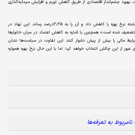
، بهبود چشم‌انداز اقتصادی از طریق کاهش تورم و افزایش سرمایه‌گذاری
در سوی دیگر، بانک مرکزی اروپا برای هفتمین بار از ژوئن سال گذشته نرخ بهره را کاهش داد و آن را به 2.25درصد رساند. این نهاد در
ی تضعیف شده است.» همچنین با اشاره به کاهش اعتماد در میان خانوارها
د شرایط مالی را بیش از پیش دشوار کنند. این تفاوت در سیاست‌ها نشان
ی عبور از این چالش انتخاب خواهد کرد؛ اما با این حال نرخ بهره همواره
امربوط به تعرفه‌ها