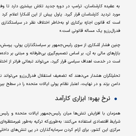
به عقیده کارشناسان، ترامپ در دوره‌ جدید تلاش بیشتری دارد تا وف
مورد تردید کارشناسان قرار گیرد. پاول پیش از این آشکارا اعلام کرد 
است که قانون اجازه برکناری او به‌خاطر اختلاف نظر در سیاستگذاری 
فدرال‌رزرو یک مساله قانونی است.»
چنین فشار آشکاری از سوی رئیس‌جمهور بر سیاستگذاران پولی، پرسش‌های
بازارهای مالی به آن، بر اساس تصمیم‌گیری بی‌طرفانه و مبتنی بر دا
است در خدمت اهداف سیاسی قرار گیرد، می‌تواند تبعاتی فراتر از اخ
تحلیلگران هشدار می‌دهند که تضعیف استقلال فدرال‌رزرو می‌تواند ناا
دامن بزند و در نهایت، اعتبار نظام پولی ایالات متحده را در سطح بین‌ا
نرخ بهره؛ ابزاری کارآمد
همزمان با افزایش تنش‌ها میان رئیس‌جمهور ایالات متحده و رئیس فدر
شرایط اقتصادی استفاده می‌کنند؛ به‌طوری‌که ترکیه به‌طور غیرمنتظره‌
مرکزی این کشور، برای آرام‌ کردن سرمایه‌گذاران در پی تنش‌های داخلی