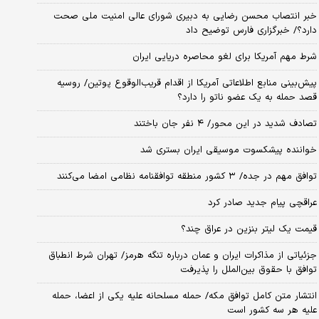
خبر انتصاب محسن رضایی به دبیری شورای عالی امنیت ملی صحت
دارد؟/ خبرگزاری فارس توضیح داد
شرط مهم آمریکا برای لغو محاصره دریایی ایران
پیش‌بینی منابع اطلاعاتی آمریکا از اقدام قریب‌الوقوع پوتین/ روسیه
قصد حمله به یک عضو ناتو را دارد؟
تصادف شدید در این محور/ ۴ نفر جان باختند
خواننده پیشکسوت موسیقی ایران بستری شد
توافق مهم در جده/ ۳ کشور منطقه توافقنامه نظامی امضا می‌کنند
عراقچی پیام جدید صادر کرد
قیمت یک لیتر بنزین در عراق چند؟
جزئیاتی از مذاکرات ایران و عمان درباره تنگه هرمز/ تهران شرط انطباق
توافق با حقوق بین‌الملل را پذیرفت
انتشار متن کامل توافق مکه/ حمله مسلحانه علیه یکی از اعضا، حمله
علیه هر سه کشور است