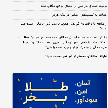
توئیت اسحاق دار پس از امضای توافق دفاعی مکه
حملات به کشتی‌های اماراتی در تنگه هرمز
از شایعه تا واقعیت/ ذوالقدر همچنان دبیر شورای ‌عالی امنیت ملی
است؟
واکنش تند امام جمعه اردبیل به اظهارات محمدباقر خرازی/ خطاب به
دستگاه قضا: شخصی خبر دروغ به رهبری بست و دفتر رهبری با
صراحت آن را رد کرد، آیا این جرم است یا خیر؟
شایعه استعفای محمدباقر ذوالقدر صحت دارد؟