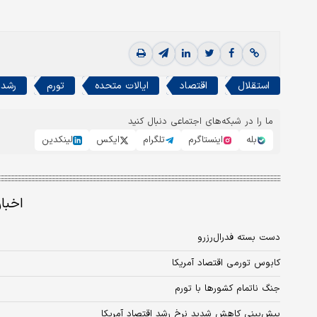
استقلال
اقتصاد
ایالات متحده
تورم
رشد 
ما را در شبکه‌های اجتماعی دنبال کنید
بله
اینستاگرم
تلگرام
ایکس
لینکدین
اخبا
دست بسته فدرال‌رزرو
کابوس تورمی اقتصاد آمریکا
جنگ ناتمام کشورها با تورم
پیش‌بینی کاهش شدید نرخ رشد اقتصاد آمریکا