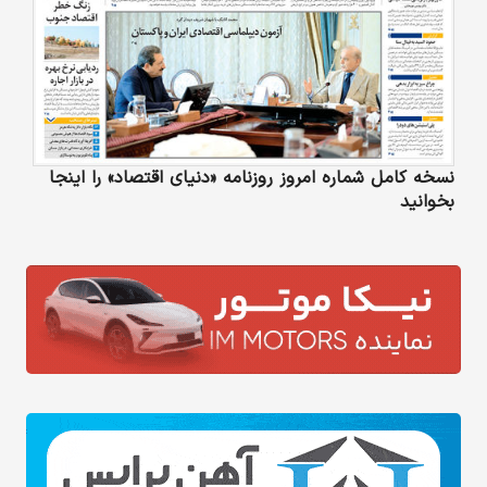
نسخه کامل شماره امروز روزنامه «دنیای‌ اقتصاد» را اینجا
بخوانید