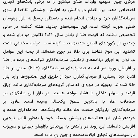
مرکزی چین، سهمیه واردات طلای بیشتری را به برخی بانک‌های تجاری
اختصاص دهد. این اقدام در واکنش به افزایش چشمگیر تقاضا از سوی
سرمایه‌گذاران خرد و نهادی انجام شده و به‌منظور پاسخ به بازار پرنوسان
فعلی صورت گرفته است. این سهمیه‌های جدید، هفته گذشته در حالی
تخصیص یافتند که قیمت طلا از پایان سال ۲۰۲۲ تاکنون دو برابر شده و
چندین بار رکوردهای قیمتی جدیدی ثبت کرده است. عوامل مختلفی باعث
تشدید این موج تقاضا برای طلا در چین شده‌اند. از جمله این عوامل
می‌توان به اجرای برنامه‌های آزمایشی سرمایه‌گذاری شرکت‌های بیمه در طلا
و افزایش ورود سرمایه‌ به صندوق‌های سرمایه‌گذاری (ETF) مبتنی بر طلا
اشاره کرد. بسیاری از سرمایه‌گذاران خرد از طریق این صندوق‌ها وارد بازار
طلا شده‌اند، به‌ویژه در دوره‌ای که سایر گزینه‌های سرمایه‌گذاری مانند اوراق
قرضه و سهام داخلی با فشار مواجه هستند. در بازار آتی شانگهای نیز
معاملات طلا به بالاترین سطح یک‌ساله رسیده است. علاوه بر
سرمایه‌گذاران، بازیگران صنعت طلا مانند پالایشگاه‌ها، معامله‌گران عمده و
خرده‌فروشان نیز فعالیت‌های پوشش ریسک خود را به‌طور قابل توجهی
افزایش داده‌اند. این روند در واکنش به بی‌ثباتی بازارهای جهانی و تغییرات
در سیاست‌های تجاری ایالات‌متحده و چین رخ داده است.