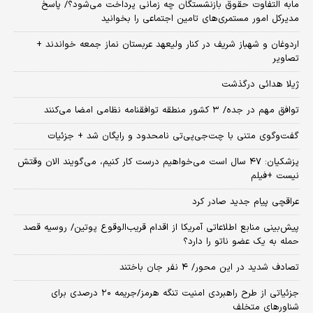
مابه التفاوت حقوق بازنشستگان چه زمانی پرداخت می‌شود؟/ پاسخ
مدیرکل امور مستمری‌های تامین اجتماعی را بخوانید
اردوغان و شهباز شریف در کنار ولیعهد عربستان نماز جمعه خواندند +
تصاویر
ژیلا هدائی درگذشت
توافق مهم در جده/ ۳ کشور منطقه توافقنامه نظامی امضا می‌کنند
گفت‌وگوی متنی با چت‌جی‌پی‌تی نامحدود و رایگان شد + جزئیات
پزشکیان: ۴۷ سال است می‌خواهیم درست کار کنیم، می‌گویند الان وقتش
نیست +فیلم
عراقچی پیام جدید صادر کرد
پیش‌بینی منابع اطلاعاتی آمریکا از اقدام قریب‌الوقوع پوتین/ روسیه قصد
حمله به یک عضو ناتو را دارد؟
تصادف شدید در این محور/ ۴ نفر جان باختند
جزئیاتی از طرح راهبردی امنیت تنگه هرمز/جریمه ۲۰ درصدی برای
شناورهای متخلف