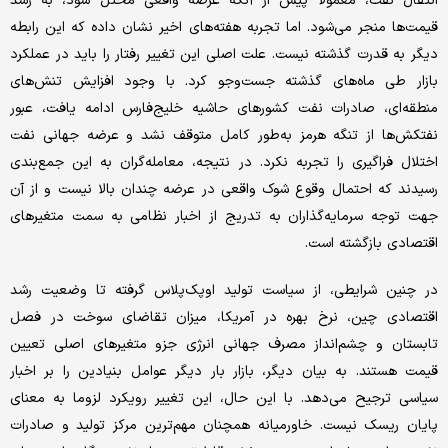
انتقال نفت، معمولا پیش از آنکه عرضه واقعی مختل شود، به رشد
قیمت‌ها منجر می‌شود. اما تجربه هفته‌های اخیر نشان داده که این رابطه
دیگر به قدرت گذشته نیست. علت اصلی این تغییر رفتار را باید در عملکرد
بازار طی ماه‌های گذشته جست‌وجو کرد. با وجود افزایش تنش‌های
منطقه‌ای، صادرات نفت کشورهای حاشیه خلیج‌فارس ادامه یافت، عبور
نفتکش‌ها از تنگه هرمز به‌طور کامل متوقف نشد و عرضه جهانی نفت
اختلال فراگیری را تجربه نکرد. در نتیجه، معامله‌گران به این جمع‌بندی
رسیدند که احتمال وقوع شوک واقعی در عرضه چندان بالا نیست و از آن
جهت توجه سرمایه‌گذاران به تدریج از اخبار نظامی به سمت متغیرهای
اقتصادی بازگشته است.
در چنین شرایطی، از سیاست تولید اوپک‌پلاس گرفته تا وضعیت رشد
اقتصادی چین، نرخ بهره در آمریکا، میزان تقاضای سوخت در فصل
تابستان و چشم‌انداز مصرف جهانی انرژی جزو متغیرهای اصلی تعیین
قیمت هستند. به بیان دیگر، بازار بار دیگر عوامل بنیادین را بر اخبار
سیاسی ترجیح می‌دهد. با این حال، این تغییر رویکرد لزوما به معنای
پایان ریسک نیست. خاورمیانه همچنان مهم‌ترین مرکز تولید و صادرات