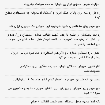
اظهارات رئیس جمهور اوکراین درباره ساخت موشک پاتریوت
راه‌حل روسیه برای پایان جنگ ایران و آمریکا/ اولیانوف چه پیشنهادی مطرح
کرد؟
خبر مهم برای متقاضیان خرید خودرو/ این خودرو ۸۰ میلیون ارزان شد
روایت پزشکیان از جلسه با رهبر شهید انقلاب درباره استیضاح وزرا/ عده‌ای
در داخل نمی‌خواهند تحریم‌ها برداشته شود/ خیلی ها دلشان می خواست
من استعفا بدهم اما ...
ادعای تازه سنتکام درباره ناو «آبراهام لینکلن» و محاصره دریایی ایران/
بیش از ۳۰ کشتی اجازه عبور گرفتند
نظر فقهی سروش محلاتی درباره مجازات سنگین برای معترضان
خشونت‌طلب
بیشترین آب شیرین جهان در اختیار کدام کشورهاست؟ + اینفوگرافی
خبر مهم وزیر آموزش و پرورش برای دانش آموزان/ مدارس حضوری می
شود؟ + فیلم
یک ادعا درباره محل پناهگاه‌ رهبر شهید انقلاب + فیلم