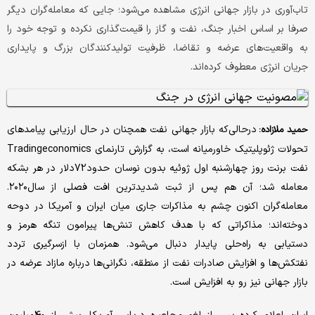
تاب‌آوری در بازار جهانی انرژی مشاهده می‌شود؛ جایی که معامله‌گران دیگر
صرفا بر اساس اخبار جنگ، نفت و گاز را قیمت‌گذاری نکرده و توجه خود را
به واقعیت‌های عرضه و تقاضا، ظرفیت تولیدکنندگان بزرگ و پایداری
جریان انرژی معطوف کرده‌اند.
درحالی‌که بازار جهانی نفت همچنان در حال ارزیابی پیامدهای
حمید ملازاده:
تحولات ژئوپلیتیک خاورمیانه است، به گزارش تارنمای Tradingeconomics
نفت برنت روز چهارشنبه اول ژوئیه بدون نوسان حدود72دلار در هر بشکه
معامله شد؛ آن هم پس از ثبت شدیدترین افت فصلی از سال۲۰۲۰.
معامله‌گران اکنون چشم به مذاکرات جاری میان ایران و آمریکا در دوحه
دوخته‌اند؛ مذاکراتی که با هدف کاهش تنش‌ها پیرامون تنگه هرمز و
دستیابی به راه‌حلی پایدار دنبال می‌شود. همزمان با ازسرگیری تردد
نفتکش‌ها و افزایش صادرات نفت از منطقه، نگرانی‌ها درباره مازاد عرضه در
بازار جهانی نیز رو به افزایش است.