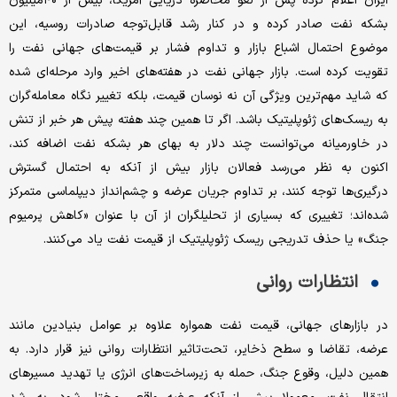
ایران اعلام کرده پس از لغو محاصره دریایی آمریکا، بیش از ۴۰‌میلیون
بشکه نفت صادر کرده و در کنار رشد قابل‌توجه صادرات روسیه، این
موضوع احتمال اشباع بازار و تداوم فشار بر قیمت‌های جهانی نفت را
تقویت کرده است. بازار جهانی نفت در هفته‌های اخیر وارد مرحله‌ای شده
که شاید مهم‌ترین ویژگی آن نه نوسان قیمت، بلکه تغییر نگاه معامله‌گران
به ریسک‌های ژئوپلیتیک باشد. اگر تا همین چند هفته پیش هر خبر از تنش
در خاورمیانه می‌توانست چند دلار به بهای هر بشکه نفت اضافه کند،
اکنون به نظر می‌رسد فعالان بازار بیش از آنکه به احتمال گسترش
درگیری‌ها توجه کنند، بر تداوم جریان عرضه و چشم‌انداز دیپلماسی متمرکز
شده‌اند؛ تغییری که بسیاری از تحلیلگران از آن با عنوان «کاهش پرمیوم
جنگ» یا حذف تدریجی ریسک ژئوپلیتیک از قیمت نفت یاد می‌کنند.
انتظارات روانی
در بازارهای جهانی، قیمت نفت همواره علاوه بر عوامل بنیادین مانند
عرضه، تقاضا و سطح ذخایر، تحت‌تاثیر انتظارات روانی نیز قرار دارد. به
همین دلیل، وقوع جنگ، حمله به زیرساخت‌های انرژی یا تهدید مسیرهای