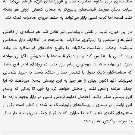
مناسب‌تری برای تداوم صادرات نفت و فرآورده‌های انرژی فراهم می‌کند. به
عبارت دیگر، هرچند قیمت‌های پایین‌تر به معنای کاهش ارزش هر بشکه
نفت است؛ اما ثبات نسبی بازار می‌تواند به حفظ جریان صادرات کمک کند.
در این میان، نباید از نقش دیپلماسی نیز غافل شد. هر نشانه‌ای از کاهش
تنش‌های سیاسی یا ازسرگیری مذاکرات، به سرعت در انتظارات بازار منعکس
می‌شود. برعکس، شکست مذاکرات یا وقوع حادثه‌ای غیرمنتظره می‌تواند
روند کنونی را معکوس کند و بار دیگر قیمت‌ها را با جهشی ناگهانی مواجه
سازد. در نهایت، شاید مهم‌ترین پیام بازار نفت در روزهای اخیر این باشد
که معامله‌گران دیگر صرفا با شنیدن صدای جنگ، دست به خرید هیجانی
نمی‌زنند. آنها اکنون بیش از هر چیز به این پرسش پاسخ می‌دهند که آیا
جنگ، عرضه واقعی نفت را مختل خواهد کرد یا خیر. تا زمانی که پاسخ
این پرسش منفی باشد، احتمال تداوم آرامش نسبی در بازار وجود دارد؛ اما
این آرامش بر بستری از ریسک‌های ژئوپلیتیک بنا شده و کافی است یکی از
متغیرهای کلیدی تغییر کند تا «بازاری که دیگر از جنگ نمی‌ترسد»، بار دیگر
به سرعت واکنش نشان دهد.