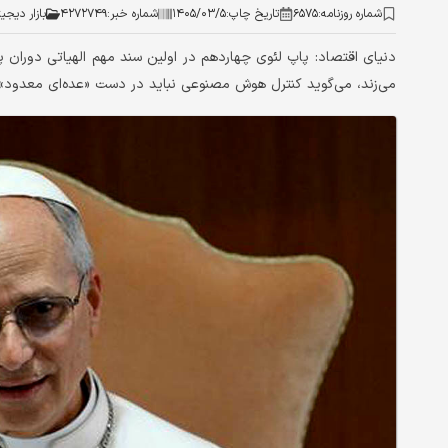
شماره روزنامه:
۶۵۷۵
تاریخ چاپ:
۱۴۰۵/۰۳/۵
شماره خبر:
۴۲۷۲۷۴۹
بازار دیجی
دنیای اقتصاد: پاپ لئوی چهاردهم در اولین سند مهم الهیاتی دوران 
می‌زند، می‌گوید کنترل هوش مصنوعی نباید در دست «عده‌ای معدود» 