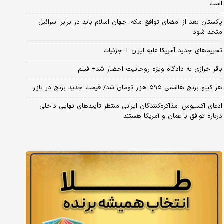
است
پاکستان بعد از امضای توافق مکه: جهان اسلام باید در برابر اسرائیل
متحد شود
تحریم‌های جدید آمریکا علیه ایران + جزئیات
باقر خرازی به دادگاه ویژه روحانیت احضار شد+ فیلم
هر کیلو برنج هاشمی ۵۹۵ هزار تومان شد/ قیمت جدید برنج در بازار
ادعای اکسیوس: مذاکره‌کنندگان ایرانی منتظر تأییدهای نهایی داخلی
درباره توافق با عمان و آمریکا هستند