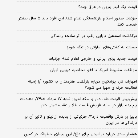
قیمت یک لیتر بنزین در عراق چند؟
جزئیات صدور احکام بازنشستگی اعلام شد/ این افراد باید ۵ سال بیشتر
خدمت کنند
درگذشت اسماعیل بابایی راغب بر اثر سانحه رانندگی
حملات به کشتی‌های اماراتی در تنگه هرمز
قیمت جدید برنج ایرانی و خارجی اعلام شد+ جزئیات
موافقت مشروط آمریکا با لغو محاصره دریایی ایران
اظهارات تازه پزشکیان درباره بازگشت هنرمندان به کشور/ آیا زمینه
فعالیت حرفه‌ای مهیا می شود؟
پیش‌بینی قیمت طلا، دلار و سکه امروز شنبه ۱۷ مرداد ۱۴۰۵/ معادلات
پیچیده بازار در سایه افزایش قیمت طلا و عقب‌نشینی دلار
پاییز پر بارش واقعیت دارد؟/ جزئیاتی از پدیده ال‌نینو و تاثیر آن بر
بارندگی‌ها در ایران
هشدار جدی درباره نوشیدن چای داغ/ این بیماری خطرناک در کمین