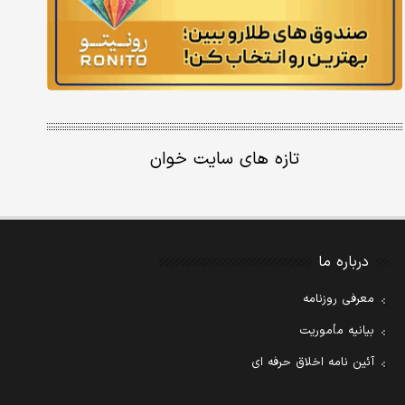
تازه های سایت خوان
درباره ما
معرفی روزنامه
بیانیه مأموریت
آئین نامه اخلاق حرفه ای