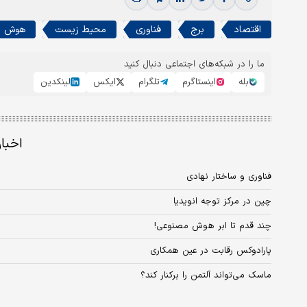
اقتصاد
برج
فناوری
محیط زیست
هوش م
ما را در شبکه‌های اجتماعی دنبال کنید
بله
اینستاگرم
تلگرام
ایکس
لینکدین
اخبا
فناوری و ساختار نهادی
چین در مرکز توجه انویدیا
چند قدم تا ابر هوش مصنوعی!
پارادوکس رقابت در عین همکاری
ماسک می‌تواند آلتمن را برکنار کند؟