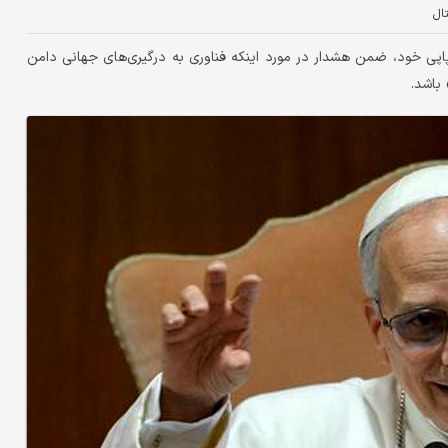
تال
پاپی خود، ضمن هشدار در مورد اینکه فناوری به درگیری‌های جهانی دامن
باشد.