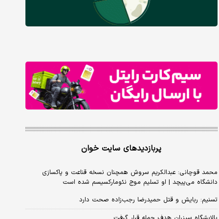
پربازدیدهای سایت خوان
محمد قوچانی: عبدالکریم سروش همچنان نسخه قناعت و پاکسازی
دانشگاه می‌پیچد | او تسلیم موج نئومارکسیسم شده است
تسنیم: ربایش و قتل حمیدرضا رجب‌زاده صحت دارد
پالایشگاه سیزران هدف حمله قرار گرفت