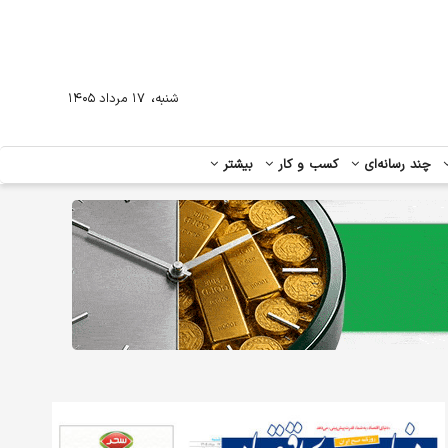
،
شنبه
۱۷ مرداد ۱۴۰۵
چند رسانه‌ای
کسب و کار
بیشتر