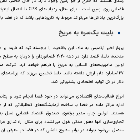
رشدی هستند که خارج از جو زمین وجود دارد. در حال حاضر، تقریبا
فضایی روی زمین است - بر
بزرگ‌ترین پاداش‌ها می‌تواند مربوط به کاربردهایی باشد که در فضا باق
بلیت یک‌سره به مریخ
پرواز اخیر آرتمیس به ماه، این واقعیت را برجسته کرد که فرود بر م
متحده، ناسا، قصد دارد در دهه ۲۰۲۰ فضانور
دلار در کل تولید اقتصادی پشتیبانی کند.
انواع فعالیت‌های اقتصادی می‌تواند در خود فضا انجام شود و پتانسی
اداره مراکز داده در فضا یا ساخت آزمایشگاه‌های تحقیقاتی که از 
هستند. ایولین چاو، مدیر پرتفوی صندوق اقتصاد فضایی نسل بعدی
تجاری‌سازی آنها «هنوز مدتی طول می‌کشد». برای مثال، راه‌اندازی مر
متصل می‌شود بتواند در برابر سطوح تابشی که در فضا در معرض آن قر