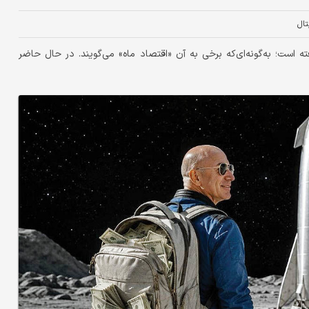
تال
ته است؛ به‌گونه‌ای‌که برخی به آن «اقتصاد ماه» می‌گویند. در حال حاضر