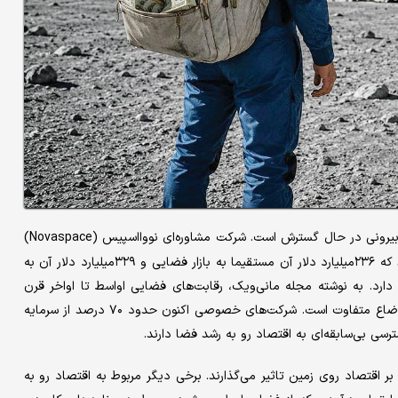
مانند خود کیهان، فرصت‌های سرمایه‌گذاری در فضای بیرونی در حال گسترش است. شرکت مشاوره‌ای نووااسپیس (Novaspace)
حجم اقتصاد فضایی را در سال ۲۰۲۵، ۶۲۶‌میلیارد دلار تخمین می‌زند که ۲۳۶‌میلیارد دلار آن مستقیما به بازار فضایی و ۳۲۹‌میلیارد دلار آن به
ارد. به نوشته مجله مانی‌ویک، رقابت‌های فضایی اواسط تا اواخر قرن
بیستم عمدتا توسط هزینه‌های دولتی هدایت می‌شدند، اما این بار اوضاع متفاوت است. شرکت‌های خصوصی اکنون حدود ۷۰ درصد از سرمایه
رسی بی‌سابقه‌ای به اقتصاد رو به رشد فضا دارند.
 اقتصاد روی زمین تاثیر می‌گذارند. برخی دیگر مربوط به اقتصاد رو به