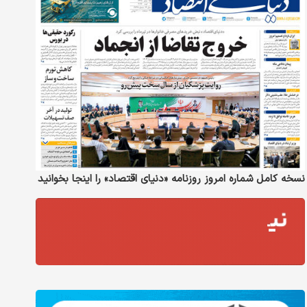
نسخه کامل شماره امروز روزنامه «دنیای‌ اقتصاد» را اینجا بخوانید