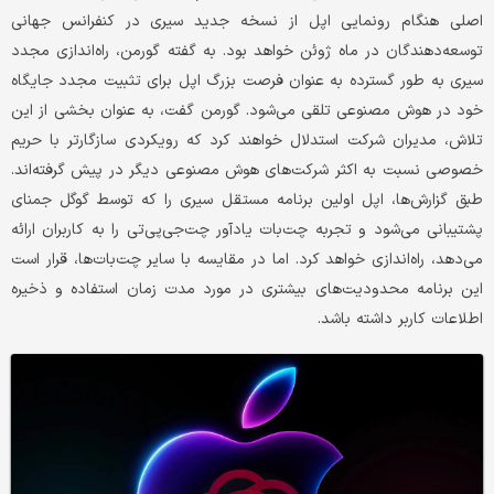
اصلی هنگام رونمایی اپل از نسخه جدید سیری در کنفرانس جهانی
توسعه‌دهندگان در ماه ژوئن خواهد بود. به گفته گورمن، راه‌اندازی مجدد
سیری به طور گسترده به عنوان فرصت بزرگ اپل برای تثبیت مجدد جایگاه
خود در هوش مصنوعی تلقی می‌شود. گورمن گفت، به عنوان بخشی از این
تلاش، مدیران شرکت استدلال خواهند کرد که رویکردی سازگارتر با حریم
خصوصی نسبت به اکثر شرکت‌های هوش مصنوعی دیگر در پیش گرفته‌اند.
طبق گزارش‌ها، اپل اولین برنامه مستقل سیری را که توسط گوگل جمنای
پشتیبانی می‌شود و تجربه چت‌بات یادآور چت‌جی‌پی‌تی را به کاربران ارائه
می‌دهد، راه‌اندازی خواهد کرد. اما در مقایسه با سایر چت‌بات‌ها، قرار است
این برنامه محدودیت‌های بیشتری در مورد مدت زمان استفاده و ذخیره
اطلاعات کاربر داشته باشد.