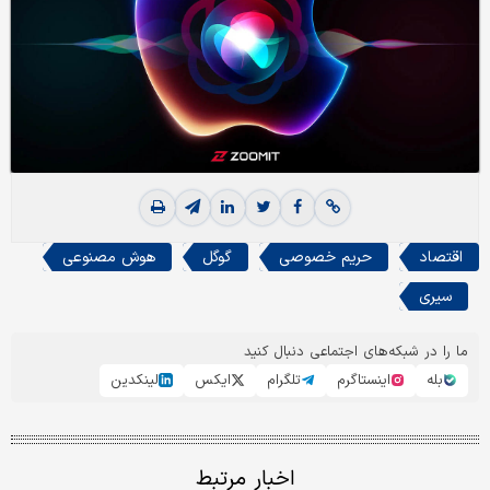
اقتصاد
حریم خصوصی
گوگل
هوش مصنوعی
سیری
ما را در شبکه‌های اجتماعی دنبال کنید
بله
اینستاگرم
تلگرام
ایکس
لینکدین
اخبار مرتبط