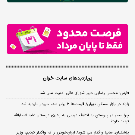
پربازدیدهای سایت خوان
فارس: محسن رضایی دبیر شورای عالی امنیت ملی شد
زلزله در بازار مسکن تهران/ قیمت‌ها ۲ برابر شد، خریدار ناپدید شد
چرا مصر در پیوستن به ائتلاف دریایی به رهبری عربستان علیه انصارالله
تردید دارد؟
پزشکیان: سایپا واگذار می شود/ ایران‌خودرو را که واگذار کردیم، وزیر