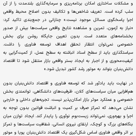
و مشکلات ساختاری امکان برنامه‌ریزی و سرمایه‌گذاری بلندمدت را از آن
سلب کرده است. تعریف شاخص‌ها و تکالیف بدون اصلاح محیط واقعی
اجرا پاسخگوی مسائل موجود نیست.» چنارانی در جمع‌بندی تاکید کرد:
«نیاز به آزمون، تمرین و مشاهده نتایج واقعی سیاست‌ها بیش از صدور
بخشنامه‌های متعدد است. بدون تعیین جایگاه روشن برای بخش
خصوصی نمی‌توان انتظار تحقق اهداف توسعه فناوری را داشت.
سیاستگذاری باید از سطح اسناد انباشته به سطح عمل، از کمیت‌گرایی به
کیفیت‌محوری و از اجبار به ایجاد بستر واقعی بازار منتقل شود تا اقتصاد
دانش‌بنیان بتواند به موتور رشد کشور تبدیل شود.»
در نهایت باید یادآور شد که توسعه فناوری و اقتصاد دانش‌بنیان بدون
هم‌افزایی میان سیاست‌های کلان، ظرفیت‌های دانشگاهی، توانمندی بخش
خصوصی و عملکرد موثر بازار امکان‌پذیر نیست. تجربه‌های داخلی و خارجی
نشان می‌دهد که تمرکز صرف بر کمیت و انباشت قوانین بدون توجه به
اجرا و بهره‌وری، نمی‌تواند زیست‌بوم نوآوری را پایدار کند. ایجاد توازن میان
بنگاه‌های بزرگ و کوچک، ارتقای نیروی انسانی، شفافیت سیاست‌ها و تمرکز
بر اثر واقعی فناوری اساس شکل‌گیری یک اقتصاد دانش‌بنیان پویا و موتور