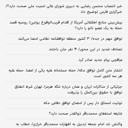
خبر انتصاب محسن رضایی به دبیری شورای عالی امنیت ملی صحت دارد؟/
خبرگزاری فارس توضیح داد
پیش‌بینی منابع اطلاعاتی آمریکا از اقدام قریب‌الوقوع پوتین/ روسیه قصد
حمله به یک عضو ناتو را دارد؟
توافق مهم در جده/ ۳ کشور منطقه توافقنامه نظامی امضا می‌کنند
تصادف شدید در این محور/ ۴ نفر جان باختند
عراقچی پیام جدید صادر کرد
انتشار متن کامل توافق مکه/ حمله مسلحانه علیه یکی از اعضا، حمله علیه
هر سه کشور است
جزئیاتی از مذاکرات ایران و عمان درباره تنگه هرمز/ تهران شرط انطباق
توافق با حقوق بین‌الملل را پذیرفت
توئیت اسحاق دار پس از امضای توافق دفاعی مکه
شایعه استعفای محمدباقر ذوالقدر صحت دارد؟
واکنش تند امام جمعه اردبیل به اظهارات محمدباقر خرازی/ خطاب به