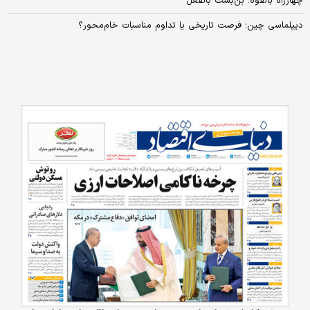
چهارراه بالقوه؛ بن‌بست بالفعل
دیپلماسی چین؛ فرصت تاریخی یا تداوم مناسبات خام‌محور؟