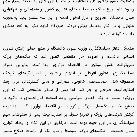
وضعیت کشور به‌طور کلی نامطلوب نیست. با این حال یک نکته بسیار مهم
وجود دارد. روح حاکم بر سیاست‌های فناوری کشور بر هم‌زمانی و هم‌افزایی
میان دانشگاه، فناوری و بازار استوار است و این سه عنصر باید به‌صورت
متوازن و در کنار یکدیگر پیش بروند؛ هیچ‌گاه نباید یکی به نفع دیگری
نادیده گرفته شود.»
مدیرکل دفتر سیاستگذاری وزارت علوم، دانشگاه را منبع اصلی زایش نیروی
انسانی دانست و افزود: «در مقطعی تصور شد که بنگاه‌های بزرگ
نمی‌توانند نقش موثری در اقتصاد نوآوری ایفا کنند، بنابراین تمرکز
سیاستگذاری به‌طور افراطی بر انتهای زنجیره و استارت‌آپ‌های کوچک
معطوف شد. حمایت‌های قانونی، مقرراتی و مالی گسترده‌ای برای رشد
استارت‌آپ‌ها طراحی و اجرا شد، اما پس از مدتی مشخص شد که این
رویکرد مبتنی بر یک خطای سیاستی بوده است.» خان‌احمدی با تاکید بر
نقش مکمل بنگاه‌های بزرگ و کوچک در اقتصاد نوآوری گفت: «نادیده
‌گرفتن شرکت‌های بزرگ و تمرکز صرف بر استارت‌آپ‌ها یکی از اشتباهات مهم
سیاستگذاری در این حوزه بوده است. بازنگری در این نگاه و ایجاد توازن
میان حمایت از بنگاه‌های بزرگ، متوسط و نوپا یکی از الزامات اصلاح مسیر