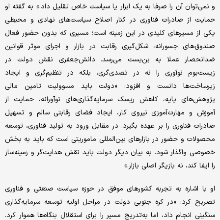
و نمی‌توان آن را صرفا به یک ابزار یا سیاست خاص تقلیل داد.» به گفته او
حمایت از صادرات فناوری در کنار اصلاح سیاست‌های نهادی و محیطی
یکی از مسیرهای کلیدی در این زمینه است؛ مسیری که بدون حضور فعال
صندوق‌های جسورانه، شکل‌گیری رقابت در بازار و اجرای موثر قوانین
ضدانحصار عملا به بن‌بست می‌رسد. دانش‌جعفری نقش دولت در
زیست‌بوم نوآوری را نه در تصدی‌گری، بلکه در تنظیم‌گری و ایجاد
زیرساخت‌ها دانست و افزود: «دولت باید مسوولیت تامین مالی
پژوهش‌های پایه، کاهش ریسک سرمایه‌گذاری‌های نوآورانه، حمایت از
آموزش و مهارت‌آموزی نیروی کار، ایجاد فضای رقابتی سالم و تسهیل
صادرات فناوری را بر عهده بگیرد. در مقابل ورود به تولید فناوری، توسعه
محصولات و حضور در بازارهای بین‌المللی ماموریتی است که باید به بخش
خصوصی واگذار شود. به بیان دیگر دولت باید نقش هدایت‌گر و زمینه‌ساز
را ایفا کند، نه بازیگر اصلی بازار.»
او با اشاره به تجربه کشورهای موفق در حوزه سیاست صنعتی و فناوری
تصریح کرد: «در کره‌ جنوبی دولت در مراحل اولیه توسعه سرمایه‌گذاری
سنگینی انجام داد، اما به‌تدریج مسیر را برای استقلال بنگاه‌ها هموار کرد.