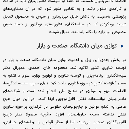
اقتصاد دانش‌بنیان هستند. به گفته او سیاست دانش‌بنیان باید بر عدالت
و کارآمدی استوار باشد و به نظامی منجر شود که در آن دستاوردهای
پژوهشی به‌سرعت به دانش قابل بهره‌برداری و سپس به محصول تبدیل
شوند؛ رویکردی که در سیاستگذاری فناوری‌های نوظهور از جمله هوش
مصنوعی نیز باید با نگاه بلندمدت دنبال شود.»
توازن میان دانشگاه، صنعت و بازار
در بخش بعدی این پنل بر اهمیت توازن میان دانشگاه، صنعت و بازار در
توسعه فناوری کشور تاکید شد. معصومه خان احمدی، مدیرکل دفتر
سیاستگذاری، برنامه‌ریزی و توسعه فناوری و نوآوری وزارت علوم با اشاره به
مسیر آغازشده کشور در حوزه فناوری تاکید کرد: «برای جبران عقب‌ماندگی‌ها،
اقدامات مهم و موثری در سطح ملی انجام شده است و شرکت‌های
دانش‌بنیان توانسته‌اند نقش قابل‌توجهی ایفا کنند. در این میان هیچ
عاملی به اندازه قوانین و چارچوب‌های حقوقی در اثرگذاری بر حوزه فناوری
نقش نداشته است.» خان‌احمدی افزود: «اگرچه معمولا کمتر درباره
قانون‌گذاری صحبت می‌شود، اما از منظر قوانین و برنامه‌های حمایتی،