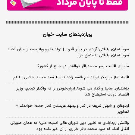
پربازدیدهای سایت خوان
سرمایه‌داری رفاقتی؛ آزادی در برابر قدرت | تولد «کورپوراتیسم» از میان تضاد
سرمایه‌داری رفاقتی با منطق بازار
ماجرای اقامت پسر محمدباقر ذوالقدر در خارج از کشور؟
اقامه نماز بر پیکر ابوالقاسم قاسم زاده توسط سید محمد خاتمی+ فیلم
پزشکیان: سایپا واگذار می شود/ ایران‌خودرو را که واگذار کردیم، وزیر
اقتصاد دولت استیضاح شد
اردوغان و شهباز شریف در کنار ولیعهد عربستان نماز جمعه خواندند +
تصاویر
واکنش زیدآبادی به تغییر دبیر شورای عالی امنیت ملی/ به همان صورتی
اتفاق افتاد که سید محمد باقر خرازی از آن خبر داده بود