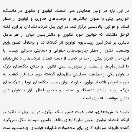
در این باره در اولین همایش ملی اقتصاد نوآوری و فناوری در دانشگاه
خوارزمی پنلی با عنوان چالش‌ها و فرصت‌های فناوری و نوآوری از منظر
اسناد و قوانین بالادستی برگزار شد. در این پنل شرکت‌کنندگان بر این نکته
توافق داشتند که قوانین حوزه فناوری و دانش‌بنیان بیش از هر عامل
دیگری بر شکل‌گیری زیست‌بوم نوآوری اثر گذاشته‌اند و برخلاف تصور رایج
وضعیت کشور از منظر چارچوب‌های حقوقی و حمایتی بحرانی نیست. با
این حال تمرکز بیش از حد بر کمیت از جمله تعداد شرکت‌های دانش‌بنیان
یا استارت‌آپ‌ها و غفلت از بهره‌وری، عمق فناوری و نقش بنگاه‌های بزرگ
به‌عنوان یکی از خطاهای سیاستی سال‌های گذشته مورد نقد قرار گرفت. به
باور حاضران اقتصاد نوآوری نیازمند توازن میان بنگاه‌های نوپا و شرکت‌های
بزرگ، پیوند پایدار دانشگاه و صنعت و حضور فعال بازار به‌عنوان داور
نهایی موفقیت فناوری است.
داوود دانش‌جعفری، عضو هیات علمی بانک مرکزی، در این پنل با تاکید بر
اینکه اقتصاد نوآوری بدون سازوکارهای واقعی تامین سرمایه شکل نمی‌گیرد
گفت: «ایجاد سرمایه کاری برای محصولات فناورانه فرآیندی چندمسیره است