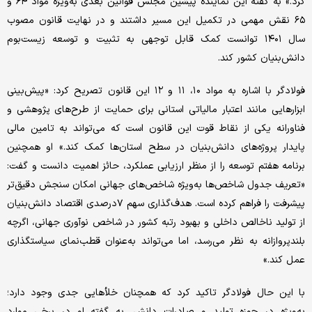
کرد.» به گفته این نماینده پیشین مجلس قوانین بعدی به‌ویژه مواد ۶۴ و
۶۵ نقش مهمی در تکمیل این مسیر داشتند و در نهایت قانون مصوب
سال ۱۴۰۱ توانست کمک قابل‌ توجهی به تثبیت و توسعه زیست‌بوم
دانش‌بنیان کشور کند.
فولادگر با اشاره به مواد ۱۰، ۱۱ و ۱۲ این قانون تصریح کرد: «پیش‌بینی
ابزارهایی مانند اعتبار مالیاتی استانی برای حمایت از طرح‌های پژوهشی و
فناورانه یکی از نقاط قوت این قانون است که می‌تواند به تامین مالی
پایدار پروژه‌های دانش‌بنیان در سطح استان‌ها کمک کند.» او همچنین
برنامه هفتم توسعه را از منظر ارزیابی عملکرد، حائز اهمیت دانست و گفت:
«تعریف جدول شاخص‌ها به‌ویژه شاخص‌های جهانی امکان سنجش دقیق‌تر
پیشرفت را فراهم کرده است. هدف‌گذاری سهم ۷درصدی اقتصاد دانش‌بنیان
از تولید ناخالص داخلی و بهبود رتبه کشور در شاخص نوآوری جهانی، اگرچه
بلندپروازانه به نظر می‌رسد، اما می‌تواند به‌عنوان قطب‌نمای سیاستگذاری
عمل کند.»
با این حال فولادگر تاکید کرد که همچنان خلأهایی جدی وجود دارد؛
به‌ویژه در حوزه تولید و صادرات دانش. به گفته او در برخی موارد