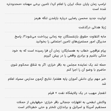
ترامپ زمان پایان جنگ ایران را اعلام کرد/ تامین برخی مهمات «محدودتر»
شده است
توئیت جدید محسن رضایی درباره بازشدن تنگه هرمز
ژیلا هدائی درگذشت
مابه التفاوت حقوق بازنشستگان چه زمانی پرداخت می‌شود؟/ پاسخ
مدیرکل امور مستمری‌های تامین اجتماعی را بخوانید
پیام عراقچی خطاب به همسایگان؛ زمان آن فرا رسیده است که به خود
متکی باشیم و برادری واقعی را در پیش گیریم
حمله تند یک نماینده مجلس به باقر خرازی: اگر به شلاق محکوم شوی
حاضرم با وضو آن را اجرا کنم
خبر مهم برای دانش آموزان پایه هفتم/ نتایج آزمون مدارس سمپاد اعلام
شد
انفجار مهیب در یک پالایشگاه نفت + فیلم
واکنش ابطحی به اظهارات جنجالی باقر خرازی؛ حرفهایش از حملات
مستقیم آمریکا و اسرائیل و براندازان تلختر و حتی خطرناکتر است