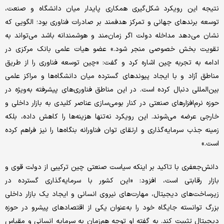
نتیجه این رویکرد شکل‌گیری همکاری پایدار میان دانشگاه و صنعت،
توسعه برندهای جهانی و تمرکز هدفمند بر صادرات فناوری بود؛ الگویی که
نشان می‌دهد مداخله دولت اگر زمان‌مند و هوشمندانه باشد می‌تواند به
تقویت بخش خصوصی منجر شود.» عضو هیات علمی بانک مرکزی در
ادامه به تجربه چین اشاره کرد و گفت: «چین توسعه فناوری را از طریق
مناطق آزاد و با ایجاد پیوندهای گسترده میان دانشگاه‌ها و مراکز علمی
بین‌المللی دنبال کرده است. در این مناطق فناوری‌های پیشرفته به‌ویژه در
حوزه نرم‌افزارهای صنعتی در کنار بومی‌سازی عناصر کلیدی به بازار داخلی و
خارجی عرضه می‌شوند. این رویکرد نه‌تنها هزینه‌ها را کاهش داده، بلکه
زمینه جذب سرمایه‌گذاری و ارتقای توان فناورانه بنگاه‌ها را نیز فراهم کرده
است.»
دانش‌جعفری با تاکید بر اینکه سیاست صنعتی چین ترکیبی از دولت قوی و
بازار رقابتی است، افزود: «این کشور با سرمایه‌گذاری گسترده در
زیرساخت‌های دیجیتال، مهارت‌های نیروی انسانی و ایجاد یک بازار داخلی
بزرگ توانسته جایگاه خود را به‌عنوان یکی از اقتصادهای پیشرو در حوزه
دیجیتال تثبیت کند. به گفته او توجه هم‌زمان به سرمایه انسانی و مقیاس