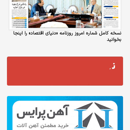
نسخه کامل شماره امروز روزنامه «دنیای‌ اقتصاد» را اینجا
بخوانید