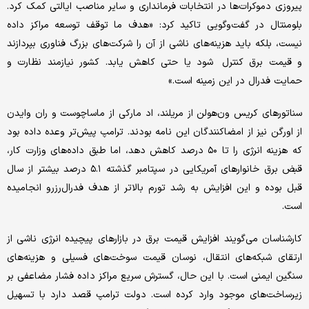
پیروزی دموکرات‌ها در انتخابات فرمانداری و سایر مناصب ایالتی کمک کرد.
بلومنتال در گفت‌وگویی تاکید کرد: «هدف ما توقف توسعه مراکز داده
نیست، بلکه باید هزینه‌های ناشی از آن را شرکت‌های بزرگ فناوری بپردازند
و قیمت برق کنترل شود یا حتی کاهش یابد. کشور نیازمند نظارت و
حمایت فدرال در این زمینه است.»
سناتورهای کریس ون‌هولن از مریلند، اد مارکی از ماساچوست و ران وایدن
از اورگن نیز از امضاکنندگان این نامه بودند. ترامپ پیش‌تر وعده داده بود
که هزینه انرژی را تا ۵۰ درصد کاهش دهد، اما طبق داده‌های وزارت کار،
قبض برق خانوارهای آمریکایی در سپتامبر گذشته ۵.۱ درصد بیشتر از سال
قبل بوده و این افزایش به رشد تورم بالاتر از هدف فدرال‌رزرو انجامیده
است.
کارشناسان می‌گویند افزایش قیمت برق در بازارهای پیچیده انرژی ناشی از
ارتقای شبکه‌های انتقال، نوسان قیمت سوخت‌های فسیلی و هزینه‌های
سنگین ایمنی است. با این حال، گسترش سریع مراکز داده فشار مضاعفی بر
زیرساخت‌های موجود وارد کرده است. دولت ترامپ قصد دارد با تسهیل