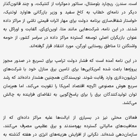
است. سندرز، ریچارد بلومنتال، سناتور دموکرات از کنتیکت، و چند قانون‌گذار
دیگر در نامه‌ای خطاب به کاخ سفید و وزیر بازرگانی‌ هاوارد لوتنیک،
خواستار شفاف‌سازی برنامه دولت برای مهار اثرات قیمتی ناشی از مراکز داده
شدند. در این نامه، شرکت‌هایی مانند متا، اوپن‌ای‌آی، آلفابت و اوراکل به
عنوان بازیگران اصلی توسعه گسترده مراکز داده در سراسر کشور، از حومه
واشنگتن تا مناطق روستایی اورگن، مورد انتقاد قرار گرفته‌اند.
در این نامه آمده است که فشار دولت ترامپ برای تسریع در صدور مجوز
پروژه‌ها باعث شده آمریکایی‌ها برای تامین برق منازل خود با شرکت‌های
تریلیون‌دلاری وارد رقابت شوند. نویسندگان همچنین هشدار داده‌اند که رشد
سریع هوش مصنوعی اگرچه اقتصاد آمریکا را تقویت می‌کند، اما هم‌زمان
توان تولیدکنندگان برق را برای پاسخ‌گویی به تقاضای فزاینده به چالش
می‌کشد.
فعالان محلی نیز در بسیاری از ایالت‌ها علیه مراکز داده‌ای که از
معافیت‌های مالیاتی گسترده بهره‌مندند و برق عظیمی مصرف می‌کنند،
سازمان‌دهی شده‌اند. نگرانی از افزایش هزینه‌های انرژی در هفته گذشته به