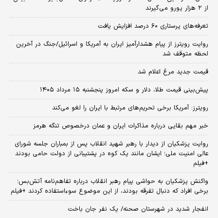
از ۲ هزار یورو می‌گیرند
تعرفه‌های پرستاری ۶۰ درصد افزایش یافت
روایت رویترز از پیام هشدارآمیز ایران به آمریکا و اسرائیل/جنگ در آخرین
لحظه متوقف شد
قیمت جدید مرغ اعلام شد
پیش‌بینی قیمت طلا، دلار و سکه امروز پنجشنبه ۱۵ مرداد ۱۴۰۵
رویترز: آمریکا برخی تحریم‌های مرتبط با ایران را لغو می‌کند
خبر مهم بقایی درباره مذاکرات ایران و عمان درخصوص تنگه هرمز
روایت پزشکیان از دیدار با رهبر شهید انقلاب پس از بمباران جلسه شورای
عالی امنیت ملی؛ ایشان مانند یک کوه در پشتیبانی از دولت حامی بودند
+فیلم
واکنش پزشکیان به حواشی پیام رهبر انقلاب درباره تفاهم‌نامه آتش‌بس؛
برخی افراد که دنبال تفرقه بودند، از این موضوع سوءاستفاده کردند +فیلم
انفجار شدید در شهرستان صحنه/ یک نفر جان باخت