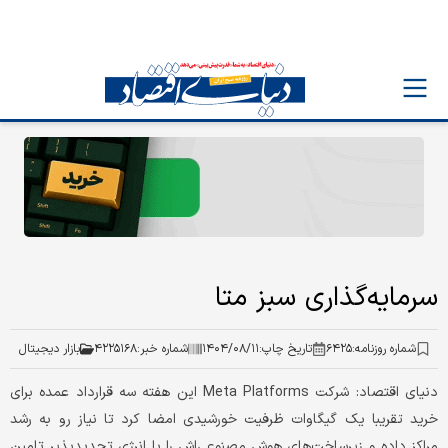
سرمایه‌گذاری سبز متا
شماره روزنامه:
۶۴۲۵
تاریخ چاپ:
۱۴۰۴/۰۸/۱۱
شماره خبر:
۴۲۲۵۱۶۸
بازار دیجیتال
دنیای اقتصاد: شرکت Meta Platforms این هفته سه قرارداد عمده برای
خرید تقریبا یک گیگاوات ظرفیت خورشیدی امضا کرد تا نیاز رو به رشد
مراکز داده و زیرساخت‌های هوش مصنوعی‌اش را با انرژی تجدیدپذیر تامین