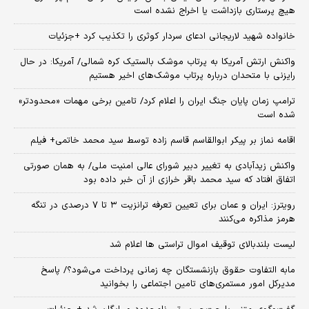
هیچ پرستاری بازداشت یا اخراج نشده است
خانواده شهید لاریجانی ادعای سردار کوثری را تکذیب کرد +جزئیات
واکنش ارتش آمریکا به پرتاب موشک بالستیک کره شمالی/ آمریکا: در حال
رایزنی با متحدان درباره پرتاب موشک‌های اخیر هستیم
ترامپ زمان پایان جنگ ایران را اعلام کرد/ تامین برخی مهمات «محدودتر»
شده است
اقامه نماز بر پیکر ابوالقاسم قاسم زاده توسط سید محمد خاتمی+ فیلم
واکنش زیدآبادی به تغییر دبیر شورای عالی امنیت ملی/ به همان صورتی
اتفاق افتاد که سید محمد باقر خرازی از آن خبر داده بود
رویترز: ایران و عمان برای تعیین تعرفه ترانزیت ۳ تا ۷ درصدی در تنگه
هرمز مذاکره می‌کنند
لیست بلندبالای توقیف اموال تراستی ها اعلام شد
مابه التفاوت حقوق بازنشستگان چه زمانی پرداخت می‌شود؟/ پاسخ
مدیرکل امور مستمری‌های تامین اجتماعی را بخوانید