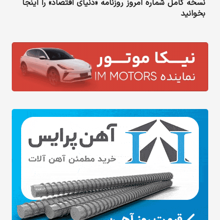
نسخه کامل شماره امروز روزنامه «دنیای‌ اقتصاد» را اینجا
بخوانید