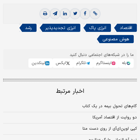
اقتصاد
انرژی پاک
انرژی تجدیدپذیر
رشد
هوش مصنوعی
ما را در شبکه‌های اجتماعی دنبال کنید
بله
اینستاگرم
تلگرام
ایکس
لینکدین
اخبار مرتبط
گام‌های تحول بیمه در یک کتاب
دو روایت از اقتصاد آمریکا
کپی اوپن‌ای‌آی از روی دست متا
نبرد آخرالزمانی «لیگ عدالت»