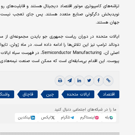
تراشه‌های کامپیوتری موتور اقتصاد دیجیتال هستند و قابلیت‌های رو 
نویدبخش دگرگونی صنایع متعدد هستند. پس جای تعجب نیست که ا
جهان هستند.
ایالات متحده در دوران ریاست جمهوری جو بایدن مجموعه‌ای از محد
دونالد ترامپ نیز این تلاش‌ها را ادامه داده است. در ماه ژوئن، تایو
اصلی آن، onductor Manufacturing
پیوست. این اقدام بی‌سابقه‌ای است که ممکن است صنعت نیمه‌هادی 
اقتصاد
ایالات متحده
چین
قاچاق
واشنگ
ما را در شبکه‌های اجتماعی دنبال کنید
بله
اینستاگرم
تلگرام
ایکس
لینکدین