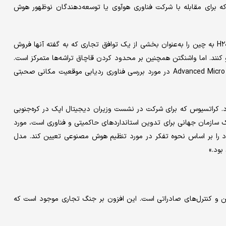
که برای مقابله با شرکت فناوری هوآوی یا توسعه‌دهندگان نوظهور هوش
مقامات دولت ترامپ اخیرا متعهد شدند که محدودیت‌های صادرات H۲۰ به چین را به‌عنوان بخشی از یک توافق تجاری که به گفته آنها فروش
 کنند. اما واشنگتن همچنین بر محدود کردن قاچاق تراشه‌ها متمرکز است.
کراتسیوس روز سه‌شنبه گفت که شخصا با انویدیا یا شرکت Advanced Micro Devices در مورد بررسی فناوری ردیابی موقعیت مکانی صحبتی
ارد. کراتسیوس که برای شرکت در نشست وزیران دیجیتال اپک در کره‌جنوبی
زمان جهانی برای تدوین استانداردهای حاکمیتی و فناوری است، مورد
ود را بر اساس نحوه تفکر در مورد تنظیم هوش مصنوعی تعیین کند. مدل
بود.»
ن و کنترل‌های صادراتی است. این افزون بر جنگ تجاری موجود است که