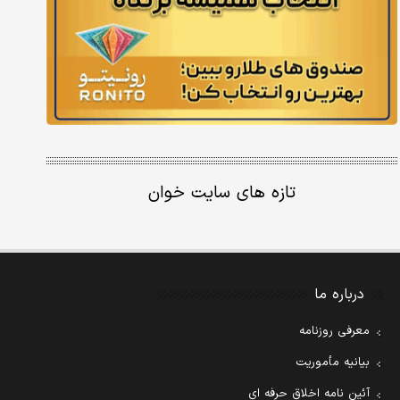
تازه های سایت خوان
درباره ما
معرفی روزنامه
بیانیه مأموریت
آئین نامه اخلاق حرفه ای