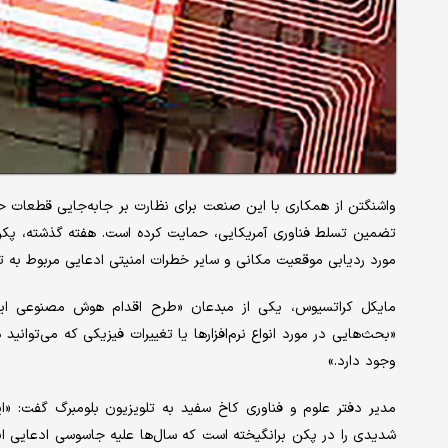
واشنگتن از همکاری با این صنعت برای نظارت بر جابه‌جایی قطعات 
تضمین تسلط فناوری آمریکایی، حمایت کرده است. هفته گذشته، پکن نم
مورد ردیابی موقعیت مکانی و سایر خطرات امنیتی ادعایی مربوط به تراشه‌های H۲۰ این شر
مایکل کراتسیوس، یکی از مبدعان «طرح اقدام هوش مصنوعی ایا
«بحث‌هایی در مورد انواع نرم‌افزارها یا تغییرات فیزیکی که می‌توانی
وجود دارد.»
مدیر دفتر علوم و فناوری کاخ سفید به تلویزیون بلومبرگ گفت: «
شدیدی را در پکن برانگیخته است که سال‌ها علیه جاسوسی ادعایی 