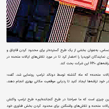
حساس، به‌عنوان بخشی از یک طرح گسترده‌تر برای محدود کردن قاچاق و
ایندگان انویدیا را احضار کرد تا در مورد تلاش‌های ایالات متحده در
کت بحث کند.
لات متحده» که ماه گذشته توسط دونالد ترامپ رونمایی شد، گفت:
د در خود تراشه‌ها ایجاد کنید تا ردیابی موقعیت مکانی بهتری انجام دهند،
این چیزی است که ما صراحتا در طرح گنجانده‌ایم.» طرح ترامپ واکنش
ایالات متحده و تلاش‌های واشنگتن برای محدود کردن بخش فناوری خود