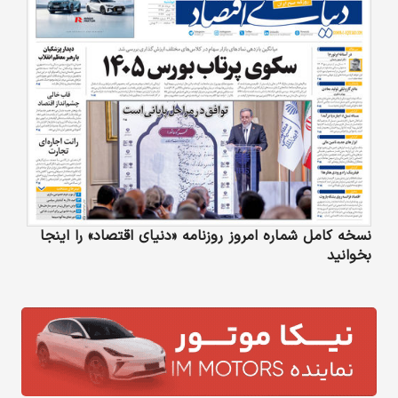
نسخه کامل شماره امروز روزنامه «دنیای‌ اقتصاد» را اینجا
بخوانید