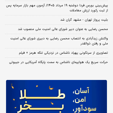
​پیش‌بینی بورس فردا دوشنبه ۱۹ مرداد ۱۴۰۵/ آزمون مهم بازار سرمایه پس
از ثبت رکورد ارزش معاملات
بلیت پرواز تهران - مشهد گران شد
محسن رضایی به عنوان دبیر شورای عالی امنیت ملی منصوب شد
واکنش زیدآبادی به انتصاب محسن رضایی به دبیری شورای عالی امنیت
ملی و رفتن ذوالقدر
تصاویری از سرنگونی پهپاد ناشناس در نزدیکی تنگه هرمز + فیلم
حرکت سریع یک هواپیمای ناشناس به سمت پایگاه آمریکایی در جیبوتی