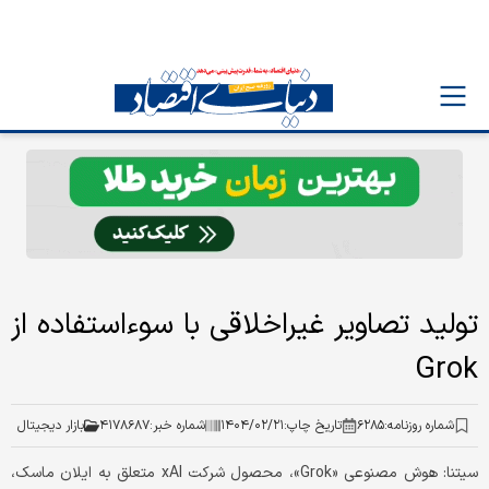
تولید تصاویر غیراخلاقی با سوءاستفاده از
Grok
شماره روزنامه:
۶۲۸۵
تاریخ چاپ:
۱۴۰۴/۰۲/۲۱
شماره خبر:
۴۱۷۸۶۸۷
بازار دیجیتال
سیتنا: هوش مصنوعی «Grok»، محصول شرکت xAI متعلق به ایلان ماسک،