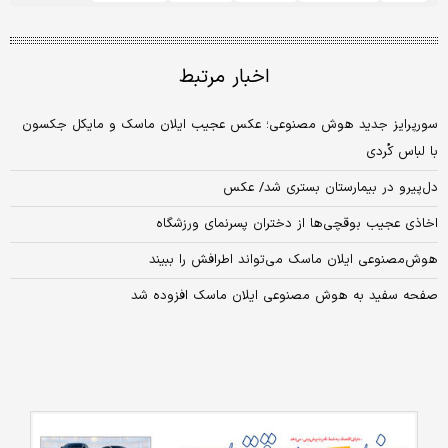
اخبار مرتبط
سورپرایز جدید هوش مصنوعی؛ عکس عجیب ایلان ماسک و مایکل جکسون
با لباس کُردی
دل‌پیرو در بیمارستان بستری شد/ عکس
اخاذی عجیب بوقچی‌ها از دختران پسرنمای ورزشگاه
هوش‌مصنوعی ایلان ماسک می‌تواند اطرافش را ببیند
صفحه سفید به هوش مصنوعی ایلان ماسک افزوده شد