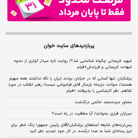
پربازدیدهای سایت خوان
شهید لاریجانی چگونه شناسایی شد؟/ روایت تازه سردار کوثری از نحوه
شهادت لاریجانی و فرزندش+فیلم
پزشکیان: تنها کسانی که در خیابان بودند ایران را نگه نداشتند همه سهیم
هستند/ حوادث دی‌ماه پارسال قابل فراموشی نیست/ رهبر انقلاب در مورد
تفاهم، نظر کارشناسی را پذیرفتند +فیلم
مشاور سیدمحمد خاتمی درگذشت
سربازان فراری بخوانند/ آیا معافیت در راه است؟
پس‌لرزه‌های شایعه استعفای پزشکیان/آقای رئیس جمهور! زنگ خطر برای
تیم رسانه‌ای شما به صدا درآمده، در کار خود تجدید نظر کنید