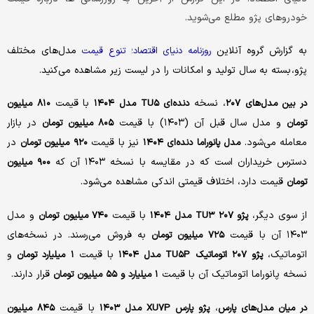
خودروهای پژو مطلع می‌شوید.
به گزارش گروه آنلاین
مدل‌های مختلف
روزنامه دنیای اقتصاد؛ تنوع قیمت
پژو، بسته به سال تولید و امکانات را در لیست زیر مشاهده می‌کنید.
، نسخه
با قیمت
در بین مدل‌های ۲۰۷
دنده‌ای TU۵ مدل ۱۴۰۴
۸۱۰ میلیون
و مدل سال قبل آن (۱۴۰۳) با قیمت
در بازار
تومان
۸۰۵ میلیون تومان
معامله می‌شود.
نیز با قیمت
در
مدل پانوراما دنده‌ای ۱۴۰۴
۹۲۰ میلیون تومان
دسترس خریداران است که در مقایسه با نسخه ۱۴۰۳ آن که
۹۰۰ میلیون
قیمت دارد، اختلاف قیمتی اندکی مشاهده می‌شود.
تومان
از سوی دیگر،
با قیمت
و مدل
پژو ۲۰۷ TU۳ مدل ۱۴۰۴
۷۴۰ میلیون تومان
۱۴۰۳ آن با قیمت
به فروش می‌رسند. در نسخه‌های
۷۲۵ میلیون تومان
اتوماتیک،
با قیمت
و
پژو ۲۰۷ اتوماتیک TU۵P مدل ۱۴۰۴
۱ میلیارد تومان
نسخه پانوراما اتوماتیک آن با قیمت
قرار دارند.
۱ میلیارد و ۵۵ میلیون تومان
،
با قیمت
در میان مدل‌های پارس
پژو پارس XU۷P مدل ۱۴۰۳
۸۴۵ میلیون