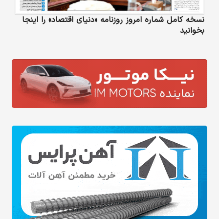
نسخه کامل شماره امروز روزنامه «دنیای‌ اقتصاد» را اینجا
بخوانید