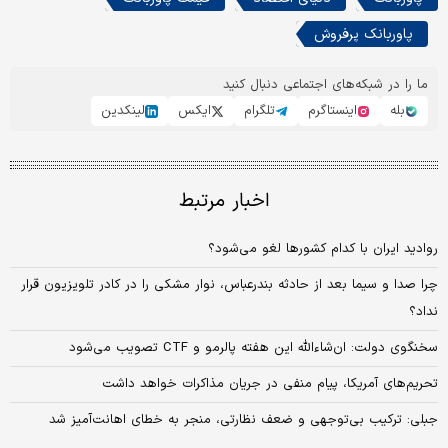
پاوربانک پرفروش
ما را در شبکه‌های اجتماعی دنبال کنید
بله
اینستاگرم
تلگرام
ایکس
لینکدین
اخبار مرتبط
روادید ایران با کدام کشورها لغو می‌شود؟
چرا صدا و سیما بعد از حادثه بندرعباس، نوار مشکی را در کادر تلویزیون قرار
نداد؟
سخنگوی دولت: ان‌شاء‌الله این هفته پالرمو و CTF تصویب می‌شود
تحریم‌های آمریکا، پیام منفی در جریان مذاکرات خواهد داشت
جبلی: ترکیب بی‌توجهی و ضعف نظارتی، منجر به خطای اهانت‌آمیز شد