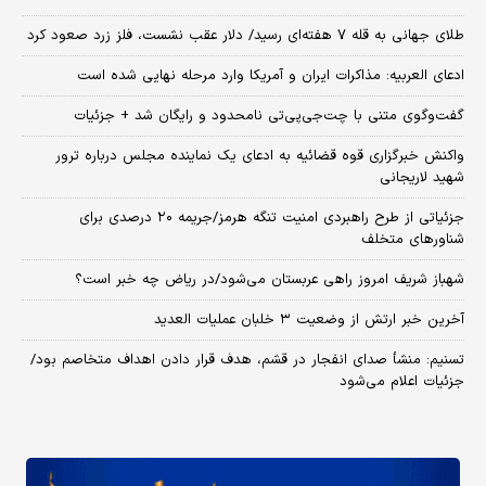
طلای جهانی به قله ۷ هفته‌ای رسید/ دلار عقب نشست، فلز زرد صعود کرد
ادعای العربیه: مذاکرات ایران و آمریکا وارد مرحله نهایی شده است
گفت‌وگوی متنی با چت‌جی‌پی‌تی نامحدود و رایگان شد + جزئیات
واکنش خبرگزاری قوه قضائیه به ادعای یک نماینده مجلس درباره ترور
شهید لاریجانی
جزئیاتی از طرح راهبردی امنیت تنگه هرمز/جریمه ۲۰ درصدی برای
شناورهای متخلف
شهباز شریف امروز راهی عربستان می‌شود/در ریاض چه خبر است؟
آخرین خبر ارتش از وضعیت ۳ خلبان عملیات العدید
تسنیم: منشأ صدای انفجار در قشم، هدف قرار دادن اهداف متخاصم بود/
جزئیات اعلام می‌شود