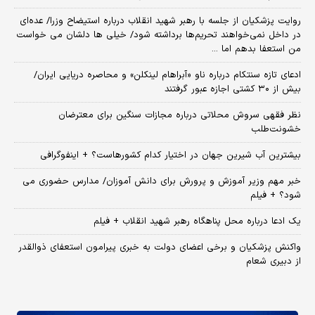
روایت پزشکیان از جلسه با رهبر شهید انقلاب درباره استیضاح وزرا/ عده‌ای
در داخل نمی‌خواهند تحریم‌ها برداشته شود/ خیلی ها دلشان می خواست
من استعفا بدهم اما ...
ادعای تازه سنتکام درباره ناو «آبراهام لینکلن» و محاصره دریایی ایران/
بیش از ۳۰ کشتی اجازه عبور گرفتند
نظر فقهی سروش محلاتی درباره مجازات سنگین برای معترضان
خشونت‌طلب
بیشترین آب شیرین جهان در اختیار کدام کشورهاست؟ + اینفوگرافی
خبر مهم وزیر آموزش و پرورش برای دانش آموزان/ مدارس حضوری می
شود؟ + فیلم
یک ادعا درباره محل پناهگاه‌ رهبر شهید انقلاب + فیلم
واکنش پزشکیان و برخی اعضای دولت به خبری پیرامون استعفای ذوالقدر
از دبیری شعام