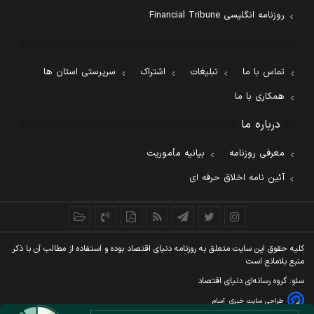
روزنامه انگلیسی Financial Tribune
تماس با ما
تبلیغات
اشتراک
سرپرستی استان ها
همکاری با ما
درباره ما
معرفی روزنامه
بیانیه مأموریت
آئین نامه اخلاق حرفه ای
کليه حقوق اين سايت متعلق به روزنامه دنيای اقتصاد بوده و استفاده از مطالب آن با ذکر
منبع بلامانع است
سئو: گروه رسانه‌ای دنیای اقتصاد
طراحی سایت خبری
آسام