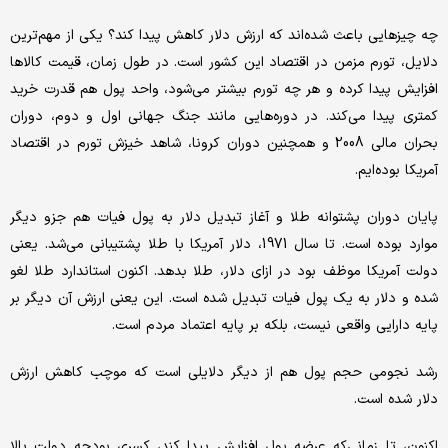
چه چیزهایی باعث شده‌اند که ارزش دلار کاهش پیدا کند؟ یکی از مهم‌ترین
دلایل، تورم مزمن در اقتصاد این کشور است. در طول زمان، قیمت کالاها
افزایش پیدا کرده و هر چه تورم بیشتر می‌شود، واحد پول هم قدرت خرید
کمتری پیدا می‌کند. در دوره‌هایی مانند جنگ جهانی اول و دوم، دوران
بحران مالی 2008 و همچنین دوران کرونا، شاهد خیزش تورم در اقتصاد
آمریکا بوده‌ایم.
پایان دوران پشتوانه طلا و آغاز تبدیل دلار به پول فیات هم جزو دیگر
موارد بوده است. تا سال 1971، دلار آمریکا با طلا پشتیبانی می‌شد. یعنی
دولت آمریکا موظف بود در ازای دلار، طلا بدهد. اکنون استاندارد طلا لغو
شده و دلار به یک پول فیات تبدیل شده است. این یعنی ارزش آن دیگر بر
پایه دارایی واقعی نیست، بلکه بر پایه اعتماد مردم است.
رشد نجومی حجم پول هم از دیگر دلایلی است که موچب کاهش ارزش
دلار شده است.
اکنون، تا زمانی‌که عرضه پول افزایش پیدا کند، کسری بودجه دولت بالا