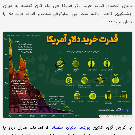
دنیای اقتصاد: قدرت خرید دلار آمریکا طی یک قرن گذشته به میزان
چشمگیری کاهش یافته است. این اینفوگرافی شفاف‌تر قدرت خرید دلار را
نشان می‌دهد.
به گزارش گروه آنلاین
روزنامه دنیای اقتصاد
، از اقدامات فدرال رزرو یا