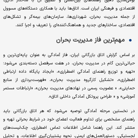
بومی‌سازی دقیق راهنماهای بین‌المللی و تطبیق آن با ساختار اداری،
اقتصادی و فرهنگی ایران است. اتاق‌ها باید با همکاری دستگاه‌های مسوول
از جمله مدیریت بحران، شهرداری‌ها، سازمان‌های بیمه‌گر و تشکل‌های
اقتصادی، ساختارهای جدید و هماهنگ‌کننده‌ای را تعریف و اجرا کنند.
مهم‌ترین فاز مدیریت بحران
بر اساس گزارش اتاق بازرگانی ایران، فاز آمادگی به عنوان پایه‌ای‌ترین و
حیاتی‌ترین گام در مدیریت بحران، در هفت سرفصل دسته‌بندی می‌شود؛
«تهیه و توزیع راهنمای آمادگی اضطراری»، «ایجاد پایگاه داده ارتباطی
اضطراری»، «تشکیل کارگروه مدیریت بحران»، «فهرست‌برداری از منابع
حمایتی»، « عضویت رسمی در نهادهای مدیریت بحران»، «ارتباطات مستمر
آموزشی» و « طراحی پروتکل آمادگی داخلی اتاق».
در نخستین مرحله آمادگی توصیه می‌شود که هر اتاق بازرگانی باید
راهنمای مشخصی برای تداوم فعالیت اعضای خود در شرایط بحرانی تهیه و
منتشر کند. این راهنما شامل اطلاعات تماس اضطراری، چک‌لیست‌های
لجستیکی، دستورالعمل‌های ایمنی، نحوه پشتیبان‌گیری اطلاعات، و تحلیل