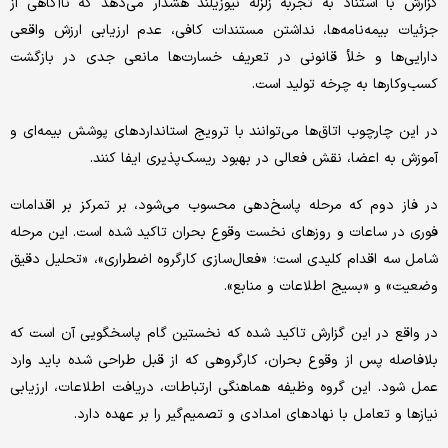
گزارش با استناد به تجربه زلزله نیوزیلند هشدار می‌دهد که ناآگاهی از
جزئیات بیمه‌نامه‌ها، نداشتن مستندات کافی، عدم ارزیابی ارزش واقعی
دارایی‌ها و خلأ قانونی در تعریف خسارت‌ها مانعی جدی در بازگشت
کسب‌وکارها به چرخه تولید است.
در این چارچوب اتاق‌ها می‌توانند با ترویج استانداردهای پوشش بیمه‌ای و
آموزش به اعضا، نقش فعالی در بهبود ریسک‌پذیری ایفا کنند.
در فاز دوم که مرحله پاسخ‌دهی محسوب می‌شود، بر تمرکز بر اقدامات
فوری در ساعات و روزهای نخست وقوع بحران تاکید شده است. این مرحله
شامل سه اقدام کلیدی است؛ «فعال‌سازی کارگروه اضطراری»، «تحلیل دقیق
وضعیت» و «بسیج اطلاعات و منابع».
در واقع در این گزارش تاکید شده که نخستین گام پاسخگویی آن است که
بلافاصله پس از وقوع بحران، کارگروهی که از قبل طراحی شده باید وارد
عمل شود. این گروه وظیفه هماهنگی ارتباطات، دریافت اطلاعات، ارزیابی
نیازها و تعامل با نهادهای امدادی و تصمیم‌گیر را بر عهده دارد.