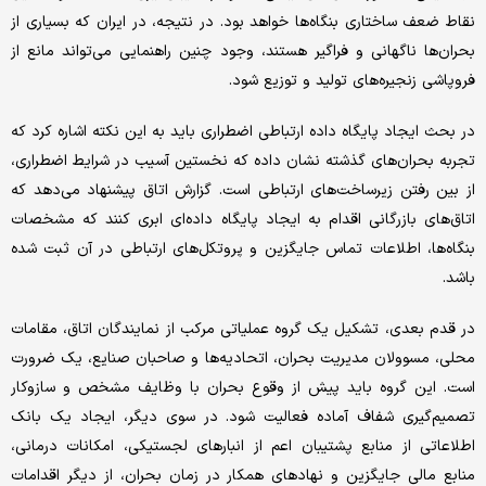
نقاط ضعف ساختاری بنگاه‌ها خواهد بود. در نتیجه، در ایران که بسیاری از
بحران‌ها ناگهانی و فراگیر هستند، وجود چنین راهنمایی می‌تواند مانع از
فروپاشی زنجیره‌های تولید و توزیع شود.
در بحث ایجاد پایگاه داده ارتباطی اضطراری باید به این نکته اشاره کرد که
تجربه بحران‌های گذشته نشان داده که نخستین آسیب در شرایط اضطراری،
از بین رفتن زیرساخت‌های ارتباطی است. گزارش اتاق پیشنهاد می‌دهد که
اتاق‌های بازرگانی اقدام به ایجاد پایگاه داده‌ای ابری کنند که مشخصات
بنگاه‌ها، اطلاعات تماس جایگزین و پروتکل‌های ارتباطی در آن ثبت شده
باشد.
در قدم بعدی، تشکیل یک گروه عملیاتی مرکب از نمایندگان اتاق، مقامات
محلی، مسوولان مدیریت بحران، اتحادیه‌ها و صاحبان صنایع، یک ضرورت
است. این گروه باید پیش از وقوع بحران با وظایف مشخص و سازوکار
تصمیم‌گیری شفاف آماده فعالیت شود. در سوی دیگر، ایجاد یک بانک
اطلاعاتی از منابع پشتیبان اعم از انبارهای لجستیکی، امکانات درمانی،
منابع مالی جایگزین و نهادهای همکار در زمان بحران، از دیگر اقدامات