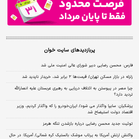
پربازدیدهای سایت خوان
فارس: محسن رضایی دبیر شورای عالی امنیت ملی شد
زلزله در بازار مسکن تهران/ قیمت‌ها ۲ برابر شد، خریدار ناپدید شد
چرا مصر در پیوستن به ائتلاف دریایی به رهبری عربستان علیه انصارالله
تردید دارد؟
پزشکیان: سایپا واگذار می شود/ ایران‌خودرو را که واگذار کردیم، وزیر
اقتصاد دولت استیضاح شد
توئیت جدید محسن رضایی درباره بازشدن تنگه هرمز
واکنش ارتش آمریکا به پرتاب موشک بالستیک کره شمالی/ آمریکا: در حال