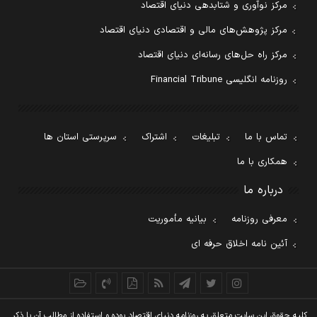
مرکز نوآوری و شتابدهی دنیای اقتصاد
مرکز پژوهش‌های مالی و اقتصادی دنیای اقتصاد
مرکز راه حل‌های رسانه‌ای دنیای اقتصاد
روزنامه انگلیسی Financial Tribune
تماس با ما
تبلیغات
اشتراک
سرپرستی استان ها
همکاری با ما
درباره ما
معرفی روزنامه
بیانیه مأموریت
آئین نامه اخلاق حرفه ای
کليه حقوق اين سايت متعلق به روزنامه دنيای اقتصاد بوده و استفاده از مطالب آن با ذکر