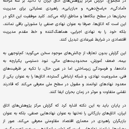
در مجموع، گزارش مرکز پژوهش‌های اتاق ایران با تاکید بر سه مرحله
«آمادگی»، «پاسخ‌دهی» و «بازیابی»، راهبردی عملیاتی برای مدیریت
بحران‌ها در سطح بنگاه‌ها و مناطق ارائه می‌کند. کلید موفقیت این الگو در
این است که اتاق‌ها، صرفا به عنوان نهادی صنفی یا مشورتی باقی نمانند،
بلکه خود را به نهادی اجرایی، هماهنگ‌کننده و خط‌ مقدم مدیریت
اقتصادی در شرایط غیرعادی تبدیل کنند.
این گزارش بدون تعارف از چالش‌های موجود سخن می‌گوید؛ کم‌توجهی به
بیمه، ضعف آموزش، محدودیت‌های مالی، نبود دسترسی یکپارچه به
داده‌ها، و فرسودگی زیرساختی. اما در عین حال، با تکیه بر ظرفیت‌های
فنی، مشروعیت نهادی، و شبکه ارتباطی گسترده، اتاق‌ها را به عنوان یکی از
معدود نهادهای توانمند و مقبول در سطح ملی معرفی می‌کند که قادرند
نقشی متفاوت و موثر در زمان بحران ایفا کنند.
در پایان باید به این نکته اشاره کرد که گزارش مرکز پژوهش‌های اتاق
ایران، اتاق‌های بازرگانی را نه‌تنها به عنوان نهادهایی صنفی، بلکه به عنوان
بازیگران راهبردی در معماری اقتصاد مقاومتی معرفی می‌کند. عبور از
بحران‌ها، نیازمند نهادهایی است که توان سازماندهی، سرعت تصمیم‌گیری،