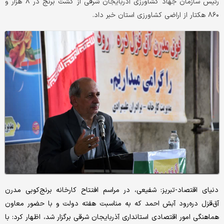
رئیس سازمان جهاد کشاورزی آذربایجان شرقی از کشت برنج در ۸ هزار و
۸۶۰ هکتار از اراضی کشاورزی استان خبر داد.
دنیای اقتصاد-تبریز: شفیعی، در مراسم افتتاح کارخانه برنج‌کوبی مدرن
آق‌قزل دره‌رود آبش احمد که به مناسبت هفته دولت و با حضور معاون
هماهنگی امور اقتصادی استانداری آذربایجان شرقی برگزار شد، اظهار کرد: با