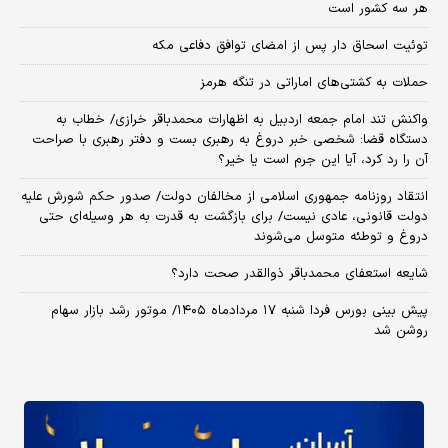
هر سه کشور است
توئیت اسحاق دار پس از امضای توافق دفاعی مکه
حملات به کشتی‌های اماراتی در تنگه هرمز
واکنش تند امام جمعه اردبیل به اظهارات محمدباقر خرازی/ خطاب به
دستگاه قضا: شخصی خبر دروغ به رهبری بست و دفتر رهبری با صراحت
آن را رد کرد، آیا این جرم است یا خیر؟
انتقاد روزنامه جمهوری اسلامی از مخالفان دولت/ صدور حکم شورش علیه
دولت قانونی، عادی نیست/ برای بازگشت به قدرت به هر وسیله‌ای حتی
دروغ و توطئه متوسل می‌شوند
شایعه استعفای محمدباقر ذوالقدر صحت دارد؟
پیش بینی بورس فردا شنبه ۱۷ مردادماه ۱۴۰۵/ موتور رشد بازار سهام
روشن شد