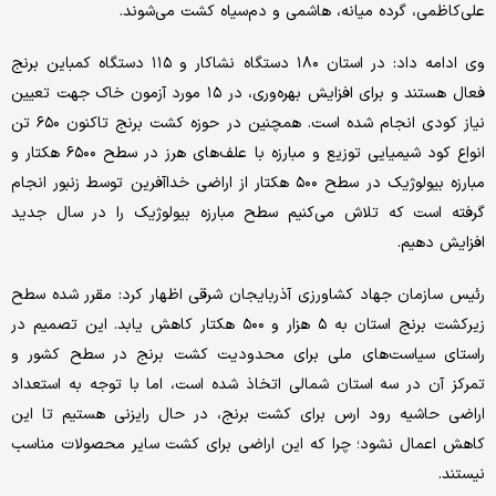
علی‌کاظمی، گرده میانه، هاشمی و دم‌سیاه کشت می‌شوند.
وی ادامه داد: در استان ۱۸۰ دستگاه نشاکار و ۱۱۵ دستگاه کمباین برنج
فعال هستند و برای افزایش بهره‌وری، در ۱۵ مورد آزمون خاک جهت تعیین
نیاز کودی انجام شده است. همچنین در حوزه کشت برنج تاکنون ۶۵۰ تن
انواع کود شیمیایی توزیع و مبارزه با علف‌های هرز در سطح ۶۵۰۰ هکتار و
مبارزه بیولوژیک در سطح ۵۰۰ هکتار از اراضی خداآفرین توسط زنبور انجام
گرفته است که تلاش می‌کنیم سطح مبارزه بیولوژیک را در سال جدید
افزایش دهیم.
رئیس سازمان جهاد کشاورزی آذربایجان شرقی اظهار کرد: مقرر شده سطح
زیرکشت برنج استان به ۵ هزار و ۵۰۰ هکتار کاهش یابد. این تصمیم در
راستای سیاست‌های ملی برای محدودیت کشت برنج در سطح کشور و
تمرکز آن در سه استان شمالی اتخاذ شده است، اما با توجه به استعداد
اراضی حاشیه رود ارس برای کشت برنج، در حال رایزنی هستیم تا این
کاهش اعمال نشود؛ چرا که این اراضی برای کشت سایر محصولات مناسب
نیستند.