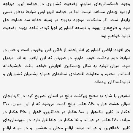
وجود خشکسالی‌های مداوم، وضعیت کشاورزی در حوضه آبریز دریاچه
ارومیه چندان مساعد نیست؛ اما در حوضه آبریز ارس شرایط به‌طور نسبی
پایدار است. اگر مشکلات موجود به‌ویژه در زمینه حقابه سد عمارت حل
شود و طرح‌های بهبود و توسعه کشاورزی اجرا گردد، شاهد بهبود وضعیت
تولید خواهیم بود.
وی افزود: اراضی کشاورزی آبش‌احمد از خاکی غنی برخوردار است و حتی در
شرایط دیم برداشت خوبی داریم. در صورتی که این اراضی به آبی تبدیل
شود، میزان تولید به شکل چشمگیری افزایش خواهد یافت. خوشبختانه
استاندار محترم و معاونت اقتصادی استانداری همواره پشتیبان کشاورزان و
تولیدکنندگان بوده‌اند.
شفیعی با اشاره به سطح زیرکشت برنج در استان تصریح کرد: در آذربایجان
شرقی هشت هزار و ۸۶۰ هکتار برنج کشت می‌شود که از این میزان، ۳۰۰
هکتار در کلیبر، یک‌هزار و ۸۰۰ هکتار در خداآفرین، ۶‌هزار و ۴۵۰ هکتار در
میانه، ۲۸۰ هکتار در هوراند و ۱۵ هکتار در جلفا قرار دارد. در شهرستان‌های
کلیبر، خداآفرین و هوراند بیشتر ارقام محلی و هاشمی و در میانه ارقام