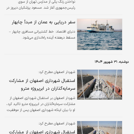
نواختن زنگ یکی از مدارس تهران از سوی
رئیس‌جمهوری آغاز شد. مسعود پزشکیان دیروز در
مدرسه دخترانه ایثار در منطقه ۵ تهران در جمع
دانش‌آموزان حضور یافت و ضمن نواختن زنگ
سفر دریایی به عمان از مبدأ چابهار
مدرسه سال تحصیلی جدید، در جمع دانش‌آموزان
این مدرسه سخنرانی کرد.
دنیای اقتصاد: خط کشتیرانی مسافری چابهار –
مسقط درهفته آینده راه‌اندازی می‌شود.
دوشنبه، ۳۱ شهریور ۱۴۰۴
شهردار اصفهان مطرح کرد:
استقبال شهرداری اصفهان از مشارکت
سرمایه‌گذاران در ابرپروژه مترو
شهردار اصفهان بر استقبال شهرداری اصفهان از
مشارکت سرمایه‌گذاران در ابرپروژه مترو تاکید کرد،
او با بیان اینکه شهرداری اصفهان پس از موفقیت
در برگزاری همایش «معرفی ظرفیت‌های
سرمایه‌گذاری در یک دهه پیش» بار دیگر این
شهردار اصفهان مطرح کرد:
رویداد را احیا کرده است، گفت: همایش
استقبال شهرداری اصفهان از مشارکت