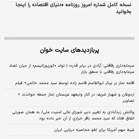
نسخه کامل شماره امروز روزنامه «دنیای‌ اقتصاد» را اینجا
بخوانید
پربازدیدهای سایت خوان
سرمایه‌داری رفاقتی؛ آزادی در برابر قدرت | تولد «کورپوراتیسم» از میان تضاد
سرمایه‌داری رفاقتی با منطق بازار
اقامه نماز بر پیکر ابوالقاسم قاسم زاده توسط سید محمد خاتمی+ فیلم
اردوغان و شهباز شریف در کنار ولیعهد عربستان نماز جمعه خواندند +
تصاویر
واکنش زیدآبادی به تغییر دبیر شورای عالی امنیت ملی/ به همان صورتی
اتفاق افتاد که سید محمد باقر خرازی از آن خبر داده بود
شرط مهم آمریکا برای لغو محاصره دریایی ایران