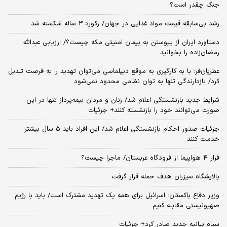
جنگ چقدر است؟
رشد بی‌سابقه قیمت مواد غذایی در جهان/ رکورد 3 ساله شکسته شد
دستاورد ایران از پیوستن به پیمان امنیتی مکه چیست؟/ ارزیابی عبدالله
رمضان‌زاده را بخوانید
عطریان‌فر: با به کارگیری به موقع دیپلماسی می‌توان تهدید را به فرصت تبدیل
کرد/ بازدارندگی تنها به توان نظامی محدود نمی‌شود
شرایط جدید بازنشستگی اعلام شد/ زنان و مردان بیمه‌پرداز تنها در این
صورت می‌توانند خود را بازنشسته کنند+ جزئیات
جزئیات صدور احکام بازنشستگی اعلام شد/ این افراد باید 5 سال بیشتر
خدمت کنند
فرار 4 هواپیما از فرودگاه عربستان/ ماجرا چیست؟
پالایشگاه سیزران هدف حمله قرار گرفت
وزیر دفاع پاکستان: اسرائیل برای همه یک تهدید مشترک است/ باید با رژیم
صهیونیستی مقابله کنیم
سپاه بیانیه جدید صادر کرد+ جزئیات