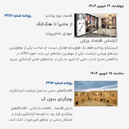
چهارشنبه، ۲۶ شهریور ۱۴۰۴
اقتصاد موزه رونالدو
روزنامه شماره ۶۳۸۷
از مادیرا تا هنگ‌کنگ
مهدی حاجی‌وند
کارشناس اقتصاد ورزش
کریستیانو رونالدو فقط یک فوق‌ستاره فوتبال نیست؛ او صاحب یکی از موفق‌ترین
برندهای ورزشی دنیاست. یکی از مهم‌ترین نمادهای این برند، «موزه CR۷» در
زادگاهش مادیرا است؛ جایی که امروز به یکی از جاذبه‌های اصلی گردشگری جزیره
تبدیل شده.
سه‌شنبه، ۲۵ شهریور ۱۴۰۴
روزنامه شماره ۶۳۸۶
اقامتگاه‌‌های سنتی به محل «ریاضت گردشگران»
تبدیل شده است؛ ۳ پیامد ناترازی برای توریسم
بوم‌گردی بدون آب
ایران
دنیای اقتصاد - فاطمه باباخانی : اقامتگاه‌های
بوم‌گردی قرار بود به توسعه گردشگری پایدار و
اشتغال محلی در مناطق کم‌برخوردار کمک کنند،
اما ناترازی آب و برق این مجموعه‌ها را به شدت