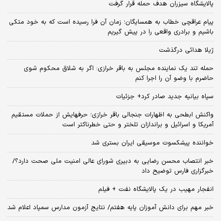
پالایشگاه سیزران هدف حمله قرار گرفت
پیام عراقچی خطاب به همسایگان؛ زمان آن فرا رسیده است که به خود متکی
باشیم و برادری واقعی را در پیش گیریم
ژیلا هدائی درگذشت
حمله تند یک نماینده مجلس به باقر خرازی: اگر به شلاق محکوم شوی
حاضرم با وضو آن را اجرا کنم
سپاه بیانیه جدید صادر کرد+ جزئیات
واکنش ابطحی به اظهارات جنجالی باقر خرازی؛ حرفهایش از حملات مستقیم
آمریکا و اسرائیل و براندازان تلختر و حتی خطرناکتر است
خواننده پیشکسوت موسیقی ایران بستری شد
خبر انتصاب محسن رضایی به دبیری شورای عالی امنیت ملی صحت دارد؟/
خبرگزاری فارس توضیح داد
انفجار مهیب در یک پالایشگاه نفت + فیلم
خبر مهم برای دانش آموزان پایه هفتم/ نتایج آزمون مدارس سمپاد اعلام شد