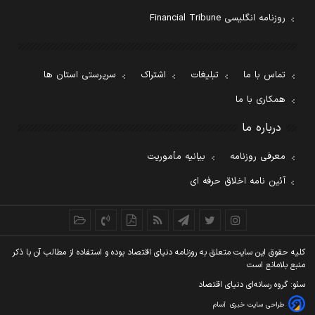
روزنامه انگلیسی Financial Tribune
تماس با ما
تبلیغات
اشتراک
سرپرستی استان ها
همکاری با ما
درباره ما
معرفی روزنامه
بیانیه مأموریت
آئین نامه اخلاق حرفه ای
کليه حقوق اين سايت متعلق به روزنامه دنيای اقتصاد بوده و استفاده از مطالب آن با ذکر
منبع بلامانع است
سئو: گروه رسانه‌ای دنیای اقتصاد
طراحی سایت خبری
آسام