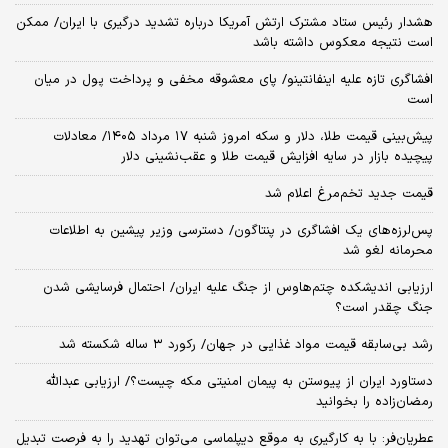
هشدار رئیس ستاد مشترک ارتش آمریکا درباره تشدید درگیری با ایران/ ممکن
است نتیجه معکوس داشته باشد
افشاگری تازه علیه اینفانتینو/ پای معشوقه مخفی و پرداخت پول در میان
است
پیش‌بینی قیمت طلا، دلار و سکه امروز شنبه ۱۷ مرداد ۱۴۰۵/ معادلات
پیچیده بازار در سایه افزایش قیمت طلا و عقب‌نشینی دلار
قیمت جدید تخم‌مرغ اعلام شد
پس‌لرزه‌های یک افشاگری در پنتاگون/ دسترسی وزیر پیشین به اطلاعات
محرمانه لغو شد
ارزیابی اندیشکده چتم‌هاوس از جنگ علیه ایران/ احتمال فرسایشی شدن
جنگ چقدر است؟
رشد بی‌سابقه قیمت مواد غذایی در جهان/ رکورد ۳ ساله شکسته شد
دستاورد ایران از پیوستن به پیمان امنیتی مکه چیست؟/ ارزیابی عبدالله
رمضان‌زاده را بخوانید
عطریان‌فر: با به کارگیری به موقع دیپلماسی می‌توان تهدید را به فرصت تبدیل