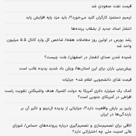
قیمت نفت صعودی شد
ترمیم دستمزد کارگران کلید می‌خورد؟/ باید مزد پایه افزایش یابد
انتشار اسناد جدید از بشقاب پرنده‌ها
رشد بورس در اولین روز معاملات هفته/ شاخص کل وارد کانال ۵.۵ میلیون
واحد شد
شنیده شدن صدای انفجار در اصفهان/ علت چیست؟
پیش‌بینی باران برای این استان‌ها/ وزش باد شدید پدیده غالب است
قیمت غذای دانشجویی اعلام شد+ جزئیات
کمک یک میلیارد دلاری آمریکا به دولت کلمبیا/ هدف واشینگتن تقویت راست
افراطی در آمریکای جنوبی است؟
پاییز پر بارش واقعیت دارد؟/ جزئیاتی از پدیده ال‌نینو و تاثیر آن بر
بارندگی‌ها در ایران
اتاقی برای تصمیم‌سازی و تصمیم‌گیری درباره پرونده‌های حساس/ شورای
عالی امنیت ملی چه اختیاراتی دارد؟