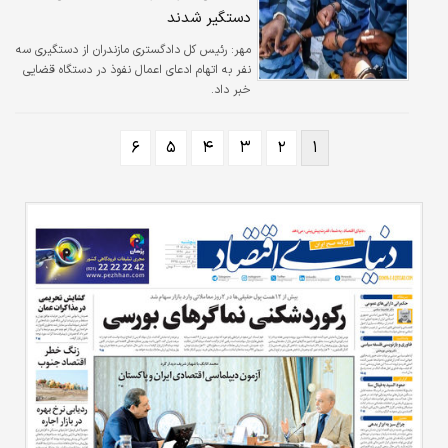
دستگیر شدند
مهر:
رئیس کل دادگستری مازندران از دستگیری سه
نفر به اتهام ادعای اعمال نفوذ در دستگاه قضایی
خبر داد.
۶
۵
۴
۳
۲
۱