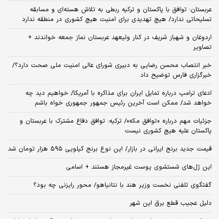
عربستان: توافق با پاکستان و ترکیه ربطی به تلاش هسته‌ای و مسابقه
تسلیحاتی ندارد/ هیچ تهدیدی برای امنیت هیچ کشوری در منطقه ندارد
اردوغان و شهباز شریف در کنار ولیعهد عربستان نماز جمعه خواندند +
تصاویر
خبر انتصاب محسن رضایی به دبیری شورای عالی امنیت ملی صحت دارد؟/
خبرگزاری فارس توضیح داد
ادعای ترامپ درباره تمایل ایران برای مذاکره با آمریکا/ خواهیم دید چه
خواهد شد/ ممکن است آخرین رئیس‌ جمهور جمهوری خواه باشم
جزئیات مهم درباره «توافق مکه»/ ترکیه‌: توافق دفاع مشترک با عربستان و
پاکستان علیه هیچ کشوری نیست
قیمت جدید برنج ایرانی در بازار/ این نوع برنج کیلویی ۵۹۵ هزار تومان شد
این ژل‌های شستشوی پوست غیرمجاز هستند + اسامی
گفتگوی تلفنی نخست وزیر هند با نتانیاهو/ محور رایزنی چه بود؟
دلیل عجیب قطع برق این شهر