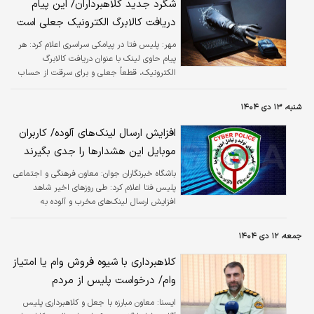
شگرد جدید کلاهبرداران/ این پیام
دریافت کالابرگ الکترونیک جعلی است
مهر:
پلیس فتا در پیامکی سراسری اعلام کرد: هر
پیام حاوی لینک با عنوان دریافت کالابرگ
الکترونیک، قطعاً جعلی و برای سرقت از حساب
بانکی است.
شنبه، ۱۳ دی ۱۴۰۴
افزایش ارسال لینک‌های آلوده/ کاربران
موبایل این هشدارها را جدی بگیرند
باشگاه خبرنگاران جوان:
معاون فرهنگی و اجتماعی
پلیس فتا اعلام کرد: طی روز‌های اخیر شاهد
افزایش ارسال لینک‌های مخرب و آلوده به
شهروندان بوده ایم.
جمعه، ۱۲ دی ۱۴۰۴
کلاهبرداری با شیوه فروش وام یا امتیاز
وام/ درخواست پلیس از مردم
ایسنا:
معاون مبارزه با جعل و کلاهبرداری پلیس