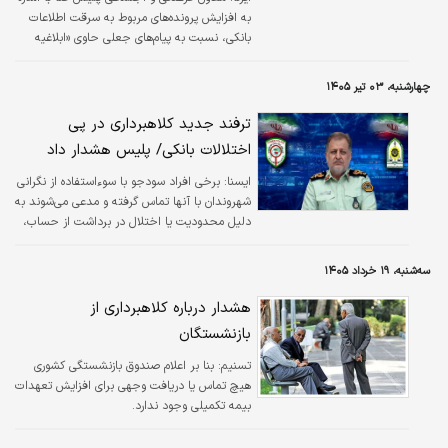
به افزایش پرونده‌های مربوط به سرقت اطلاعات
بانکی، نسبت به پیام‌های جعلی حاوی «ابلاغیه
قضایی» در پیام‌رسان‌ها و پیامک‌ها هشدار داد و
تأکید کرد.
چهارشنبه، ۰۳ تیر ۱۴۰۵
ترفند جدید کلاهبرداری در پی
اختلالات بانکی/ پلیس هشدار داد
ايسنا:
برخی افراد سودجو با سوءاستفاده از نگرانی
شهروندان با آنها تماس گرفته و مدعی می‌شوند به
دلیل محدودیت یا اختلال در برداشت از حساب،
لازم است موجودی حساب به یک حساب دیگر
منتقل شود تا امکان استفاده از آن فراهم شود.
سه‌شنبه، ۱۹ خرداد ۱۴۰۵
هشدار درباره کلاهبرداری از
بازنشستگان
تسنیم:
بنا بر اعلام صندوق بازنشستگی کشوری
هیچ تماس یا دریافت وجهی برای افزایش تعهدات
بیمه تکمیلی وجود ندارد.