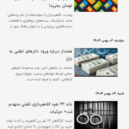
تومان بخرید!
زومیت:
کلاهبرداران با سواستفاده از نام برندهایی
مانند استارلینک، بسته‌های نرم‌افزاری یا قطعات
سخت‌افزاری بی‌ارزشی را به عنوان راهکار عبور از
فیلترینگ به مردم می‌فروشند.
دوشنبه، ۰۶ بهمن ۱۴۰۴
هشدار درباره ورود دلارهای تقلبی به
بازار
اعتماد:
در ماه‌های اخیر چند محموله دلارهای
جعلی توسط نهادهای رسمی، به‌ویژه نیروی
انتظامی، کشف و ضبط شده است.
شنبه، ۰۴ بهمن ۱۴۰۴
باند ۲۲ نفره کلاهبرداری تلفنی منهدم
شد+ جزئیات
ایسنا:
کارآگاهان ۲۲ نفر زن کلاهبردار را که با ترفند
خرید بن کالا از شهروندان ۲۰ استان اخاذی کرده‌