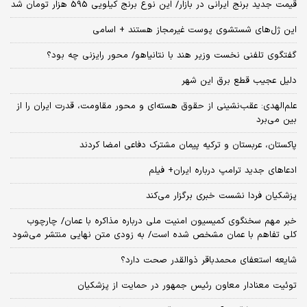
قیمت جدید برنج ایرانی در بازار/ این نوع برنج کیلویی 595 هزار تومان شد
این ژل‌های شستشوی پوست غیرمجاز هستند + اسامی
گفتگوی تلفنی نخست وزیر هند با نتانیاهو/ محور رایزنی چه بود؟
دلیل عجیب قطع برق این شهر
علم‌الهدی: عقب‌نشینی از حقوق هسته‌ای و محور مقاومت، قدرت ایران را از
بین می‌برد
پاکستان، عربستان و ترکیه پیمان مشترک دفاعی امضا کردند
ادعاهای جدید ترامپ درباره ایران+ فیلم
پزشکیان فردا نشست خبری برگزار می‌کند
خبر مهم سخنگوی کمیسیون امنیت ملی درباره مذاکره با عمان/ چارچوب
کلی تفاهم با عمان مشخص شده است/ به زودی متن نهایی منتشر می‌شود
شایعه استعفای محمدباقر ذوالقدر صحت دارد؟
توئیت معنادار معاون رئیس جمهور در حمایت از پزشکیان