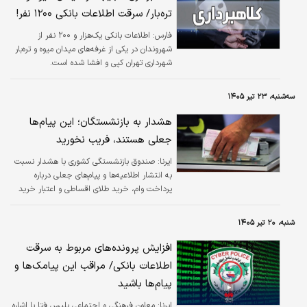
تره‌بار/ سرقت اطلاعات بانکی ۱۲۰۰ نفر!
فارس:
اطلاعات بانکی یک‌هزار و ۲۰۰ نفر از
شهروندان در یکی از غرفه‌های میدان میوه و تره‌بار
شهرداری تهران کپی و افشا شده است.
سه‌شنبه، ۲۳ تیر ۱۴۰۵
هشدار به بازنشستگان؛ این پیام‌ها
جعلی هستند، فریب نخورید
ایرنا:
صندوق بازنشستگی کشوری با هشدار نسبت
به انتشار اطلاعیه‌ها و پیام‌های جعلی درباره
پرداخت وام، خرید طلای اقساطی و اعتبار خرید
کالا، اعلام کرد این‌گونه فراخوان‌ها هیچ ارتباطی با
این صندوق ندارد.
شنبه، ۲۰ تیر ۱۴۰۵
افزایش پرونده‌های مربوط به سرقت
اطلاعات بانکی/ مراقب این پیامک‌ها و
پیام‌ها باشید
ایرنا:
معاون فرهنگی و اجتماعی پلیس فتا با اشاره