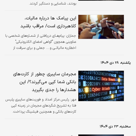
بودند، شناسایی و دستگیر کردند.
این پیامک ها درباره مالیات،
کلاهبرداری است/ مراقب باشید
جماران:
پیام‌هــای دریافتی از شمــاره‌های شخصی با
عناوینی همچون "گواهی امضای الکترونیکی"
اخطاریه مالیاتــی و.... جعلی و برای سرقت از
اطلاعات حساب شماست.
یکشنبه، ۲۸ دی ۱۴۰۴
مجرمان سایبری چطور از کارت‌های
بانکی شما کپی می‌گیرند؟/ این
هشدار‌ها را جدی بگیرید
مهر:
رئیس مرکز امداد و فوریت‌های سایبری پلیس
فتا به تشریح شگردهای مجرمان در زمینه کپی
کارت‌های بانکی و همچنین فیشینگ پرداخت.
سه‌شنبه، ۲۳ دی ۱۴۰۴