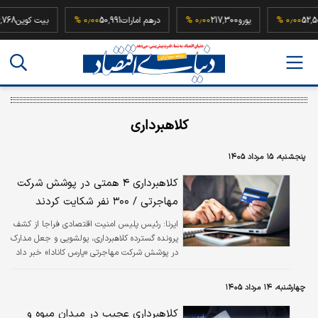
ه
52,500,000
۰٫۰۰ %
یورو
217,300
۰٫۰۰ %
درهم امارات
50,991
۰٫۰۰ %
بیت کو
کلاهبرداری
پنجشنبه، ۱۵ مرداد ۱۴۰۵
کلاهبرداری ۴ همتی در پوشش شرکت
مهاجرتی / ۳۰۰ نفر شکایت کردند
ایرنا:
رئیس پلیس امنیت اقتصادی فراجا از کشف
پرونده گسترده کلاهبرداری، پولشویی و جعل مدارک
در پوشش شرکت مهاجرتی «پارس کانادا» خبر داد
و گفت که تاکنون ۳۰۰ نفر از این شرکت شکایت
کرده‌اند و ارزش کلاهبرداری متهمان حدود چهار
چهارشنبه، ۱۴ مرداد ۱۴۰۵
هزار میلیارد تومان برآورد می‌شود.
کلاهبرداری عجیب در میدان میوه و