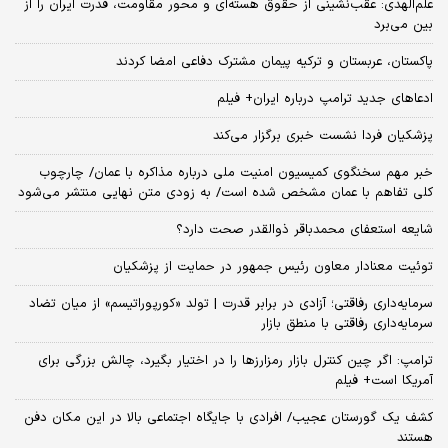
علم‌الهدی: عقب‌نشینی از حقوق هسته‌ای و محور مقاومت، قدرت ایران را از
بین می‌برد
پاکستان، عربستان و ترکیه پیمان مشترک دفاعی امضا کردند
ادعاهای جدید ترامپ درباره ایران+ فیلم
پزشکیان فردا نشست خبری برگزار می‌کند
خبر مهم سخنگوی کمیسیون امنیت ملی درباره مذاکره با عمان/ چارچوب
کلی تفاهم با عمان مشخص شده است/ به زودی متن نهایی منتشر می‌شود
شایعه استعفای محمدباقر ذوالقدر صحت دارد؟
توئیت معنادار معاون رئیس جمهور در حمایت از پزشکیان
سرمایه‌داری رفاقتی؛ آزادی در برابر قدرت | تولد «کورپوراتیسم» از میان تضاد
سرمایه‌داری رفاقتی با منطق بازار
ترامپ: اگر چین کنترل بازار رمزارزها را در اختیار بگیرد، چالش بزرگی برای
آمریکا است+ فیلم
کشف یک گورستان عجیب/ افرادی با جایگاه اجتماعی بالا در این مکان دفن
هستند