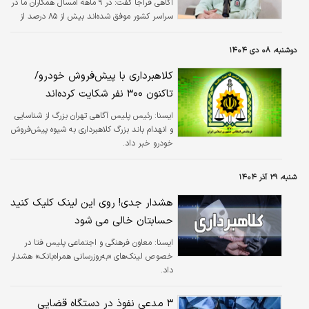
آگاهی فراجا گفت: در ۹ ماهه امسال همکاران ما در
سراسر کشور موفق شده‌اند بیش از ۸۵ درصد از
مجموع جرایم جعل و کلاهبرداری را کشف کنند.
دوشنبه، ۰۸ دی ۱۴۰۴
کلاهبرداری با پیش‌فروش خودرو/
تاکنون ۳۰۰ نفر شکایت کرده‌اند
ايسنا:
رئیس پلیس آگاهی تهران بزرگ از شناسایی
و انهدام باند بزرگ کلاهبرداری به شیوه پیش‌فروش
خودرو خبر داد.
شنبه، ۲۹ آذر ۱۴۰۴
هشدار جدی! روی این لینک کلیک کنید
حسابتان خالی می شود
ایسنا:
معاون فرهنگی و اجتماعی پلیس فتا در
خصوص لینک‌های «به‌روزرسانی همراه‌بانک» هشدار
داد.
۳ مدعی نفوذ در دستگاه قضایی