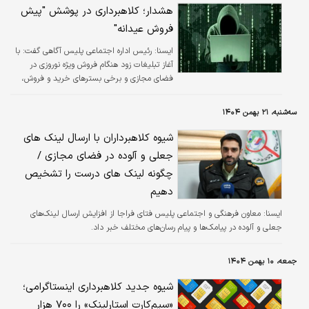
هشدار؛ کلاهبرداری در پوشش "پیش
فروش عیدانه"
ایسنا:
رئیس اداره اجتماعی پلیس آگاهی گفت: با
آغاز تبلیغات زود هنگام فروش ویژه نوروزی در
فضای مجازی و برخی بسترهای خرید و فروش،
پلیس آگاهی نسبت به افزایش افراد سودجو در
پوشش "پیش فروش عیدانه" هشدار داد.
سه‌شنبه، ۲۱ بهمن ۱۴۰۴
شیوه کلاهبرداران با ارسال لینک های
جعلی و آلوده در فضای مجازی /
چگونه لینک های درست را تشخیص
دهیم
ایسنا:
معاون فرهنگی و اجتماعی پلیس فتای فراجا از افزایش ارسال لینک‌های
جعلی و آلوده در پیامک‌ها و پیام‌ رسان‌های مختلف خبر داد.
جمعه، ۱۰ بهمن ۱۴۰۴
شیوه جدید کلاهبرداری اینستاگرامی؛
«سیم‌کارت استارلینک» را ۷۰۰ هزار