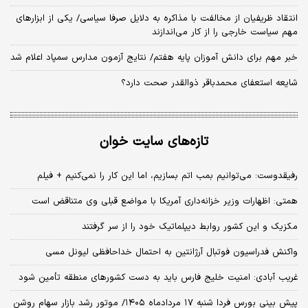
انتقاد ظریفیان از مخالفت با مذاکره به دلایل صرفا سیاسی/ یکی از ابزارهای
مهم سیاست خارجی را از کار می‌اندازند
خبر مهم برای دانش آموزان پایه هفتم/ نتایج آزمون مدارس سمپاد اعلام شد
شایعه استعفای محمدباقر ذوالقدر صحت دارد؟
تازه‌های سایت خوان
رفیقدوست: می‌توانیم بمب اتم بسازیم، اما این کار را نمی‌کنیم + فیلم
همتی: اظهارات وزیر خزانه‌داری آمریکا با مواضع قبلی وی متناقض است
مکزیک و این کشور روابط دیپلماتیک خود را از سر گرفتند
واکنش فدراسیون فوتبال آرژانتین به احتمال خداحافظی لیونل مسی
غریب آبادی: امنیت خلیج فارس باید به دست کشورهای منطقه تأمین شود
پیش بینی بورس فردا شنبه ۱۷ مردادماه ۱۴۰۵/ موتور رشد بازار سهام روشن