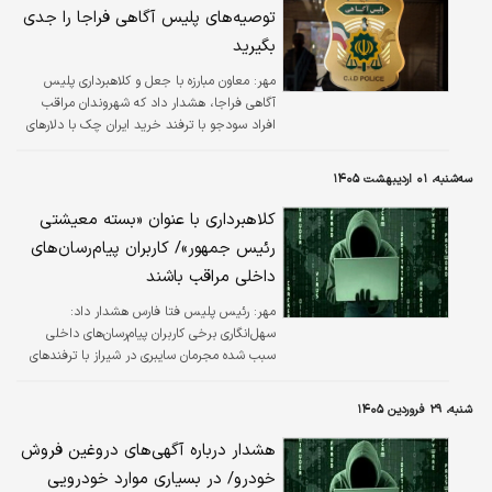
توصیه‌های پلیس آگاهی فراجا را جدی
بگیرید
مهر:
معاون مبارزه با جعل و کلاهبرداری پلیس
آگاهی فراجا، هشدار داد که شهروندان مراقب
افراد سودجو با ترفند خرید ایران چک با دلارهای
تقلبی باشند.
سه‌شنبه، ۰۱ اردیبهشت ۱۴۰۵
کلاهبرداری با عنوان «بسته معیشتی
رئیس جمهور»/ کاربران پیام‌رسان‌های
داخلی مراقب باشند
مهر:
رئیس پلیس فتا فارس هشدار داد:
سهل‌انگاری برخی کاربران پیام‌رسان‌های داخلی
سبب شده مجرمان سایبری در شیراز با ترفندهای
اجتماعی با محتوای «بسته معیشتی رئیس
جمهور» از شهروندان کلاهبرداری کنند.
شنبه، ۲۹ فروردین ۱۴۰۵
هشدار درباره آگهی‌های دروغین فروش
خودرو/ در بسیاری موارد خودرویی