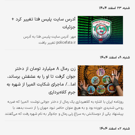
شنبه، ۲۳ اسفند ۱۴۰۴
آدرس سایت پلیس فتا تغییر کرد +
جزئیات
مهر:
آدرس سایت پلیس فتا به آدرس
policefata.ir تغییر یافت.
شنبه، ۰۹ اسفند ۱۴۰۴
زن رمال ۸ میلیارد تومان از دختر
جوان گرفت تا او را به عشقش برساند،
اما.../ ماجرای شکایت المیرا از شهره به
جرم کلاه‌برداری
روزنامه ایران با اشاره به کلاهبرداری یک رمال از دختر جوانی نوشت: المیرا که ضربه
روحی شدیدی خورده بود و به هیچ عنوان حاضر نبود مهران را از دست بدهد با
پیشنهاد یکی از دوستانش به سراغ زنی رمال و جادوگر به نام شهره رفت که می‌گفتند
می‌تواند با طلسم و جادو افراد را به خواسته‌هایشان برساند.
شنبه، ۰۲ اسفند ۱۴۰۴