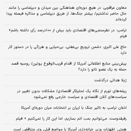
معاون عراقچی: در هیچ دوره‌ای هماهنگی بین میدان و دیپلماسی را مانند
حال حاضر نداشتیم/ بیشتر جنگ‌ها، از طریق دیپلماسی و مذاکره فیصله پیدا
کرده‌اند
ترامپ: در نظرسنجی‌های اقتصادی باید بیش از ۱۰۰درصد رأی داشته باشم+
فیلم
حاج علی اکبری: دشمن ترویج بی‌عفتی، بی‌حیایی و هرزگی را در دستور کار
دارد
پیش‌بینی منابع اطلاعاتی آمریکا از اقدام قریب‌الوقوع پوتین/ روسیه قصد
حمله به یک عضو ناتو را دارد؟
ژیلا هدائی درگذشت
ریشه‌های تورم از نگاه یک تحلیلگر اقتصادی/ مشکلات بدون تغییر در
سیاست‌های کلان اقتصادی و سیاست خارجی رفع نمی‌شود
اذعان ترامپ به تاثیر جنگ با ایران بر انتخابات میان دوره‌ای آمریکا
رفیقدوست: می‌توانیم بمب اتم بسازیم، اما این کار را نمی‌کنیم + فیلم
همتی: اظهارات وزیر خزانه‌داری آمریکا با مواضع قبلی وی متناقض است