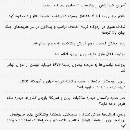
آخرین خبر ارتش از وضعیت ۳ خلبان عملیات العدید
طلای جهانی به قله ۷ هفته‌ای رسید/ دلار عقب نشست، فلز زرد صعود کرد
شکاف عمیق در اردوگاه غرب/ اختلاف ترامپ و پنتاگون بر سر هزینه‌های جنگ
ایران بالا گرفت
زمان پخش قسمت دوم گزارش پزشکیان به مردم اعلام شد
جزئیات فعال‌سازی «کیف پول ایران» اعلام شد
پرونده تراستی‌ها به مرحله وصول رسید/۱۶۷۳ میلیارد تومان از اموال تهاتر
شد
رایزنی عربستان، پاکستان، مصر و ترکیه درباره ایران و آمریکا/ ائتلاف
دیپلماتیک جدید در خاورمیانه؟
خبر جدید پاکستان درباره مذاکرات ایران و آمریکا/ رایزنی کشورها درباره تنگه
هرمز ادامه دارد؟
ونس: ایرانی‌ها مذاکره‌کنندگان سرسختی هستند/ واشنگتن برای حل‌وفصل
پرونده ایران از همه ابزارهای نظامی، اقتصادی و دیپلماتیک استفاده خواهد
کرد