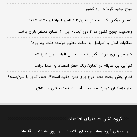
موج جدید گرما در راه کشور
انفجار مرگبار یک بمب در لبنان/ 2 نظامی اسرائیلی کشته شدند
وضعیت جوی کشور در 3 روز آینده/ این 11 استان منتظر باران باشند
مذاکرات لبنان و اسرائیل به حالت تعلیق درآمد/ علت چه بود؟
خبر مهم برای یارانه بگیران/ حساب این افراد امروز شارژ شد
کم آبی بی سابقه در آلمان/ زنگ خطر اقتصاد به صدا درآمد
کدام روش پخت تخم مرغ برای بدن مفید است؟/ خام، آب‌پز یا سرخ‌شده؟
نظر پزشکیان درباره شخصیت آیت‌الله سیدمجتبی خامنه‌ای
گروه نشریات دنیای اقتصاد
معرفی گروه رسانه‌ای دنیای اقتصاد
روزنامه دنیای اقتصاد