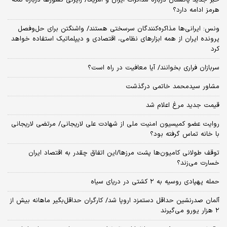
هرمز ادامه دارد؟
ونس: ایرانی‌ها مذاکره‌کنندگان سرسختی هستند/ واشنگتن برای حل‌وفصل
پرونده ایران از همه ابزارهای نظامی، اقتصادی و دیپلماتیک استفاده خواهد
کرد
سربازان فراری بخوانند/ آیا معافیت در راه است؟
مشاور سیدمحمد خاتمی درگذشت
قیمت جدید مرغ اعلام شد
روایت عضو کمیسیون امنیت ملی از شهادت علی لاریجانی/ مرتضی لاریجانی
با خانه تماس گرفته بود؟
توقف طولانی کامیون‌ها پشت مرزها/این اتفاق چقدر به اقتصاد ایران
خسارت می‌زند؟
حمله پهپادی روسیه به ۲ کشتی در دریای سیاه
آلمان صدرنشین حداقل دستمزد اروپا شد/ کارگران حداقل‌بگیر ماهانه بیش از
۲ هزار یورو می‌گیرند