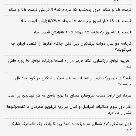
قیمت طلا و سکه امروز پنجشنبه ۱۵ مرداد ۱۴۰۵/افزایش قیمت طلا و سکه
قیمت طلا ۱۸ عیار امروز پنجشنبه ۱۵ مرداد ۱۴۰۵/افزایش قیمت طلا
قیمت طلا امروز پنجشنبه ۱۵ مرداد ۱۴۰۵/افزایش قیمت طلا
کارنامه دو سال دولت پزشکیان زیر آتش جنگ/ آمارها از اقتصاد ایران چه
می‌گویند؟
العربیه: توافق بازگشایی تنگه هرمز در راه است/جزئیات توافق ۶۰ روزه فاش
شد
افشاگری نیویورک تایمز از عملیات مخفی سیا/ واشنگتن در کوبا به‌دنبال
چیست؟
سردار ابن‌الرضا: دست نیروهای مسلح ما برای پاسخ به هر تهدیدی پر است
آغاز دور سوم مذاکرات اسرائیل و لبنان در رم/ تل‌آویو همزمان با گفت‌وگوها
فشار را بالا برد
غول موشکی کره شمالی به حرکت درآمد/ پیونگ‌یانگ یک بالستیک شلیک
کرد