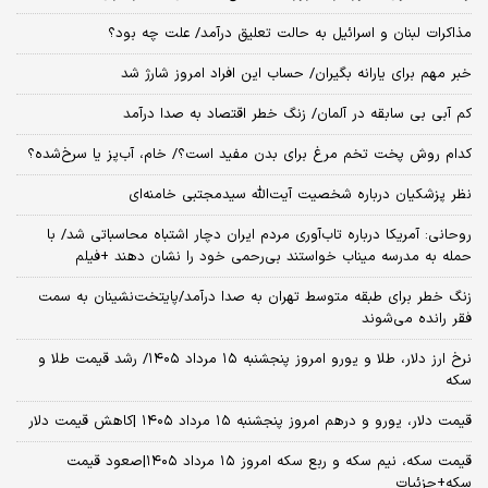
مذاکرات لبنان و اسرائیل به حالت تعلیق درآمد/ علت چه بود؟
خبر مهم برای یارانه بگیران/ حساب این افراد امروز شارژ شد
کم آبی بی سابقه در آلمان/ زنگ خطر اقتصاد به صدا درآمد
کدام روش پخت تخم مرغ برای بدن مفید است؟/ خام، آب‌پز یا سرخ‌شده؟
نظر پزشکیان درباره شخصیت آیت‌الله سیدمجتبی خامنه‌ای
روحانی: آمریکا درباره تاب‌آوری مردم ایران دچار اشتباه محاسباتی شد/ با
حمله به مدرسه میناب خواستند بی‌رحمی خود را نشان دهند +فیلم
زنگ خطر برای طبقه متوسط تهران به صدا درآمد/پایتخت‌نشینان به سمت
فقر رانده می‌شوند
نرخ ارز دلار، طلا و یورو امروز پنجشنبه ۱۵ مرداد ۱۴۰۵/ رشد قیمت طلا و
سکه
قیمت دلار، یورو و درهم امروز پنجشنبه ۱۵ مرداد ۱۴۰۵ |کاهش قیمت دلار
قیمت سکه، نیم سکه و ربع سکه امروز ۱۵ مرداد ۱۴۰۵|صعود قیمت
سکه+جزئیات