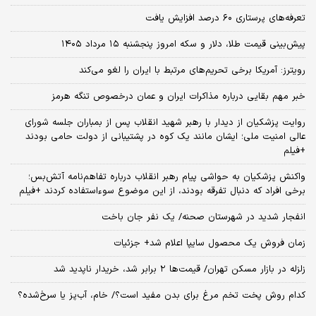
تعرفه‌های پرستاری ۶۰ درصد افزایش یافت
پیش‌بینی قیمت طلا، دلار و سکه امروز پنجشنبه ۱۵ مرداد ۱۴۰۵
رویترز: آمریکا برخی تحریم‌های مرتبط با ایران را لغو می‌کند
خبر مهم بقایی درباره مذاکرات ایران و عمان درخصوص تنگه هرمز
روایت پزشکیان از دیدار با رهبر شهید انقلاب پس از بمباران جلسه شورای
عالی امنیت ملی؛ ایشان مانند یک کوه در پشتیبانی از دولت حامی بودند
+فیلم
واکنش پزشکیان به حواشی پیام رهبر انقلاب درباره تفاهم‌نامه آتش‌بس؛
برخی افراد که دنبال تفرقه بودند، از این موضوع سوءاستفاده کردند +فیلم
انفجار شدید در شهرستان صحنه/ یک نفر جان باخت
زمان فروش یک محصول سایپا اعلام شد+ جزئیات
زلزله در بازار مسکن تهران/ قیمت‌ها ۲ برابر شد، خریدار ناپدید شد
کدام روش پخت تخم مرغ برای بدن مفید است؟/ خام، آب‌پز یا سرخ‌شده؟