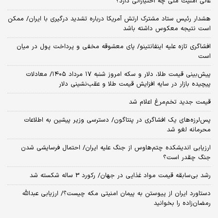
عالی امنیت ملی چه اختیاراتی دارد؟
هشدار رئیس ستاد مشترک ارتش آمریکا درباره تشدید درگیری با ایران/ ممکن
است نتیجه معکوس داشته باشد
افشاگری تازه علیه اینفانتینو/ پای معشوقه مخفی و پرداخت پول در میان
است
پیش‌بینی قیمت طلا، دلار و سکه امروز شنبه ۱۷ مرداد ۱۴۰۵/ معادلات
پیچیده بازار در سایه افزایش قیمت طلا و عقب‌نشینی دلار
قیمت جدید تخم‌مرغ اعلام شد
پس‌لرزه‌های یک افشاگری در پنتاگون/ دسترسی وزیر پیشین به اطلاعات
محرمانه لغو شد
ارزیابی اندیشکده چتم‌هاوس از جنگ علیه ایران/ احتمال فرسایشی شدن
جنگ چقدر است؟
رشد بی‌سابقه قیمت مواد غذایی در جهان/ رکورد 3 ساله شکسته شد
دستاورد ایران از پیوستن به پیمان امنیتی مکه چیست؟/ ارزیابی عبدالله
رمضان‌زاده را بخوانید