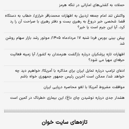
حملات به کشتی‌های اماراتی در تنگه هرمز
واکنش تند امام جمعه اردبیل به اظهارات محمدباقر خرازی/ خطاب به دستگاه
قضا: شخصی خبر دروغ به رهبری بست و دفتر رهبری با صراحت آن را رد
کرد، آیا این جرم است یا خیر؟
پیش بینی بورس فردا شنبه ۱۷ مردادماه ۱۴۰۵/ موتور رشد بازار سهام روشن
شد
اظهارات تازه پزشکیان درباره بازگشت هنرمندان به کشور/ آیا زمینه فعالیت
حرفه‌ای مهیا می شود؟
ادعای ترامپ درباره تمایل ایران برای مذاکره با آمریکا/ خواهیم دید چه
خواهد شد/ ممکن است آخرین رئیس‌ جمهور جمهوری خواه باشم
موافقت مشروط آمریکا با لغو محاصره دریایی ایران
هشدار جدی درباره نوشیدن چای داغ/ این بیماری خطرناک در کمین است
تازه‌های سایت خوان