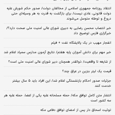
انتقاد روزنامه جمهوری اسلامی از مخالفان دولت/ صدور حکم شورش علیه
دولت قانونی، عادی نیست/ برای بازگشت به قدرت به هر وسیله‌ای حتی
دروغ و توطئه متوسل می‌شوند
خبر انتصاب محسن رضایی به دبیری شورای عالی امنیت ملی صحت دارد؟/
خبرگزاری فارس توضیح داد
انفجار مهیب در یک پالایشگاه نفت + فیلم
خبر مهم برای دانش آموزان پایه هفتم/ نتایج آزمون مدارس سمپاد اعلام شد
از شایعه تا واقعیت/ ذوالقدر همچنان دبیر شورای ‌عالی امنیت ملی است؟
قیمت یک لیتر بنزین در عراق چند؟
جزئیات صدور احکام بازنشستگی اعلام شد/ این افراد باید ۵ سال بیشتر
خدمت کنند
انتشار متن کامل توافق مکه/ حمله مسلحانه علیه یکی از اعضا، حمله علیه هر
سه کشور است
توئیت اسحاق دار پس از امضای توافق دفاعی مکه