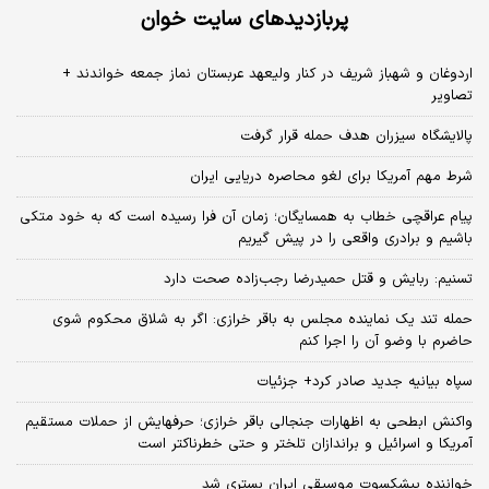
پربازدیدهای سایت خوان
اردوغان و شهباز شریف در کنار ولیعهد عربستان نماز جمعه خواندند +
تصاویر
پالایشگاه سیزران هدف حمله قرار گرفت
شرط مهم آمریکا برای لغو محاصره دریایی ایران
پیام عراقچی خطاب به همسایگان؛ زمان آن فرا رسیده است که به خود متکی
باشیم و برادری واقعی را در پیش گیریم
تسنیم: ربایش و قتل حمیدرضا رجب‌زاده صحت دارد
حمله تند یک نماینده مجلس به باقر خرازی: اگر به شلاق محکوم شوی
حاضرم با وضو آن را اجرا کنم
سپاه بیانیه جدید صادر کرد+ جزئیات
واکنش ابطحی به اظهارات جنجالی باقر خرازی؛ حرفهایش از حملات مستقیم
آمریکا و اسرائیل و براندازان تلختر و حتی خطرناکتر است
خواننده پیشکسوت موسیقی ایران بستری شد