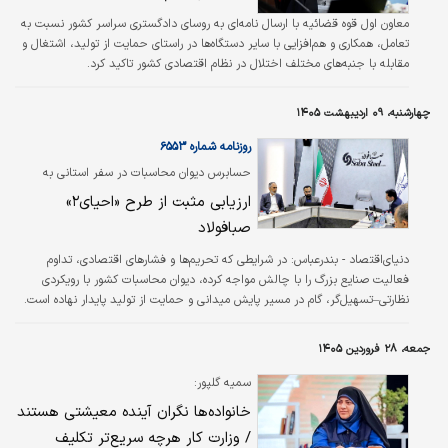
معاون اول قوه قضائیه با ارسال نامه‌ای به روسای دادگستری سراسر کشور نسبت به
تعامل، همکاری و هم‌افزایی با سایر دستگاه‌ها در راستای حمایت از تولید، اشتغال و
مقابله با جنبه‌های مختلف اختلال در نظام اقتصادی کشور تاکید کرد.
چهارشنبه، ۰۹ اردیبهشت ۱۴۰۵
روزنامه شماره ۶۵۵۳
حسابرس دیوان محاسبات در سفر استانی به
بندرعباس اعلام کرد
ارزیابی مثبت از طرح «احیای۲»
صبافولاد
دنیای‌اقتصاد - بندرعباس: در شرایطی که تحریم‌ها و فشارهای اقتصادی، تداوم
فعالیت صنایع بزرگ را با چالش مواجه کرده، دیوان محاسبات کشور با رویکردی
نظارتی–تسهیل‌گر، گام در مسیر پایش میدانی و حمایت از تولید پایدار نهاده است.
جمعه، ۲۸ فروردین ۱۴۰۵
سمیه گلپور:
خانواده‌ها نگران آینده معیشتی هستند
/ وزارت کار هرچه سریع‌تر تکلیف