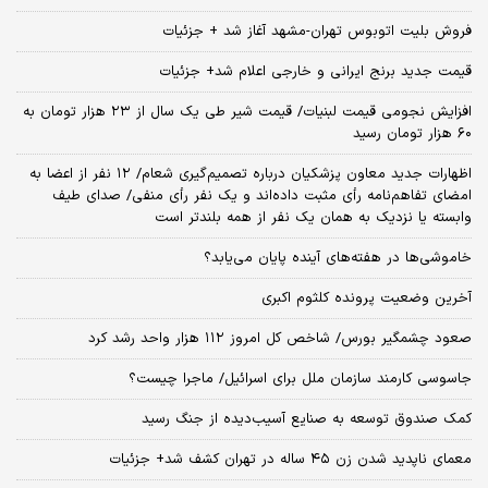
فروش بلیت اتوبوس تهران-مشهد آغاز شد + جزئیات
قیمت جدید برنج ایرانی و خارجی اعلام شد+ جزئیات
افزایش نجومی قیمت لبنیات/ قیمت شیر طی یک سال از ۲۳ هزار تومان به
۶۰ هزار تومان رسید
اظهارات جدید معاون پزشکیان درباره تصمیم‌گیری شعام/ ۱۲ نفر از اعضا به
امضای تفاهم‌نامه رأی مثبت داده‌اند و یک نفر رأی منفی/ صدای طیف
وابسته یا نزدیک به همان یک نفر از همه بلندتر است
خاموشی‌ها در هفته‌های آینده پایان می‌یابد؟
آخرین وضعیت پرونده کلثوم اکبری
صعود چشمگیر بورس/ شاخص کل امروز ۱۱۲ هزار واحد رشد کرد
جاسوسی کارمند سازمان ملل برای اسرائیل/ ماجرا چیست؟
کمک صندوق توسعه به صنایع آسیب‌دیده از جنگ رسید
معمای ناپدید شدن زن ۴۵ ساله در تهران کشف شد+ جزئیات