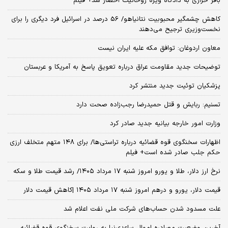
باقر خرازی به دادگاه ویژه روحانیت احضار شد+ فیلم
کاهش چشمگیر محبوبیت نتانیاهو/ 56 درصد در اسرائیل فرد دیگری را برای
نخست‌وزیری ترجیح می‌دهند
معاون اردوغان: توافق مکه علیه ایران نیست
توضیحات جدید مقاومت عراق درباره تعویق پاسخ به آمریکا و عربستان
پزشکیان توئیت جدید منتشر کرد
تسنیم: ربایش و قتل حمیدرضا رجب‌زاده صحت دارد
وزارت امور خارجه بیانیه جدید صادر کرد
اظهارات سخنگوی قوه قضائیه درباره تراستی‌ها/ برای ۱۴۸ متهم متخلف ارزی
حکم جلب صادر شده است+ فیلم
نرخ ارز دلار، طلا و یورو امروز شنبه ۱۷ مرداد ۱۴۰۵/ رشد قیمت طلا و سکه
قیمت دلار، یورو و درهم امروز شنبه ۱۷ مرداد ۱۴۰۵ |کاهش قیمت دلار
علت مسدود شدن حساب‌های شرکت ملی نفت اعلام شد