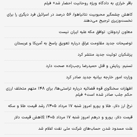
باقر خرازی به دادگاه ویژه روحانیت احضار شد+ فیلم
کاهش چشمگیر محبوبیت نتانیاهو/ ۵۶ درصد در اسرائیل فرد دیگری را برای
نخست‌وزیری ترجیح می‌دهند
معاون اردوغان: توافق مکه علیه ایران نیست
توضیحات جدید مقاومت عراق درباره تعویق پاسخ به آمریکا و عربستان
پزشکیان توئیت جدید منتشر کرد
تسنیم: ربایش و قتل حمیدرضا رجب‌زاده صحت دارد
وزارت امور خارجه بیانیه جدید صادر کرد
اظهارات سخنگوی قوه قضائیه درباره تراستی‌ها/ برای ۱۴۸ متهم متخلف ارزی
حکم جلب صادر شده است+ فیلم
نرخ ارز دلار، طلا و یورو امروز شنبه ۱۷ مرداد ۱۴۰۵/ رشد قیمت طلا و سکه
قیمت دلار، یورو و درهم امروز شنبه ۱۷ مرداد ۱۴۰۵ |کاهش قیمت دلار
علت مسدود شدن حساب‌های شرکت ملی نفت اعلام شد