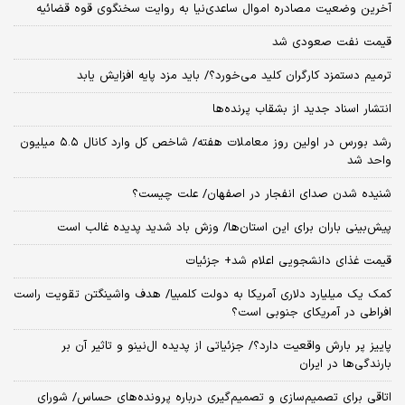
آخرین وضعیت مصادره اموال ساعدی‌نیا به روایت سخنگوی قوه قضائیه
قیمت نفت صعودی شد
ترمیم دستمزد کارگران کلید می‌خورد؟/ باید مزد پایه افزایش یابد
انتشار اسناد جدید از بشقاب پرنده‌ها
رشد بورس در اولین روز معاملات هفته/ شاخص کل وارد کانال ۵.۵ میلیون
واحد شد
شنیده شدن صدای انفجار در اصفهان/ علت چیست؟
پیش‌بینی باران برای این استان‌ها/ وزش باد شدید پدیده غالب است
قیمت غذای دانشجویی اعلام شد+ جزئیات
کمک یک میلیارد دلاری آمریکا به دولت کلمبیا/ هدف واشینگتن تقویت راست
افراطی در آمریکای جنوبی است؟
پاییز پر بارش واقعیت دارد؟/ جزئیاتی از پدیده ال‌نینو و تاثیر آن بر
بارندگی‌ها در ایران
اتاقی برای تصمیم‌سازی و تصمیم‌گیری درباره پرونده‌های حساس/ شورای