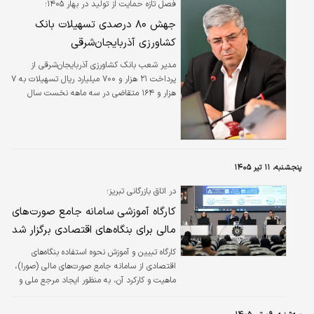
فصل تازه حمایت از تولید در بهار ۱۴۰۵؛
جهش ۸۰ درصدی تسهیلات بانک
کشاورزی آذربایجان‌شرقی
مدیر شعب بانک کشاورزی آذربایجان‌شرقی از
پرداخت ۲۱ هزار و ۷۰۰ میلیارد ریال تسهیلات به ۷
هزار و ۱۶۴ متقاضی در سه ماهه نخست سال
۱۴۰۵ خبر داد که نسبت به مدت مشابه سال
قبل، رشدی ۸۰ درصدی را نشان می‌دهد.
پنجشنبه، ۱۱ تیر ۱۴۰۵
در اتاق بازرگانی تبریز؛
کارگاه آموزشی سامانه جامع صورت‌های
مالی برای بنگاه‌های اقتصادی برگزار شد
کارگاه تبیین و آموزش نحوه استفاده بنگاه‌های
اقتصادی از سامانه جامع صورت‌های مالی (صورا)،
ماهیت و کارکرد آن، به منظور ایجاد مرجع ملی و
واحد برای ثبت، نگهداری، تبادل و استعلام
صورت‌های مالی و گزارش‌های حسابرسی اشخاص