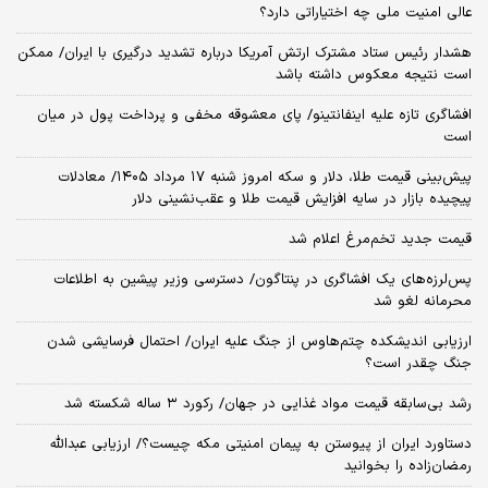
عالی امنیت ملی چه اختیاراتی دارد؟
هشدار رئیس ستاد مشترک ارتش آمریکا درباره تشدید درگیری با ایران/ ممکن
است نتیجه معکوس داشته باشد
افشاگری تازه علیه اینفانتینو/ پای معشوقه مخفی و پرداخت پول در میان
است
پیش‌بینی قیمت طلا، دلار و سکه امروز شنبه ۱۷ مرداد ۱۴۰۵/ معادلات
پیچیده بازار در سایه افزایش قیمت طلا و عقب‌نشینی دلار
قیمت جدید تخم‌مرغ اعلام شد
پس‌لرزه‌های یک افشاگری در پنتاگون/ دسترسی وزیر پیشین به اطلاعات
محرمانه لغو شد
ارزیابی اندیشکده چتم‌هاوس از جنگ علیه ایران/ احتمال فرسایشی شدن
جنگ چقدر است؟
رشد بی‌سابقه قیمت مواد غذایی در جهان/ رکورد ۳ ساله شکسته شد
دستاورد ایران از پیوستن به پیمان امنیتی مکه چیست؟/ ارزیابی عبدالله
رمضان‌زاده را بخوانید