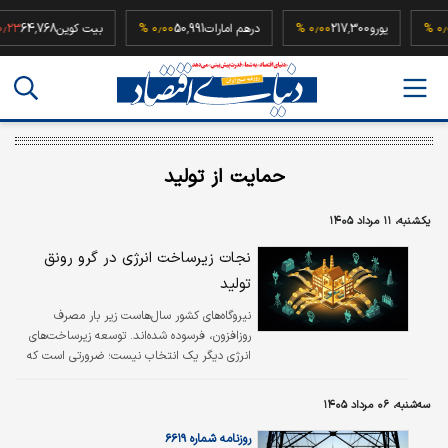
52,50
۰٫۰۰ %
یورو
217,300
۰٫۰۰ %
درهم امارات
50,991
۰٫۰۰ %
بیت کوین
768
حمایت از تولید
یکشنبه، ۱۱ مرداد ۱۴۰۵
نجات زیرساخت انرژی در گرو رونق
تولید
نیروگاه‌های کشور سال‌هاست زیر بار مصرف
روزافزون، فرسوده شده‌اند. توسعه زیرساخت‌های
انرژی دیگر یک انتخاب نیست؛ ضرورتی است که
به سرمایه‌گذاری گسترده نیاز دارد.
سه‌شنبه، ۰۶ مرداد ۱۴۰۵
روزنامه شماره ۶۶۱۹