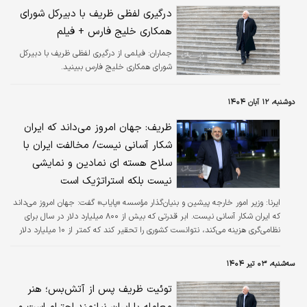
درگیری لفظی ظریف با دبیرکل شورای
همکاری خلیج فارس + فیلم
جماران:
فیلمی از درگیری لفظی ظریف با دبیرکل
شورای همکاری خلیج فارس ببینید.
دوشنبه، ۱۲ آبان ۱۴۰۴
ظریف: جهان امروز می‌داند که ایران
شکار آسانی نیست/ مخالفت ایران با
سلاح هسته ای نمادین و نمایشی
نیست بلکه استراتژیک است
ایرنا:
وزیر امور خارجه پیشین و بنیان‌گذار مؤسسه «پایاب» گفت: جهان امروز می‌داند
که ایران شکار آسانی نیست. ابر قدرتی که بیش از ۸۰۰ میلیارد دلار در سال برای
نظامی‌گری هزینه می‌کند، نتوانست کشوری را تحقیر کند که کمتر از ۱۰ میلیارد دلار
به دفاع اختصاص می‌دهد.
سه‌شنبه، ۰۳ تیر ۱۴۰۴
توئیت ظریف پس از آتش‌بس؛ هنر