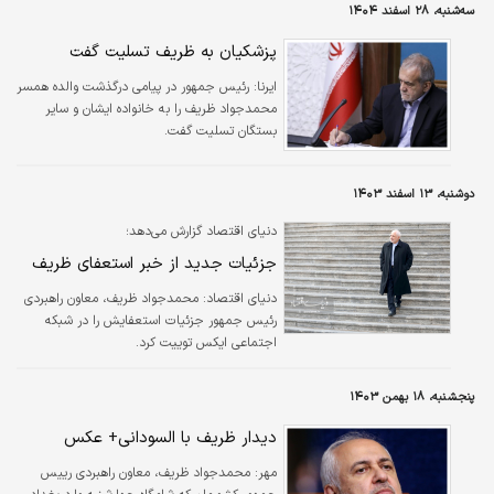
سه‌شنبه، ۲۸ اسفند ۱۴۰۴
پزشکیان به ظریف تسلیت گفت
ایرنا:
رئیس جمهور در پیامی درگذشت والده همسر
محمدجواد ظریف را به خانواده ایشان و سایر
بستگان تسلیت گفت.
دوشنبه، ۱۳ اسفند ۱۴۰۳
دنیای اقتصاد گزارش می‌دهد؛
جزئیات جدید از خبر استعفای ظریف
دنیای اقتصاد: محمدجواد ظریف، معاون راهبردی
رئیس جمهور جزئیات استعفایش را در شبکه
اجتماعی ایکس توییت کرد.
پنجشنبه، ۱۸ بهمن ۱۴۰۳
دیدار ظریف با السودانی+ عکس
مهر:
محمدجواد ظریف، معاون راهبردی رییس