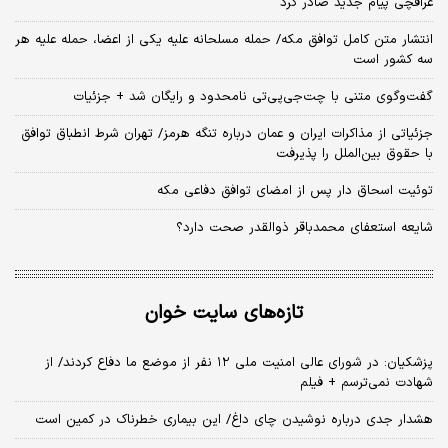
عراقچی پیام جدید صادر کرد
انتشار متن کامل توافق مکه/ حمله مسلحانه علیه یکی از اعضا، حمله علیه هر
سه کشور است
گفت‌وگوی متنی با چت‌جی‌پی‌تی نامحدود و رایگان شد + جزئیات
جزئیاتی از مذاکرات ایران و عمان درباره تنگه هرمز/ تهران شرط انطباق توافق
با حقوق بین‌الملل را پذیرفت
توئیت اسحاق دار پس از امضای توافق دفاعی مکه
شایعه استعفای محمدباقر ذوالقدر صحت دارد؟
تازه‌های سایت خوان
پزشکیان: در شورای عالی امنیت ملی ۱۲ نفر از موضع ما دفاع کردند/ از
شهادت نمی‌ترسم + فیلم
هشدار جدی درباره نوشیدن چای داغ/ این بیماری خطرناک در کمین است