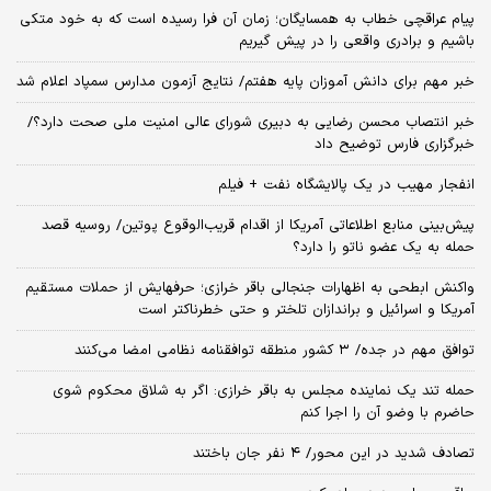
پیام عراقچی خطاب به همسایگان؛ زمان آن فرا رسیده است که به خود متکی
باشیم و برادری واقعی را در پیش گیریم
خبر مهم برای دانش آموزان پایه هفتم/ نتایج آزمون مدارس سمپاد اعلام شد
خبر انتصاب محسن رضایی به دبیری شورای عالی امنیت ملی صحت دارد؟/
خبرگزاری فارس توضیح داد
انفجار مهیب در یک پالایشگاه نفت + فیلم
پیش‌بینی منابع اطلاعاتی آمریکا از اقدام قریب‌الوقوع پوتین/ روسیه قصد
حمله به یک عضو ناتو را دارد؟
واکنش ابطحی به اظهارات جنجالی باقر خرازی؛ حرفهایش از حملات مستقیم
آمریکا و اسرائیل و براندازان تلختر و حتی خطرناکتر است
توافق مهم در جده/ ۳ کشور منطقه توافقنامه نظامی امضا می‌کنند
حمله تند یک نماینده مجلس به باقر خرازی: اگر به شلاق محکوم شوی
حاضرم با وضو آن را اجرا کنم
تصادف شدید در این محور/ ۴ نفر جان باختند