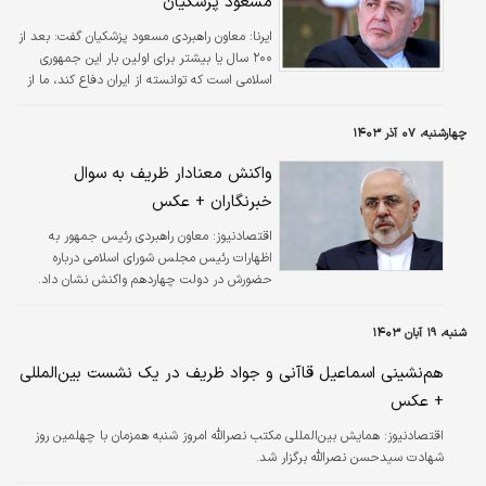
مسعود پزشکیان
ایرنا:
معاون راهبردی مسعود پزشکیان گفت: بعد از
۲۰۰ سال یا بیشتر برای اولین بار این جمهوری
اسلامی است که توانسته از ایران دفاع کند، ما از
ابتدای قاجار تحقیر شدیم.
چهارشنبه، ۰۷ آذر ۱۴۰۳
واکنش معنادار ظریف به سوال
خبرنگاران + عکس
اقتصادنیوز:
معاون راهبردی رئیس جمهور به
اظهارات رئیس مجلس شورای اسلامی درباره
حضورش در دولت چهاردهم واکنش نشان داد.
شنبه، ۱۹ آبان ۱۴۰۳
هم‌نشینی اسماعیل قاآنی و جواد ظریف در یک نشست بین‌المللی
+ عکس
اقتصادنیوز:
همایش بین‌المللی مکتب نصرالله امروز شنبه همزمان با چهلمین روز
شهادت سیدحسن نصرالله برگزار شد.