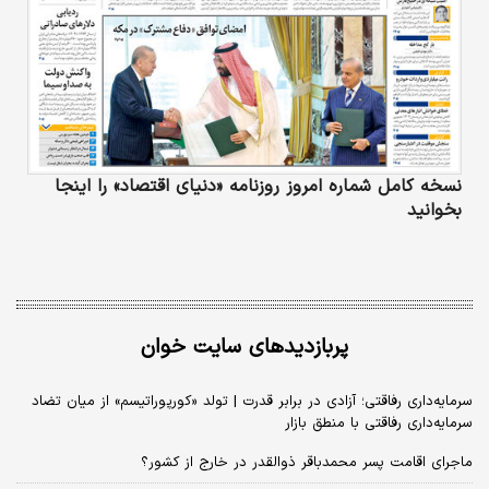
نسخه کامل شماره امروز روزنامه «دنیای‌ اقتصاد» را اینجا
بخوانید
پربازدیدهای سایت خوان
سرمایه‌داری رفاقتی؛ آزادی در برابر قدرت | تولد «کورپوراتیسم» از میان تضاد
سرمایه‌داری رفاقتی با منطق بازار
ماجرای اقامت پسر محمدباقر ذوالقدر در خارج از کشور؟