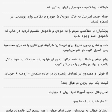
خواننده پیشکسوت موسیقی ایران بستری شد
حمله جدید اسرائیل به خاک سوریه/ ۵ خودروی نظامی وارد روستایی در
قنیطره شدند
پزشکیان: با خط‌کشی مردم را به خودی و ناخودی تقسیم کردیم در حالی که
ناخودی اصلا وجود ندارد
خط و نشان یحیی سریع برای عربستان؛ هرگونه نیروهایی را که برای محاصره
یمن گسیل کنید، در هم می‌کوبیم
پیام عراقچی خطاب به همسایگان؛ زمان آن فرا رسیده است که به خود متکی
باشیم و برادری واقعی را در پیش گیریم
۱۱ فوتی و مصدوم در تصادف زنجیره‌ای در جاده سلماس - ارومیه + جزئیات
قیمت یک لیتر بنزین در عراق چند؟
تحریم‌های جدید آمریکا علیه ایران + جزئیات
انفجار شدید در المخا یمن
المشاط خطاب به عربستان: حتی تمام جهان را هم بسیج کنی فایده‌ای برایت