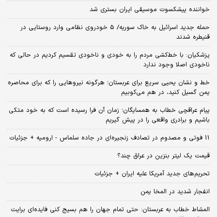
خواننده پیشکسوت موسیقی ایران بستری شد
حمله جدید اسرائیل به خاک سوریه/ 5 خودروی نظامی وارد روستایی در
قنیطره شدند
پزشکیان: با خط‌کشی مردم را به خودی و ناخودی تقسیم کردیم در حالی که
ناخودی اصلا وجود ندارد
خط و نشان یحیی سریع برای عربستان؛ هرگونه نیروهایی را که برای محاصره
یمن گسیل کنید، در هم می‌کوبیم
پیام عراقچی خطاب به همسایگان؛ زمان آن فرا رسیده است که به خود متکی
باشیم و برادری واقعی را در پیش گیریم
11 فوتی و مصدوم در تصادف زنجیره‌ای در جاده سلماس - ارومیه + جزئیات
قیمت یک لیتر بنزین در عراق چند؟
تحریم‌های جدید آمریکا علیه ایران + جزئیات
انفجار شدید در المخا یمن
المشاط خطاب به عربستان: حتی تمام جهان را هم بسیج کنی فایده‌ای برایت