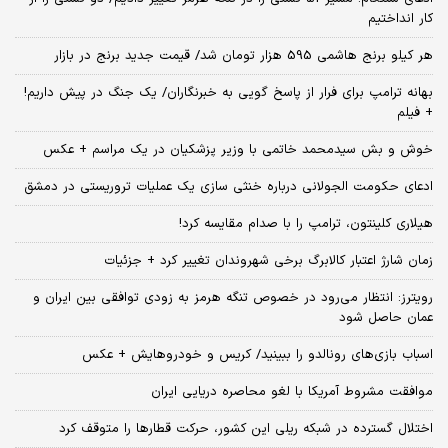
کار انداختیم
هر کیلو برنج هاشمی 595 هزار تومان شد/ قیمت جدید برنج در بازار
بهانه ترامپ برای فرار از پاسخ گویی به خبرنگاران/ یک جنگ در پیش داریم!
+ فیلم
خوش و بش سیدمحمد خاتمی با وزیر پزشکیان در یک مراسم + عکس
ادعای حکومت الجولانی درباره خنثی سازی یک عملیات تروریستی در دمشق
هیلاری کلینتون، ترامپ را با صدام مقایسه کرد!
زمان شارژ اعتبار کالابرگ برخی شهروندان تغییر کرد + جزئیات
رویترز: انتظار می‌رود در خصوص تنگه هرمز به زودی توافقی بین ایران و
عمان حاصل شود
اسباب‌ بازی‌های رونالدو را ببینید/ کریس و خودروهایش + عکس
موافقت مشروط آمریکا با لغو محاصره دریایی ایران
اختلال گسترده در شبکه ریلی این کشور، حرکت قطارها را متوقف کرد