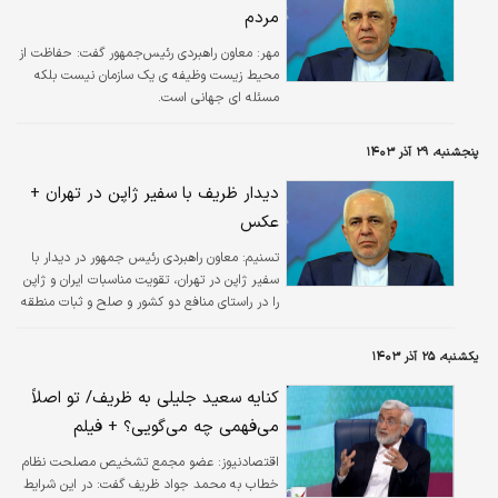
مردم
مهر:
معاون راهبردی رئیس‌جمهور گفت: حفاظت از
محیط زیست وظیفه ی یک سازمان نیست بلکه
مسئله ای جهانی است.
پنجشنبه، ۲۹ آذر ۱۴۰۳
دیدار ظریف با سفیر ژاپن در تهران +
عکس
تسنیم:
معاون راهبردی رئیس جمهور در دیدار با
سفیر ژاپن در تهران، تقویت مناسبات ایران و ژاپن
را در راستای منافع دو کشور و صلح و ثبات منطقه
توصیف کرد.
یکشنبه، ۲۵ آذر ۱۴۰۳
کنایه سعید جلیلی به ظریف/ تو اصلاً
می‌فهمی چه می‌گویی؟ + فیلم
اقتصادنیوز:
عضو مجمع تشخیص مصلحت نظام
خطاب به محمد جواد ظریف گفت: در این شرایط