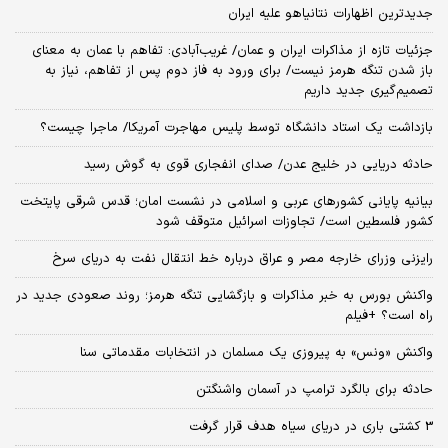
جدیدترین اظهارات نتانیاهو علیه ایران
جزئیات تازه از مذاکرات ایران و عمان/ غریب‌آبادی: تفاهم با عمان به معنای
باز شدن تنگه هرمز نیست/ برای ورود به فاز دوم پس از تفاهم، نیاز به
تصمیم‌گیری جدید داریم
بازداشت یک استاد دانشگاه توسط پلیس مهاجرت آمریکا/ ماجرا چیست؟
حادثه دریایی در خلیج عدن/ صدای انفجاری قوی به گوش رسید
بیانیه پایانی کشورهای عربی و اسلامی در نشست امان؛ قدس شرقی پایتخت
کشور فلسطین است/ تجاوزات اسرائیل متوقف شود
رایزنی وزرای خارجه مصر و عراق درباره خط انتقال نفت به دریای سرخ
واکنش بورس به خبر مذاکرات و بازگشایی تنگه هرمز؛ روند صعودی جدید در
راه است؟ +فیلم
واکنش «ونس» به پیروزی یک مسلمان در انتخابات مقدماتی سنا
حادثه برای بالگرد ترامپ در آسمان واشنگتن
3 کشتی باری در دریای سیاه هدف قرار گرفت