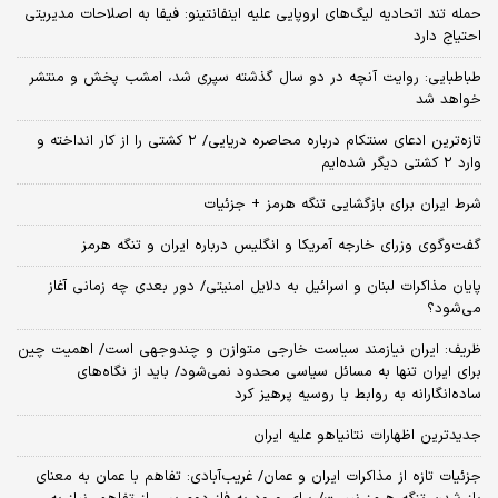
حمله تند اتحادیه لیگ‌های اروپایی علیه اینفانتینو: فیفا به اصلاحات مدیریتی
احتیاج دارد
طباطبایی: روایت آنچه در دو سال گذشته سپری شد، امشب پخش و منتشر
خواهد شد
تازه‌ترین ادعای سنتکام درباره محاصره دریایی/ ۲ کشتی را از کار انداخته و
وارد ۲ کشتی دیگر شده‌ایم
شرط ایران برای بازگشایی تنگه هرمز + جزئیات
گفت‌وگوی وزرای خارجه آمریکا و انگلیس درباره ایران و تنگه هرمز
پایان مذاکرات لبنان و اسرائیل به دلایل امنیتی/ دور بعدی چه زمانی آغاز
می‌شود؟
ظریف: ایران نیازمند سیاست خارجی متوازن و چندوجهی است/ اهمیت چین
برای ایران تنها به مسائل سیاسی محدود نمی‌شود/ باید از نگاه‌های
ساده‌انگارانه به روابط با روسیه پرهیز کرد
جدیدترین اظهارات نتانیاهو علیه ایران
جزئیات تازه از مذاکرات ایران و عمان/ غریب‌آبادی: تفاهم با عمان به معنای