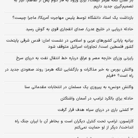
باز شدن تنگه هرمز نیست/ برای ورود به فاز دوم پس از تفاهم، نیاز به
تصمیم‌گیری جدید داریم
بازداشت یک استاد دانشگاه توسط پلیس مهاجرت آمریکا/ ماجرا چیست؟
حادثه دریایی در خلیج عدن/ صدای انفجاری قوی به گوش رسید
بیانیه پایانی کشورهای عربی و اسلامی در نشست امان؛ قدس شرقی پایتخت
کشور فلسطین است/ تجاوزات اسرائیل متوقف شود
رایزنی وزرای خارجه مصر و عراق درباره خط انتقال نفت به دریای سرخ
واکنش بورس به خبر مذاکرات و بازگشایی تنگه هرمز؛ روند صعودی جدید در
راه است؟ +فیلم
واکنش «ونس» به پیروزی یک مسلمان در انتخابات مقدماتی سنا
حادثه برای بالگرد ترامپ در آسمان واشنگتن
۳ کشتی باری در دریای سیاه هدف قرار گرفت
کارلسون: ترامپ تحت کنترل دیگران است و بخاطر آن با ایران جنگ راه
انداخت/ دیگر از او حمایت نمی‌کنم