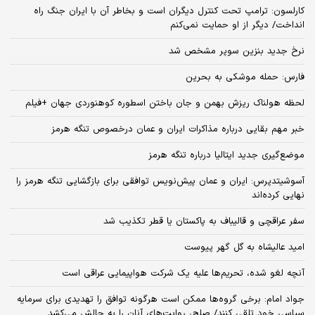
کارلسون: ترامپ تحت کنترل دیگران است و بخاطر آن با ایران جنگ راه
انداخت/ دیگر از او حمایت نمی‌کنم
نرخ جدید بنزین سوپر مشخص شد
فارس: حمله موشکی به بحرین
لحظه هولناک ریزش بهمن و جان باختن اسطوره کوهنوردی جهان +فیلم
خبر مهم بقایی درباره مذاکرات ایران و عمان درخصوص تنگه هرمز
موضع‌گیری جدید ایتالیا درباره تنگه هرمز
آسوشیتدپرس: ایران و عمان پیش‌‌نویس توافقی برای بازگشایی تنگه هرمز را
نهایی کرده‌اند
سفر عراقچی و قالیباف به پاکستان یا قطر تکذیب شد
امید عالیشاه به گل گهر پیوست
آنچه لغو شده، تحریم‌ها علیه یک شرکت هواپیمایی عراقی است
جواد امام: برخی گروه‌ها ممکن است هرگونه توافق را تهدیدی برای سرمایه
سیاسی خود تلقی کنند/ صلح، روایت‌های آنان را به چالش می‌کشد