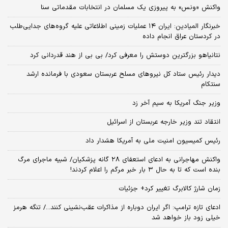
واکنش «ونس» به پیروزی یک مسلمان در انتخابات مقدماتی سنا
خبرنگار المیادین: ایران ۱۴ عملیات زمینی اطلاعاتی علیه گروه‌های جدایی‌طلب
در کردستان عراق انجام داده
نتانیاهو بزرگترین دوستش را معرفی کرد/ بی بی از هند قدردانی کرد
دیدار رئیس ستاد کل نیروهای مسلح عربستان سعودی با فرمانده ارشد
سنتکام
وزیر جنگ آمریکا به سیم آخر زد
انتقاد تند وزیر خارجه عربستان از اسرائیل
رئیس کمیسیون امنیت ملی به آمریکا هشدار داد
واکنش مهاجرانی به ادعای استعفای ۲۸ گانه پزشکیان/ شبیه ماجرای مرگ
بنده است که تا به حال ۳ بار خبر مرگم را اعلام کردند!
زمان شارژ کالابرگ تغییر کرد+ جزئیات
ادعای تازه ترامپ: اگر ایران دوباره از مذاکرات عقب‌نشینی کنند.../ تنگه هرمز
خیلی زود باز خواهد شد