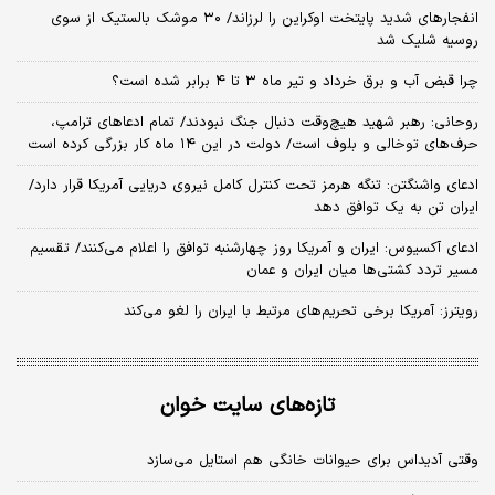
انفجارهای شدید پایتخت اوکراین را لرزاند/ ۳۰ موشک بالستیک از سوی
روسیه شلیک شد
چرا قبض آب و برق خرداد و تیر ماه ۳ تا ۴ برابر شده است؟
روحانی: رهبر شهید هیچ‌وقت دنبال جنگ نبودند/ تمام ادعاهای ترامپ،
حرف‌های توخالی و بلوف است/ دولت در این ۱۴ ماه کار بزرگی کرده است
ادعای واشنگتن: تنگه هرمز تحت کنترل کامل نیروی دریایی آمریکا قرار دارد/
ایران تن به یک توافق دهد
ادعای آکسیوس: ایران و آمریکا روز چهارشنبه توافق را اعلام می‌کنند/ تقسیم
مسیر تردد کشتی‌ها میان ایران و عمان
رویترز: آمریکا برخی تحریم‌های مرتبط با ایران را لغو می‌کند
تازه‌های سایت خوان
وقتی آدیداس برای حیوانات خانگی هم استایل می‌سازد