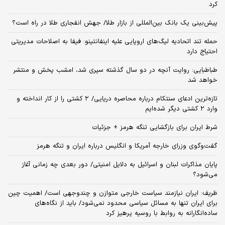
کرد
پیش‌بینی یک بانک بین‌المللی از بازار طلا/ جهش انفجاری طلا در راه است؟
حمله تند اتحادیه لیگ‌های اروپایی علیه اینفانتینو: فیفا به اصلاحات مدیریتی
احتیاج دارد
طباطبایی: روایت آنچه در دو سال گذشته سپری شد، امشب پخش و منتشر
خواهد شد
تازه‌ترین ادعای سنتکام درباره محاصره دریایی/ ۲ کشتی را از کار انداخته و
وارد ۲ کشتی دیگر شده‌ایم
شرط ایران برای بازگشایی تنگه هرمز + جزئیات
گفت‌وگوی وزرای خارجه آمریکا و انگلیس درباره ایران و تنگه هرمز
پایان مذاکرات لبنان و اسرائیل به دلایل امنیتی/ دور بعدی چه زمانی آغاز
می‌شود؟
ظریف: ایران نیازمند سیاست خارجی متوازن و چندوجهی است/ اهمیت چین
برای ایران تنها به مسائل سیاسی محدود نمی‌شود/ باید از نگاه‌های
ساده‌انگارانه به روابط با روسیه پرهیز کرد