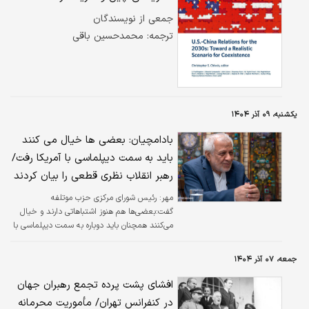
جمعی از نویسندگان
ترجمه: محمد‌حسین باقی
یکشنبه، ۰۹ آذر ۱۴۰۴
بادامچیان: بعضی ها خیال می کنند
باید به سمت دیپلماسی با آمریکا رفت/
رهبر انقلاب نظری قطعی را بیان کردند
مهر:
رئیس شورای مرکزی حزب موتلفه
گفت:بعضی‌ها هم هنوز اشتباهاتی دارند و خیال
می‌کنند همچنان باید دوباره به سمت دیپلماسی با
آمریکا رفت.
جمعه، ۰۷ آذر ۱۴۰۴
افشای پشت پرده تجمع رهبران جهان
در کنفرانس تهران/ مأموریت محرمانه