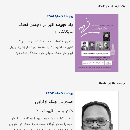
هنرمندان برگزار شد.
یکشنبه، ۱۶ آذر ۱۴۰۴
روزنامه شماره ۶۴۵۵
یاد فهیمه اکبر در «جشن آهنگ
سرگذشت»
دنیای اقتصاد: صد و هشتمین سالروز تولد
«فهیمه اکبر» یادبود هنرمندی که آوازهایش برای
ایران در جنگ جهانی دوم ماندگار شد، فردا
سه‌شنبه در خانه هنرمندان ایران برگزار می‌شود.
جمعه، ۱۴ آذر ۱۴۰۴
روزنامه شماره ۶۴۵۳
صلح در جنگ اوکراین
دکتر رحمن قهرمانپور*
دونالد ترامپ، رئیس‌جمهور آمریکا، همه تلاش
خود را به کار گرفته است تا به جنگ در اوکراین