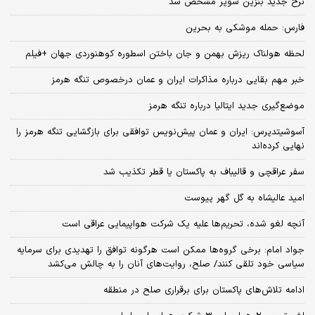
نرخ جدید بنزین سوپر مشخص شد
فارس: حمله موشکی به بحرین
لحظه هولناک ریزش بهمن و جان باختن اسطوره کوهنوردی جهان +فیلم
خبر مهم بقایی درباره مذاکرات ایران و عمان درخصوص تنگه هرمز
موضع‌گیری جدید ایتالیا درباره تنگه هرمز
آسوشیتدپرس: ایران و عمان پیش‌‌نویس توافقی برای بازگشایی تنگه هرمز را
نهایی کرده‌اند
سفر عراقچی و قالیباف به پاکستان یا قطر تکذیب شد
امید عالیشاه به گل گهر پیوست
آنچه لغو شده، تحریم‌ها علیه یک شرکت هواپیمایی عراقی است
جواد امام: برخی گروه‌ها ممکن است هرگونه توافق را تهدیدی برای سرمایه
سیاسی خود تلقی کنند/ صلح، روایت‌های آنان را به چالش می‌کشد
ادامه تلاش‌های پاکستان برای برقراری صلح در منطقه