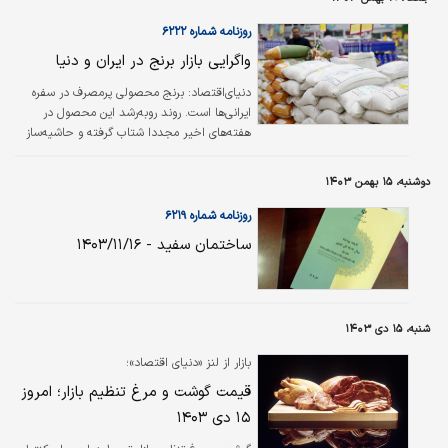
سیب‏‏‏‏‏‏‏‌زمینی در بازار و میادین افزود: با برنامه‏‏‏‏‏‏‏‌ریزی و
پیگیری انجام‌شده، اولین محموله سیب‏‏‏‏‏‏‏‌زمینی ظهر
روزنامه شماره ۶۲۲۲
دیروز از مرز میرجاوه در جنوب‌شرقی کشور وارد
واگرایی بازار برنج در ایران و دنیا
ایران شد.مدیرعامل موسسه جهاد استقلال اظهار
کرد: با تنظیم‌بازار با چرخه تولید داخل و چرخه
دنیای‌اقتصاد: برنج محصولی پرمصرف در سفره‌‌‌‌‌‌‌‌‌
مصرف در کشور، واردات سیب‏‏‏‏‏‏‏‌زمینی…
ایرانی‌ها است. روند روبه‌رشد این محصول در
هفته‌های اخیر مجددا شتاب گرفته و حاشیه‌‌‌‌‌‌‌‌‌ساز
شده‌است. صعود قیمت برنج و تلاش ناکام
سیاستگذاران برای تنظیم‌بازار این محصول، درحالی
دوشنبه، ۱۵ بهمن ۱۴۰۳
است که قیمت این محصول در بازار بین‌المللی،
نزولی گزارش می‌شود. براساس گزارش هفته قبل
روزنامه شماره ۶۲۱۹
«دنیای‌اقتصاد» از اواخر ماه گذشته میلادی، قیمت
ساختمان سفید - ۱۴۰۳/۱۱/۱۶
برنج هندی به پایین‌ترین سطح ۱۸‌‌‌‌‌‌‌‌‌ماهه خود
سقوط کرده‌است.
شنبه، ۱۵ دی ۱۴۰۳
بازار از لنز «دنیای اقتصاد»؛
قیمت گوشت و مرغ تنظیم بازار؛ امروز
۱۵ دی ۱۴۰۳