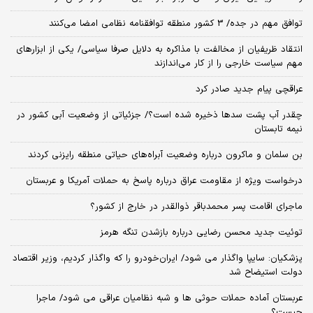
توافق مهم در جده/ 3 کشور منطقه توافقنامه نظامی امضا می‌کنند
انتقاد ظریفیان از مخالفت با مذاکره به دلایل صرفا سیاسی/ یکی از ابزارهای
مهم سیاست خارجی را از کار می‌اندازند
عراقچی پیام جدید صادر کرد
چقدر آب پشت سدها ذخیره شده است؟/ جزئیاتی از وضعیت آبی کشور در
نیمه تابستان
بن سلمان و ماکرون درباره وضعیت آبراه‌های حیاتی منطقه رایزنی کردند
درخواست ویژه از مقاومت عراق درباره پاسخ به حملات آمریکا و عربستان
ماجرای اقامت پسر محمدباقر ذوالقدر در خارج از کشور؟
توئیت جدید محسن رضایی درباره بازشدن تنگه هرمز
پزشکیان: سایپا واگذار می شود/ ایران‌خودرو را که واگذار کردیم، وزیر اقتصاد
دولت استیضاح شد
عربستان آماده حملات حوثی ها و شبه نظامیان عراقی می شود/ ماجرا
چیست؟