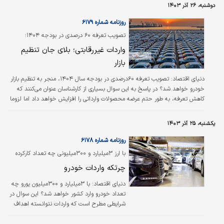
موجودی کالاهایمان را روزانه کنترل کنیم.
دوشنبه، ۲۶ آذر ۱۴۰۳
روزنامه شماره ۶۱۷۹
تصویب تعرفه ۶۰ درصدی در بودجه ۱۴۰۴؛
واردات غیررقابتی؛ بلای جان تنظیم
بازار
دنیای اقتصاد: تصویب تعرفه ۶۰درصدی در بودجه سال ۱۴۰۴، منجر به تنظیم بازار
خودرو خواهد شد؟ در پاسخ به این سوال بسیاری از کارشناسان عنوان می‌کنند که
کاهش تعرفه، به طور حتم عرضه محصولات وارداتی را افزایش خواهد داد اما لزوما
منجر به تنظیم بازار نمی‌شود، چرا که قرار است در شرایط غیررقابتی رخ دهد.
یکشنبه، ۲۵ آذر ۱۴۰۳
روزنامه شماره ۶۱۷۸
با ارز ۳میلیارد و ۳۰۰میلیونی چه تعداد کارکرده
وارد می‌شود؟
‌چرتکه واردات خودرو
دنیای اقتصاد:
با ۳میلیارد و ۳۰۰میلیون یورو چه
تعداد خودرو وارد کشور خواهد شد؟ این سوال در
شرایطی مطرح است که واردات نتوانسته اهداف
سیاستگذار مبنی بر تنظیم بازار خودرو را محقق