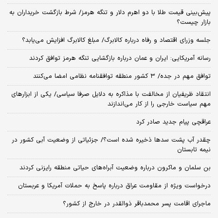
پیش‌بینی قیمت طلا با دو اهرم دلار و تنگه هرمز/ شرط بازگشت خریداران به
بازار چیست؟
جلسه وزرای اقتصاد و رفاه درباره کالابرگ/ مبلغ کالابرگ افزایش می‌یابد؟
رسانه آمریکایی: ایران و عمان درباره بازگشایی تنگه هرمز توافق کردند
توافق مهم در جده/ ۳ کشور منطقه توافقنامه نظامی امضا می‌کنند
انتقاد ظریفیان از مخالفت با مذاکره به دلایل صرفا سیاسی/ یکی از ابزارهای
مهم سیاست خارجی را از کار می‌اندازند
عراقچی پیام جدید صادر کرد
چقدر آب پشت سدها ذخیره شده است؟/ جزئیاتی از وضعیت آبی کشور در
نیمه تابستان
بن سلمان و ماکرون درباره وضعیت آبراه‌های حیاتی منطقه رایزنی کردند
درخواست ویژه از مقاومت عراق درباره پاسخ به حملات آمریکا و عربستان
ماجرای اقامت پسر محمدباقر ذوالقدر در خارج از کشور؟