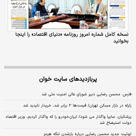
نسخه کامل شماره امروز روزنامه «دنیای‌ اقتصاد» را اینجا
بخوانید
پربازدیدهای سایت خوان
فارس: محسن رضایی دبیر شورای عالی امنیت ملی شد
زلزله در بازار مسکن تهران/ قیمت‌ها ۲ برابر شد، خریدار ناپدید شد
پزشکیان: سایپا واگذار می شود/ ایران‌خودرو را که واگذار کردیم، وزیر اقتصاد
دولت استیضاح شد
توئیت جدید محسن رضایی درباره بازشدن تنگه هرمز