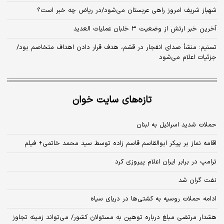
شهباز شریف امروز راهی عربستان می‌شود/در ریاض چه خبر است؟
آخرین خبر ارتش از وضعیت ۳ خلبان عملیات العدید
تسنیم: منشأ صدای انفجار در قشم، هدف قرار دادن اهداف متخاصم بود/
جزئیات اعلام می‌شود
تازه‌های سایت خوان
حملات شدید اسرائیل به لبنان
اقامه نماز بر پیکر ابوالقاسم قاسم زاده توسط سید محمد خاتمی+ فیلم
ترامپ در برابر ایران اعلام پیروزی کرد
نفت گران شد
ادامه حملات روسیه به کشتی‌ها در دریای سیاه
هشدار مرتضی مبلغ درباره توهین به مسئولان کشور/ می‌تواند زمینه تجاوز