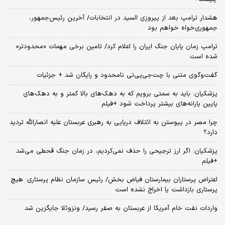
هشدار ترامپ بعد از پیروزی السید در انتخابات/ آخرین رئیس‌جمهور،
جمهوری‌خواه خواهم بود
ترامپ زمان پایان جنگ ایران را اعلام کرد/ تامین برخی مهمات «محدودتر»
شده است
گفت‌وگوی متنی با چت‌جی‌پی‌تی نامحدود و رایگان شد + جزئیات
پزشکیان: باید به سمتی برویم که به دهک‌های بالا کمتر و به دهک‌های
پایین یارانه‌های بیشتر پرداخت شود +فیلم
چرا مصر در پیوستن به ائتلاف دریایی به رهبری عربستان علیه انصارالله تردید
دارد؟
پزشکیان: اگر ارز ترجیحی را حذف نمی‌کردیم، در زمان جنگ قحطی می‌شد
+فیلم
اعتراض پرستاران بیمارستان فیاض بخش/ رئیس سازمان نظام پرستاری: هیچ
پرستاری بازداشت یا اخراج نشده است
واردات نفت خام آمریکا از عربستان به صفر رسید/ ونزوئلا جایگزین شد