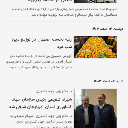
قطعی در سامانه یکپارچه
دنیای‌اقتصاد: سامانه تخصیص خودروهای وارداتی از ابتدای هفته فعال شده و
متقاضیان تا فردا برای ثبت‌نام و انتخاب سه اولویت مهلت دارند.
دوشنبه، ۱۳ اسفند ۱۴۰۳
رتبه نخست اصفهان در توزیع میوه
شب عید
کوروش خسروی روز شنبه در جلسه تنظیم بازار
استان افزود: بر همین اساس خرید و ذخیره‌سازی
بیش از ۹۰۰ تُن سیب و پرتقال مورد نیاز صورت
پذیرفته است که در قالب ۱۶۰ غرفه در سطح
استان عرضه خواهد شد.
شنبه، ۰۴ اسفند ۱۴۰۳
با حکم وزیر جهاد کشاورزی؛
شهرام شفیعی رئیس سازمان جهاد
کشاورزی استان آذربایجان شرقی شد
با حکم وزیر جهاد کشاورزی، شهرام شفیعی به
عنوان رئیس سازمان جهاد کشاورزی استان
آذربایجان شرقی منصوب شد.