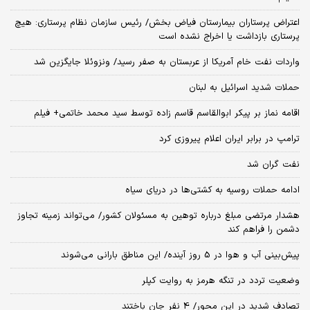
اعتراض پرستاران بیمارستان فیاض بخش/ رئیس سازمان نظام پرستاری: هیچ
پرستاری بازداشت یا اخراج نشده است
واردات نفت خام آمریکا از عربستان به صفر رسید/ ونزوئلا جایگزین شد
حملات شدید اسرائیل به لبنان
اقامه نماز بر پیکر ابوالقاسم قاسم زاده توسط سید محمد خاتمی+ فیلم
ترامپ در برابر ایران اعلام پیروزی کرد
نفت گران شد
ادامه حملات روسیه به کشتی‌ها در دریای سیاه
هشدار مرتضی مبلغ درباره توهین به مسئولان کشور/ می‌تواند زمینه تجاوز
دشمن را فراهم کند
پیش‌بینی آب و هوا در 5 روز آینده/ این مناطق بارانی می‌شوند
وضعیت تردد در تنگه هرمز به روایت کپلر
تصادف شدید در این محور/ 4 نفر جان باختند