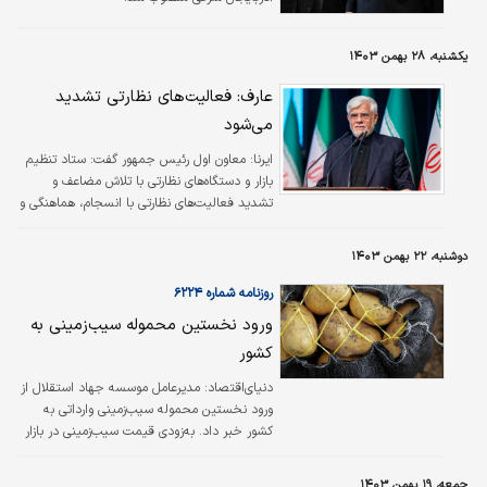
یکشنبه، ۲۸ بهمن ۱۴۰۳
عارف: فعالیت‌های نظارتی تشدید
می‌شود
ایرنا:
معاون اول رئیس جمهور گفت: ستاد تنظیم
بازار و دستگاه‌های نظارتی با تلاش مضاعف و
تشدید فعالیت‌های نظارتی با انسجام، هماهنگی و
تقسیم کار اقدامات نظارتی خود را برای آرامش بازار
دنبال می‌کنند.
دوشنبه، ۲۲ بهمن ۱۴۰۳
روزنامه شماره ۶۲۲۴
ورود نخستین محموله سیب‏‏‏‏‏‏‏‌زمینی به
کشور
دنیای‌اقتصاد: مدیرعامل موسسه جهاد استقلال از
ورود نخستین محموله سیب‌زمینی وارداتی به
کشور خبر داد. به‌زودی قیمت سیب‌زمینی در بازار
کنترل می‌شود. به گزارش وزارت جهادکشاورزی،
مسعود نمازی با اشاره به نوسانات قیمت
جمعه، ۱۹ بهمن ۱۴۰۳