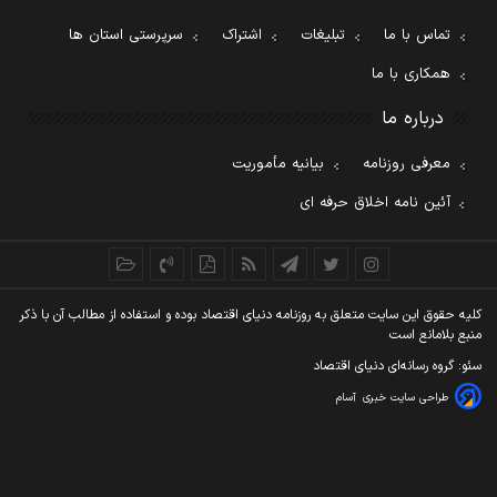
تماس با ما
تبلیغات
اشتراک
سرپرستی استان ها
همکاری با ما
درباره ما
معرفی روزنامه
بیانیه مأموریت
آئین نامه اخلاق حرفه ای
کليه حقوق اين سايت متعلق به روزنامه دنيای اقتصاد بوده و استفاده از مطالب آن با ذکر
منبع بلامانع است
سئو: گروه رسانه‌ای دنیای اقتصاد
طراحی سایت خبری
آسام