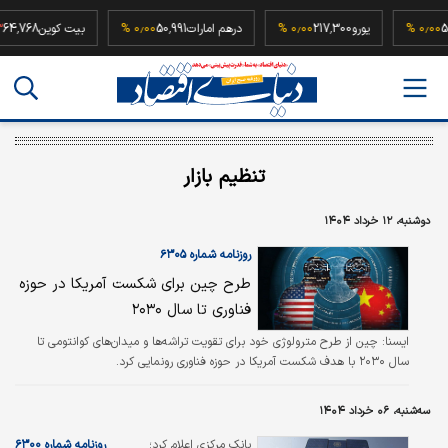
52,500,0
۰٫۰۰ %
یورو
217,300
۰٫۰۰ %
درهم امارات
50,991
۰٫۰۰ %
بیت کوین
8
تنظیم بازار
دوشنبه، ۱۲ خرداد ۱۴۰۴
روزنامه شماره ۶۳۰۵
طرح چین برای شکست آمریکا در حوزه
فناوری تا سال ۲۰۳۰
ایسنا: چین از طرح مترولوژی خود برای تقویت تراشه‌ها و میدان‌های کوانتومی تا
سال ۲۰۳۰ با هدف شکست آمریکا در حوزه فناوری رونمایی کرد.
سه‌شنبه، ۰۶ خرداد ۱۴۰۴
بانک مرکزی اعلام کرد؛
روزنامه شماره ۶۳۰۰