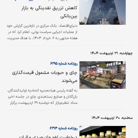
کاهش تزریق نقدینگی به بازار
بین‌‌‌بانکی
دنیای‌اقتصاد:
بانک مرکزی در تازه‌‌‌ترین گزارش خود
از عملیات اجرایی سیاست پولی، اعلام کرد که در
هفته منتهی به ۶ خرداد ۱۴۰۴، با هدف مدیریت
نقدینگی در بازار بین‌‌‌بانکی، اقدام به اجرای
عملیات بازار باز در قالب توافق بازخرید (Repo)
چهارشنبه، ۳۱ اردیبهشت ۱۴۰۴
کرده است.
روزنامه شماره ۶۲۹۵
چای و حبوبات مشمول قیمت‌گذاری
می‌شوند
به گفته رئیس هیات‌مدیره اتحادیه تولیدکنندگان،
بازرگانان و صنایع بسته‌‌‌‌‌‌‌بندی چای در جلسه اخیر
ستاد تنظیم‌بازار که دوشنبه ۲۹ اردیبهشت برگزار
شد دو کالای چای و حبوبات نیز مشمول
قیمت‌گذاری شدند.
سه‌شنبه، ۳۰ اردیبهشت ۱۴۰۴
روزنامه شماره ۶۲۹۴
درخواست لغو ۱۰‌درصدی مالیات