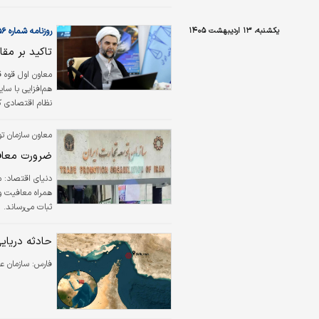
یکشنبه، ۱۳ اردیبهشت ۱۴۰۵
روزنامه شماره ۶۵۵۶
«شهردار آمریکا»
تاکید بر مقا
معاون اول قوه 
هم‌افزایی با سا
نظام اقتصادی کش
معاون سازمان ت
ضرورت معافی
دنیای اقتصاد: 
همراه معافیت و 
ثبات می‌رساند.
حادثه دریای
فارس:
سازمان ع