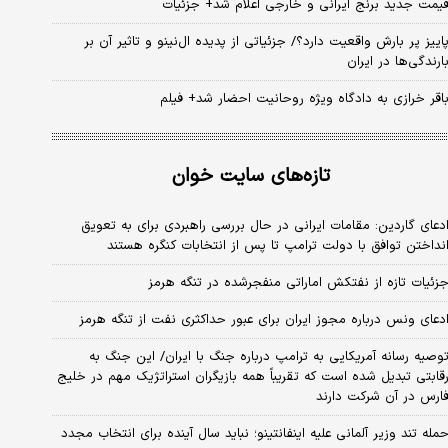
یمت جدید برنج ایرانی و خارجی اعلام شد+ جزئیات
اییز پر بارش واقعیت دارد؟/ جزئیاتی از پدیده ال‌نینو و تاثیر آن بر
ارندگی‌ها در ایران
اقر خرازی به دادگاه ویژه روحانیت احضار شد+ فیلم
تازه‌های سایت خوان
دعای گاردین: مقامات ایرانی در حال بررسی راهبردی برای به تعویق
نداختن توافق با دولت ترامپ تا پس از انتخابات کنگره هستند
زئیات تازه از نفتکش اماراتی منفجرشده در تنگه هرمز
دعای ونس درباره مجوز ایران برای عبور حداکثری نفت از تنگه هرمز
وصیه رسانه آمریکایی به ترامپ درباره جنگ با ایران/ این جنگ به
قابتی تبدیل شده است که تقریباً همه بازیگران استراتژیک مهم در خلیج
ارس در آن شرکت دارند
مله تند وزیر آلمانی علیه اینفانتینو؛ نباید سال آینده برای انتخاب مجدد