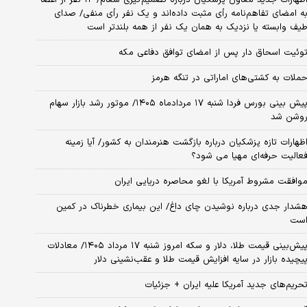
ه امضای تفاهم‌نامه رأی مثبت داده‌اند و یک نفر رأی منفی/ صدای
یف وابسته یا نزدیک به همان یک نفر از همه بلندتر است
وئیت اسحاق دار پس از امضای توافق دفاعی مکه
ملات به کشتی‌های اماراتی در تنگه هرمز
پیش بینی بورس فردا شنبه ۱۷ مردادماه ۱۴۰۵/ موتور رشد بازار سهام
وشن شد
ظهارات تازه پزشکیان درباره بازگشت هنرمندان به کشور/ آیا زمینه
عالیت حرفه‌ای مهیا می شود؟
وافقت مشروط آمریکا با لغو محاصره دریایی ایران
شدار جدی درباره نوشیدن چای داغ/ این بیماری خطرناک در کمین
ست
پیش‌بینی قیمت طلا، دلار و سکه امروز شنبه ۱۷ مرداد ۱۴۰۵/ معادلات
یچیده بازار در سایه افزایش قیمت طلا و عقب‌نشینی دلار
حریم‌های جدید آمریکا علیه ایران + جزئیات