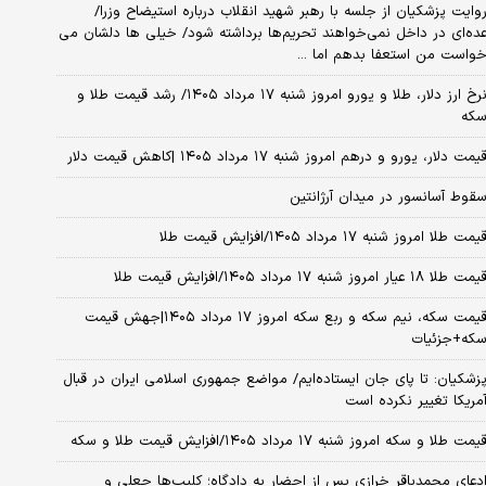
وایت پزشکیان از جلسه با رهبر شهید انقلاب درباره استیضاح وزرا/
ده‌ای در داخل نمی‌خواهند تحریم‌ها برداشته شود/ خیلی ها دلشان می
واست من استعفا بدهم اما ...
نرخ ارز دلار، طلا و یورو امروز شنبه ۱۷ مرداد ۱۴۰۵/ رشد قیمت طلا و
که
یمت دلار، یورو و درهم امروز شنبه ۱۷ مرداد ۱۴۰۵ |کاهش قیمت دلار
قوط آسانسور در میدان آرژانتین
یمت طلا امروز شنبه ۱۷ مرداد ۱۴۰۵/افزایش قیمت طلا
مت طلا ۱۸ عیار امروز شنبه ۱۷ مرداد ۱۴۰۵/افزایش قیمت طلا
قیمت سکه، نیم سکه و ربع سکه امروز ۱۷ مرداد ۱۴۰۵|جهش قیمت
که+جزئیات
زشکیان: تا پای جان ایستاده‌ایم/ مواضع جمهوری اسلامی ایران در قبال
مریکا تغییر نکرده است
یمت طلا و سکه امروز شنبه ۱۷ مرداد ۱۴۰۵/افزایش قیمت طلا و سکه
دعای محمدباقر خرازی پس از احضار به دادگاه؛ کلیپ‌ها جعلی و