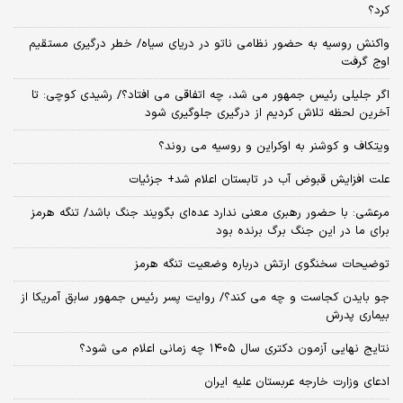
کرد؟
واکنش روسیه به حضور نظامی ناتو در دریای سیاه/ خطر درگیری مستقیم
اوج گرفت
اگر جلیلی رئیس جمهور می شد، چه اتفاقی می افتاد؟/ رشیدی کوچی: تا
آخرین لحظه تلاش کردیم از درگیری جلوگیری شود
ویتکاف و کوشنر به اوکراین و روسیه می روند؟
علت افزایش قبوض آب در تابستان اعلام شد+ جزئیات
مرعشی: با حضور رهبری معنی ندارد عده‌ای بگویند جنگ باشد/ تنگه هرمز
برای ما در این جنگ برگ برنده بود
توضیحات سخنگوی ارتش درباره وضعیت تنگه هرمز
جو بایدن کجاست و چه می کند؟/ روایت پسر رئیس جمهور سابق آمریکا از
بیماری پدرش
نتایج نهایی آزمون دکتری سال ۱۴۰۵ چه زمانی اعلام می شود؟
ادعای وزارت خارجه عربستان علیه ایران