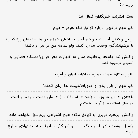
چیست؟
بسته اینترنت خبرنگاران فعال شد
خبر مهم عراقچی درباره توافق تنگه هرمز + فیلم
اولین واکنش آیت‌الله جوادی آملی به ادعای خرازی درباره استعفای پزشکیان/
با برهم‌زنندگان وحدت مبارزه کنید، ولو عمامه من بر سر او باشد!
واکنش تند جامعه روحانیت مبارز به اظهارات باقر خرازی/دستگاه قضایی و
امنیتی برخورد کنند
اظهارات تازه ظریف درباره مذاکرات ایران و آمریکا
خبر مهم از بازار برنج و حبوبات/قیمت ها ارزان شدند؟
طعنه‌ی‌ همتی به وزیر خزانه‌داری آمریکا/ پول‌هایمان دست خودمان است و
در حال استفاده از آن‌ها هستیم
واکنش ابراهیم عزیزی به توافق مکه/ هیچ اشتباهی بی‌پاسخ نخواهد ماند
راه‌حل روسیه برای پایان جنگ ایران و آمریکا/ اولیانوف چه پیشنهادی مطرح
کرد؟