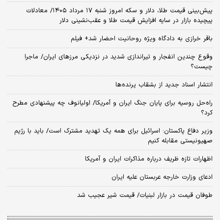
پیش‌بینی قیمت طلا، دلار و سکه امروز شنبه ۱۷ مرداد ۱۴۰۵/ معادلات
پیچیده بازار در سایه افزایش قیمت طلا و عقب‌نشینی دلار
باقر خرازی به دادگاه ویژه روحانیت احضار شد+ فیلم
وقوع چندین انفجار و تیراندازی شدید در نزدیکی مرز‌های ایران/ ماجرا
چیست؟
انتشار اسناد جدید از بشقاب پرنده‌ها
راه‌حل روسیه برای پایان جنگ ایران و آمریکا/ اولیانوف چه پیشنهادی مطرح
کرد؟
وزیر دفاع پاکستان: اسرائیل برای همه یک تهدید مشترک است/ باید با رژیم
صهیونیستی مقابله کنیم
اظهارات تازه ظریف درباره مذاکرات ایران و آمریکا
ادعای وزارت خارجه عربستان علیه ایران
طوفان قیمت در بازار لبنیات/ قیمت شیر عجیب شد