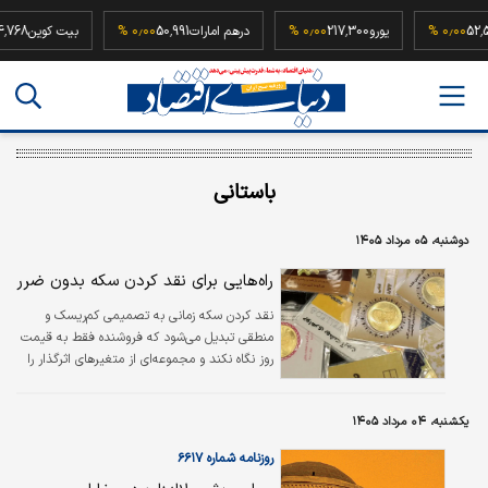
ه
52,500,000
۰٫۰۰ %
یورو
217,300
۰٫۰۰ %
درهم امارات
50,991
۰٫۰۰ %
بیت کو
باستانی
دوشنبه، ۰۵ مرداد ۱۴۰۵
راه‌هایی برای نقد کردن سکه بدون ضرر
نقد کردن سکه زمانی به تصمیمی کم‌ریسک و
منطقی تبدیل می‌شود که فروشنده فقط به قیمت
روز نگاه نکند و مجموعه‌ای از متغیرهای اثرگذار را
هم‌زمان بسنجد.
یکشنبه، ۰۴ مرداد ۱۴۰۵
روزنامه شماره ۶۶۱۷