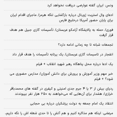
ونس: ایران گفته عوارضی دریافت نخواهد کرد
ادعای وال استریت ژورنال درباره بازگشایی تنگه هرمز/ ماجرای اقدام ایران
برای پایان حضور آمریکا درخلیج فارس
فوری/ حمله به پالایشگاه آرامکو عربستان/ تأسیسات گازی جبیل هم هدف
قرار گرفت
تجمعات شبانه تا چه زمانی ادامه دارد؟
انفجار در تاسیسات گازی عربستان/ یک پرتابه تأسیسات را هدف قرار داد
یک ادعا درباره محل پناهگاه‌ رهبر شهید انقلاب + فیلم
خبر مهم وزیر آموزش و پرورش برای دانش آموزان/ مدارس حضوری می
شود؟ + فیلم
ردپای بیش از ۳ یا ۴ جرم جدی امنیتی و کیفری در گفته های محمدباقر
خرازی/ هشدار برای آن‌هایی که می‌خواهند به ۲۵۰ هزار نفر بپیوندند
انتقاد یک امام جمعه به دولت پزشکیان درباره بی حجابی
مرعشی: اینکه هم مذاکره کنیم و هم آتش را تا حدی شعله اش را نگه داریم،