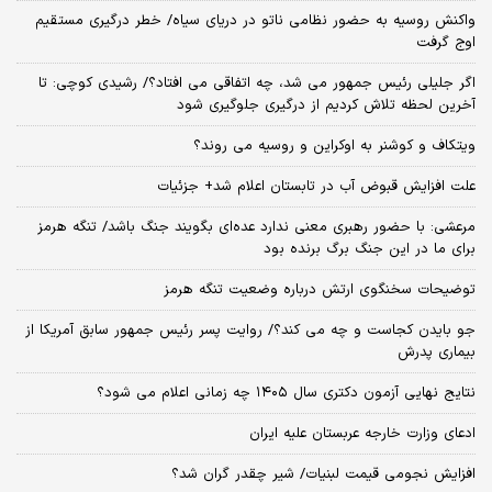
واکنش روسیه به حضور نظامی ناتو در دریای سیاه/ خطر درگیری مستقیم
اوج گرفت
اگر جلیلی رئیس جمهور می شد، چه اتفاقی می افتاد؟/ رشیدی کوچی: تا
آخرین لحظه تلاش کردیم از درگیری جلوگیری شود
ویتکاف و کوشنر به اوکراین و روسیه می روند؟
علت افزایش قبوض آب در تابستان اعلام شد+ جزئیات
مرعشی: با حضور رهبری معنی ندارد عده‌ای بگویند جنگ باشد/ تنگه هرمز
برای ما در این جنگ برگ برنده بود
توضیحات سخنگوی ارتش درباره وضعیت تنگه هرمز
جو بایدن کجاست و چه می کند؟/ روایت پسر رئیس جمهور سابق آمریکا از
بیماری پدرش
نتایج نهایی آزمون دکتری سال ۱۴۰۵ چه زمانی اعلام می شود؟
ادعای وزارت خارجه عربستان علیه ایران
افزایش نجومی قیمت لبنیات/ شیر چقدر گران شد؟