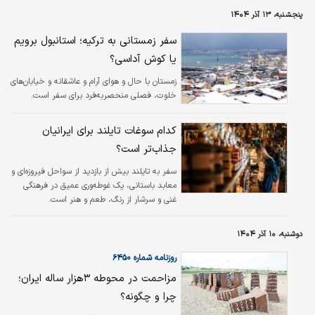
این شهر سفر کرده بود در گفتگوی اختصاصی با
پنجشنبه، ۱۳ آذر ۱۴۰۴
دنیای اقتصاد از توسعه همکاری‌های اقتصادی و
حمل‌ونقلی میان اصفهان و اقلیم کردستان خبر
سفر زمستانی به ترکیه؛ استانبول برویم
داد.
یا کوش آداسی؟
زمستان با حال و هوای آرام و عاشقانه و خیابان‌های
خلوت، فصلی منحصربه‌فرد برای سفر است.
کدام سوغات تایلند برای ایرانیان
جذاب‌تر است؟
سفر به تایلند بیش از بازدید از سواحل فیروزه‌ای و
معابد باستانی، یک غوطه‌وری عمیق در فرهنگی
غنی و سرشار از رنگ، طعم و هنر است.
دوشنبه، ۱۰ آذر ۱۴۰۴
روزنامه شماره ۶۴۵۰
مزاحمت در محوطه ۳هزار ساله ایران؛
چرا و چگونه؟