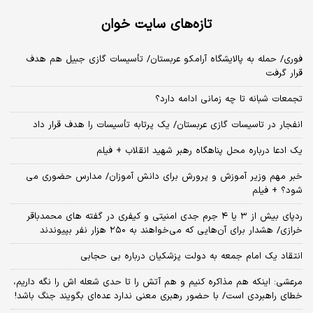
تازه‌های سایت خوان
فوری/ حمله به پالایشگاه آرامکو عربستان/ تأسیسات گازی جبیل هم هدف
قرار گرفت
تجمعات شبانه تا چه زمانی ادامه دارد؟
انفجار در تاسیسات گازی عربستان/ یک پرتابه تأسیسات را هدف قرار داد
یک ادعا درباره محل پناهگاه‌ رهبر شهید انقلاب + فیلم
خبر مهم وزیر آموزش و پرورش برای دانش آموزان/ مدارس حضوری می
شود؟ + فیلم
ردپای بیش از ۳ یا ۴ جرم جدی امنیتی و کیفری در گفته های محمدباقر
خرازی/ هشدار برای آن‌هایی که می‌خواهند به ۲۵۰ هزار نفر بپیوندند
انتقاد یک امام جمعه به دولت پزشکیان درباره بی حجابی
مرعشی: اینکه هم مذاکره کنیم و هم آتش را تا حدی شعله اش را نگه داریم،
خطای راهبردی است/ با حضور رهبری معنی ندارد عده‌ای بگویند جنگ باشد!