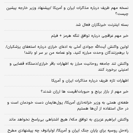
نسخه‌ مهم ظریف درباره مذاکرات ایران و آمریکا /پیشنهاد وزیر خارجه پیشین
چیست؟
بسته اینترنت خبرنگاران فعال شد
خبر مهم عراقچی درباره توافق تنگه هرمز + فیلم
اولین واکنش آیت‌الله جوادی آملی به ادعای خرازی درباره استعفای پزشکیان/
با برهم‌زنندگان وحدت مبارزه کنید، ولو عمامه من بر سر او باشد!
واکنش تند جامعه روحانیت مبارز به اظهارات باقر خرازی/دستگاه قضایی و
امنیتی برخورد کنند
اظهارات تازه ظریف درباره مذاکرات ایران و آمریکا
خبر مهم از بازار برنج و حبوبات/قیمت ها ارزان شدند؟
طعنه‌ی‌ همتی به وزیر خزانه‌داری آمریکا/ پول‌هایمان دست خودمان است و
در حال استفاده از آن‌ها هستیم
واکنش ابراهیم عزیزی به توافق مکه/ هیچ اشتباهی بی‌پاسخ نخواهد ماند
راه‌حل روسیه برای پایان جنگ ایران و آمریکا/ اولیانوف چه پیشنهادی مطرح