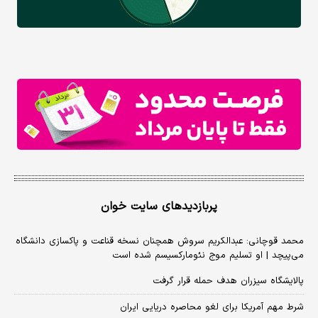
پربازدیدهای سایت خوان
محمد قوچانی: عبدالکریم سروش همچنان نسخه قناعت و پاکسازی دانشگاه
می‌پیچد | او تسلیم موج نئومارکسیسم شده است
پالایشگاه سیزران هدف حمله قرار گرفت
شرط مهم آمریکا برای لغو محاصره دریایی ایران