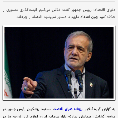
دنیای اقتصاد: رییس جمهور گفت: تلاش می‌کنیم قیمت‌گذاری دستوری را
حذف کنیم چون اعتقاد داریم با دستور نمی‌شود اقتصاد را چرخاند.
به گزارش گروه آنلاین
، مسعود پزشکیان رئیس جمهور در
روزنامه دنیای اقتصاد
مراسم گشایش همایش سالانه بازار سرمایه ایران اعلام کرد: آن‌چه ما در