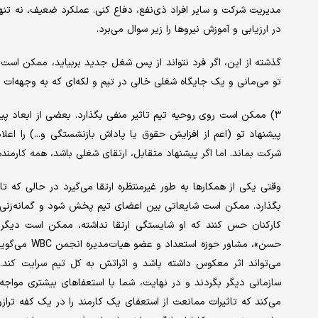
مدیریت شرکت و سایر افراد ذی‌نفع، دفاع کنی. عملکرد ضعیف، نه تنها ب
در ارزیابی و آموزش نیروها را زیر سوال می‌‌‌برد.
گذشته از این، اگر فرد نتواند از پس شغل جدید بربیاید، ممکن است ن
تو می‌‌‌مانی و یک جایگاه شغلی خالی در تیم و لکه‌‌‌ای که به وجهه‌‌‌ات
۳) ممکن است روی روحیه تیم تاثیر منفی بگذارد. بعضی از ابعاد پیش
پیشنهاد تو (اعم از افزایش حقوق یا پاداش بازنشستگی و...) را اعل
شرکت بماند. اما اگر پیشنهاد متقابل، ارتقای شغلی باشد، همه کارمنده
وقتی یکی از همکارها به طور غیرمنتظره ارتقا می‌گیرد در حالی که تا
بگذارد. ممکن است شایعاتی بین اعضای تیم پخش شود و گمانه‌‌‌زنی‌‌‌ه
کارکنان حس کنند که او شایستگی ارتقا نداشته، ممکن است دیگر اح
حسن»، مشاور 
می‌تواند اثر معکوس داشته باشد و اثراتش به کل تیم سرایت کند. م
سازمانی دیگر بگردند و در نهایت، شما با استعفاهای بیشتری مواجه 
می‌کند که تاثیرات ممانعت از استعفای یک کارمند را در یک کفه ترازو و