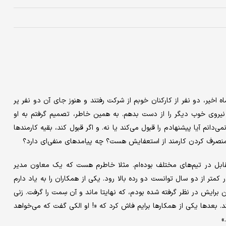
خیر، دو نفر از کارکنان خوبم از شرکت رفتند و هنوز جای آن دو نفر پر
یروی خوب دیگر را از دست بدهم. به همین خاطر، تصمیم گرفتم به او
انم آیا پیشنهادم را قبول می‌کند یا نه. و اگر قبول کند، بقیه کارمندها
 منصرف کردن کارمند از استعفایش هست؟ چه پیامدهای منفی‌‌‌ای دارد؟
ابل در تیم‌‌‌های مختلف بوده‌‌‌ام. مثلا خاطرم هست که یک معاون مدیر
کمتر از دو سال توانست دو رده بالا رود. یکی از همکاران را به یاد دارم
 برایش در نظر گرفته شده بودم، که نهایتا ماند و آن سِمت را گرفت. زنی
. بعدها یکی از همکارها برایم فاش کرد که «! او الکی گفت که می‌‌‌خواهد
»