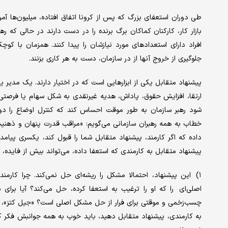
طی دوران استعفای بزرگ که پس از کرونا اتفاق افتاده، ‌میلیون‌‌‌ها آمریک
بازار کار، کارکنان کماکان برگ برنده را در دست دارند در حالی که ره
افراد دارای استعدادهای مورد نیازشان را پیدا کنند. همزمان با کوچ
جلوگیری از خروج آنها از در سازمان، دست به هر کاری بزنند.
پیشنهاد متقابل یکی از ابزارهایی است که در اختیار دارند. یک مدیر
ارتقا، افزایش حقوق، پاداش، هدیه غیرنقدی به شکل سهام یا فرصتی
شود رهبر سازمان به طور موقت احساس کند که کنترل اوضاع را دوب
خطاب به همه رهبران سازمانی می‌‌‌گویم: «مراقب قدرت پنهان و ذهنیت‌‌‌
داده که اگر کارمند، پیشنهاد متقابل شما را قبول کند، یکسری پیامد
پیشنهاد متقابل به کارمندی که استعفا داده، می‌تواند بیش از فایده، 
۱) این پیشنهاد، احتمالا مشکل را ریشه‌‌‌ای حل نمی‌‌‌کند. چرا کار
اصلی‌‌‌ای را که او را ترغیب به استعفا کرده، حل می‌کند؟ آیا بر
به کارمندی، پیشنهاد متقابل دهید، باید خوب به همه جوانبش فکر کر