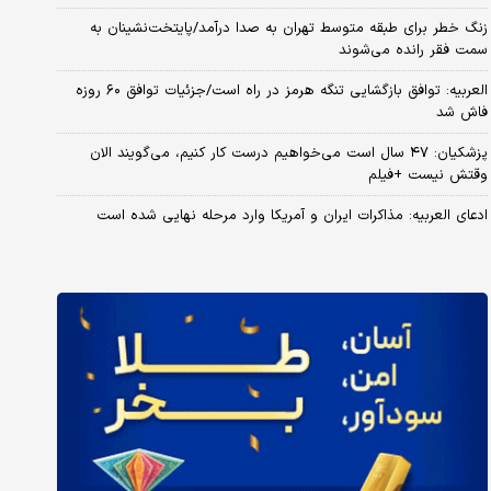
زنگ خطر برای طبقه متوسط تهران به صدا درآمد/پایتخت‌نشینان به
سمت فقر رانده می‌شوند
العربیه: توافق بازگشایی تنگه هرمز در راه است/جزئیات توافق ۶۰ روزه
فاش شد
پزشکیان: ۴۷ سال است می‌خواهیم درست کار کنیم، می‌گویند الان
وقتش نیست +فیلم
ادعای العربیه: مذاکرات ایران و آمریکا وارد مرحله نهایی شده است