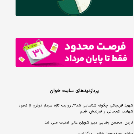
پربازدیدهای سایت خوان
شهید لاریجانی چگونه شناسایی شد؟/ روایت تازه سردار کوثری از نحوه
شهادت لاریجانی و فرزندش+فیلم
فارس: محسن رضایی دبیر شورای عالی امنیت ملی شد
مشاور سیدمحمد خاتمی درگذشت