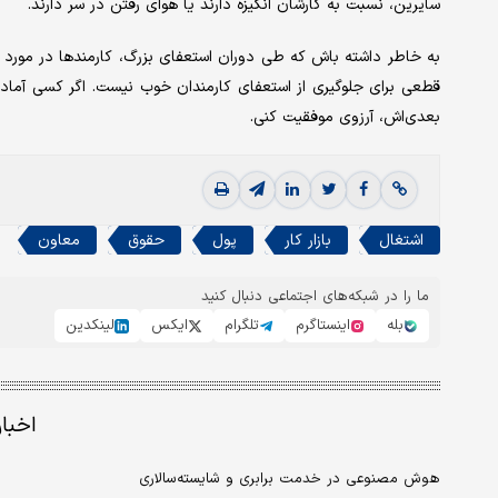
سایرین، نسبت به کارشان انگیزه دارند یا هوای رفتن در سر دارند.
به خاطر داشته باش که طی دوران استعفای بزرگ، کارمندها در مورد ف
قطعی برای جلوگیری از استعفای کارمندان خوب نیست. اگر کسی آماده
بعدی‌‌‌اش، آرزوی موفقیت کنی.
اشتغال
بازار کار
پول
حقوق
معاون
ما را در شبکه‌های اجتماعی دنبال کنید
بله
اینستاگرم
تلگرام
ایکس
لینکدین
اخبا
هوش مصنوعی در خدمت برابری و شایسته‌سالاری