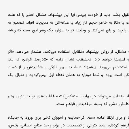
ول باشد. باید از خودت بپرسی آیا این پیشنهاد، مشکل اصلی را که علت
یا مثلا به خاطر حجم کار زیاد یا علاقه‌‌‌اش به مدیریت افراد، تصمیم به
ا پیدا و رفع نمی‌‌‌کند. و وظیفه تو به عنوان یک رهبر این است که ریشه
مشکل، از روش پیشنهاد متقابل استفاده می‌کنند، هشدار می‌دهد: «اگر
کارمندتان، پیشنهاد متقابل را بپذیرد، به احتمال زیاد بعدها دوباره استعفا خواهد داد. تحقیقات نشان داده که ۵۰‌درصد افرادی که یک
ی استخدام می‌‌‌روند. پیشنهاد شما، به مرور تازگی و جذابیتش را از دست
 است برود. و شما دوباره به همان نقطه اول برمی‌‌‌گردید و دنبال یک
تقابل می‌تواند در نهایت، منعکس‌‌‌کننده قابلیت‌‌‌های تو به عنوان رهبر
د مطمئن باشی که زمینه موفقیتش فراهم است.
یا او برای ارتقا آماده است. اگر حمایت و آموزش کافی برای ورود به جایگاه
 کرده‌‌‌ای. باید بتوانی از تصمیمت در برابر واحد منابع انسانی، رئیس،