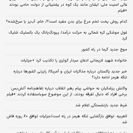
عالی امنیت ملی؛ ایشان مانند یک کوه در پشتیبانی از دولت حامی بودند
+فیلم
کدام روش پخت تخم مرغ برای بدن مفید است؟/ خام، آب‌پز یا سرخ‌شده؟
غول موشکی کره شمالی به حرکت درآمد/ پیونگ‌یانگ یک بالستیک شلیک
کرد
موج جدید گرما در راه کشور
خانواده شهید لاریجانی ادعای سردار کوثری را تکذیب کرد +جزئیات
خبر جدید پاکستان درباره مذاکرات ایران و آمریکا/ رایزنی کشورها درباره
تنگه هرمز ادامه دارد؟
واکنش پزشکیان به حواشی پیام رهبر انقلاب درباره تفاهم‌نامه آتش‌بس؛
برخی افراد که دنبال تفرقه بودند، از این موضوع سوءاستفاده کردند +فیلم
شرط جدید بازنشستگی اعلام شد
العربیه: توافق بازگشایی تنگه هرمز در راه است/جزئیات توافق ۶۰ روزه فاش
شد