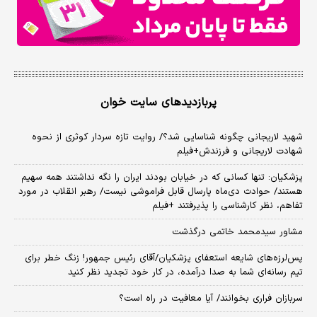
پربازدیدهای سایت خوان
شهید لاریجانی چگونه شناسایی شد؟/ روایت تازه سردار کوثری از نحوه
شهادت لاریجانی و فرزندش+فیلم
پزشکیان: تنها کسانی که در خیابان بودند ایران را نگه نداشتند همه سهیم
هستند/ حوادث دی‌ماه پارسال قابل فراموشی نیست/ رهبر انقلاب در مورد
تفاهم، نظر کارشناسی را پذیرفتند +فیلم
مشاور سیدمحمد خاتمی درگذشت
پس‌لرزه‌های شایعه استعفای پزشکیان/آقای رئیس جمهور! زنگ خطر برای
تیم رسانه‌ای شما به صدا درآمده، در کار خود تجدید نظر کنید
سربازان فراری بخوانند/ آیا معافیت در راه است؟