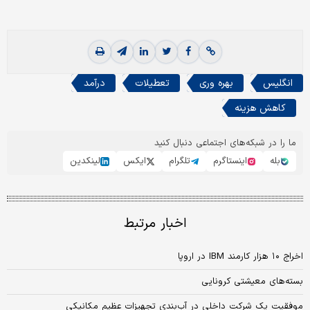
انگلیس
بهره وری
تعطیلات
درآمد
کاهش هزینه
ما را در شبکه‌های اجتماعی دنبال کنید
بله
اینستاگرم
تلگرام
ایکس
لینکدین
اخبار مرتبط
اخراج ۱۰ هزار کارمند IBM در اروپا
بسته‌های معیشتی کرونایی
موفقیت یک شرکت داخلی در آب‌بندی تجهیزات عظیم مکانیکی