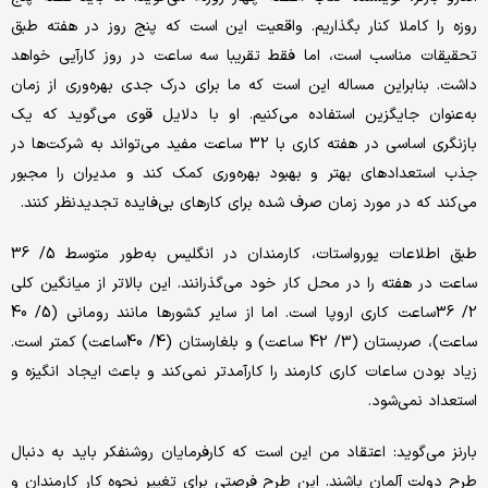
روزه را کاملا کنار بگذاریم. واقعیت این است که پنج روز در هفته طبق
تحقیقات مناسب است، اما فقط تقریبا سه ساعت در روز کارآیی خواهد
داشت. بنابراین مساله این است که ما برای درک جدی بهره‌وری از زمان
به‌عنوان جایگزین استفاده می‌کنیم. او با دلایل قوی می‌گوید که یک
بازنگری اساسی در هفته کاری با 32 ساعت مفید می‌تواند به شرکت‌ها در
جذب استعدادهای بهتر و بهبود بهره‌وری کمک کند و مدیران را مجبور
می‌کند که در مورد زمان صرف شده برای کارهای بی‌فایده تجدیدنظر کنند.
طبق اطلاعات یورواستات، کارمندان در انگلیس به‌طور متوسط 5/ 36
ساعت در هفته را در محل کار خود می‌گذرانند. این بالاتر از میانگین کلی
2/ 36ساعت کاری اروپا است. اما از سایر کشورها مانند رومانی (5/ 40
ساعت)، صربستان (3/ 42 ساعت) و بلغارستان (4/ 40ساعت) کمتر است.
زیاد بودن ساعات کاری کارمند را کارآمدتر نمی‌کند و باعث ایجاد انگیزه و
استعداد نمی‌شود.
بارنز می‌گوید: اعتقاد من این است که کارفرمایان روشنفکر باید به دنبال
طرح دولت آلمان باشند. این طرح فرصتی برای تغییر نحوه کار کارمندان و