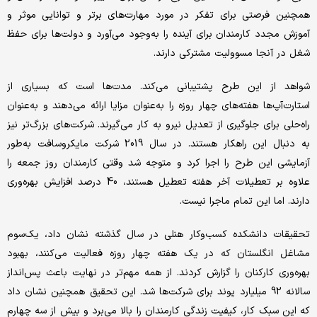
همچنین فرصتی برای تفکر در مورد مهارت‌های برتر و توانایی موثر و
آموزش مجدد کارمندان برای آینده را به‌وجود می‌آورد و دولت‌ها برای حفظ
شغل در آنجا مسوولیت مشترکی دارند.
شواهد از این طرح پشتیبانی می‌کند. مدت‌ها است که بسیاری از
استارت‌آپ‌ها هفته‌های چهار روزه را به‌عنوان مزایا ارائه می‌دهند و به‌عنوان
راه‌حلی برای جلوگیری از تعدیل نیرو به کار می‌گیرند. شرکت‌های بزرگ‌تر نیز
به دنبال این راهکار هستند. در سال 2019 شرکت مایکروسافت به‌طور
آزمایشی این طرح را اجرا کرد و متوجه شد وقتی کارمندان روز جمعه را
علاوه بر تعطیلات آخر هفته تعطیل هستند، 40 درصد افزایش بهره‌وری
دارند. اما این تمام ماجرا نیست.
تحقیقات دانشکده کسب‌وکار هنلی در سال گذشته نشان داد، یک‌سوم
مشاغل انگلستان که در یک هفته چهار روزه فعالیت می‌کنند، بهبود
بهره‌وری کارکنان را گزارش کردند. از همه مهم‌تر در نهایت باعث پس‌‎انداز
سالانه 92 میلیارد پوند برای شرکت‌ها شد. این تحقیق همچنین نشان داد
که این سبک کار، کیفیت زندگی کارمندان را بالا می‌برد و بیش از سه چهارم