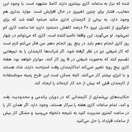
شده که نیاز به ساعات کاری بیشتری دارند کاملا مشهود است. با وجود این
معایب، فشار برای چنین تغییری در حال افزایش است. موارد بدتری هم
وجود دارد. به برخی از کارمندان اداری مانند «سام» گفته شد که برای
جلوگیری از تعدیل نیرو، 20 درصد کاهش دستمزد دارید اما ساعت کاری کم
نمی‌شود. او می‌گوید: این واقعا ناامیدکننده است. کاری که می‌توانم در چهار
روز کاری انجام دهم باید در پنج روز انجام دهم. من فکر می‌کنم لازم است
که کار شیفتی نیز در نظر گرفته شود. اگر شرکت‌ها کارمندان را به تیم‌هایی
تقسیم کنند که به‌صورت شیفتی در 5 روز کار کنند، موثرتر خواهد بود. هفته
کاری پنج روزه تغییر نمی‌کند اماکارمندان وقت استراحت دارند، شاد هستند
و با انرژی بیشتر کار می‌کنند. البته ممکن است این طرح زمینه سو‌ءاستفاده
از کارمندان قبلی که بیش از حد کار کرده‌اند را ایجاد کند.
حکایت‌های بی‌شماری از کارمندانی که در دوران پاندمی ‌و محدودیت رفت
و آمد، تمام ساعات کاری هفته را سرکار هستند، وجود دارد. اگر همان کار را
در ساعت کمتری مدیریت کنید به نتیجه دلخواه می‌رسید و مشکل کار بیش
از ساعات قرارداد را حل می‌کنید.