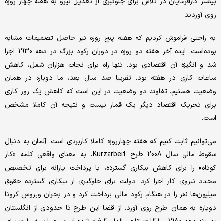
بیشتر کارفرمایان در تلاش برای جلوگیری از تعدیل نیرو به هفته چهار روزه
روی آوردند.
به راحتی فراموش کردیم که هفته پنج روزه نیز حاصل تصمیمات مشابه
بوده‌است. ایده آخر هفته دو روزه در دوران رکود بزرگ در دهه 1930 اجرا
شد و انگیزه آن اقتصادی بود. تنها راه برای نجات هزاران شغل، کاهش
ساعات کاری در هفته بود. تقریبا صد سال بعد، ما دوباره در همان
وضعیت هستیم. تفاوت دو وضعیت در این است که کاهش یک روز کاری
برای تحریک اقتصاد دیگر یک قمار نیست و نتیجه آن کاملا مشخص
است.
می‌توانیم ثابت کنیم که هفته چهارروزه کاملا کاربردی است. آلمان به دنبال
سقوط مالی سال 2008 طرح Kurzarbeit، به معنای واقعی کلمه «کار
کوتاه» را برای کاهش بیکاری گسترده، با پرداخت یارانه برای تخصیص
مجدد نیروی کار اجرا کرد. دولت برای جلوگیری از بیکاری گسترده حقوق
میلیون‌ها نفر را در هنگام رکود مالی پرداخت کرد و در بحران ویروس کرونا
دوباره به همان طرح روی آورد. از قضا این طرح تا حدودی از انگلستان