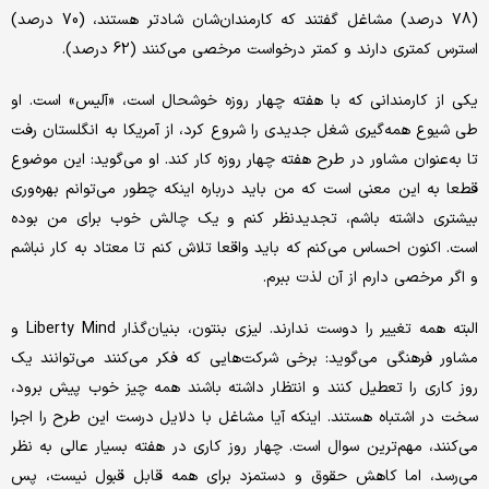
(78 درصد) مشاغل گفتند که کارمندان‌شان شادتر هستند، (70 درصد)
استرس کمتری دارند و کمتر درخواست مرخصی می‌کنند (62 درصد).
یکی از کارمندانی که با هفته چهار روزه خوشحال است، «آلیس» است. او
طی شیوع همه‌گیری شغل جدیدی را شروع کرد، از آمریکا به انگلستان رفت
تا به‌عنوان مشاور در طرح هفته‌ چهار روزه کار کند. او می‌گوید: این موضوع
قطعا به این معنی است که من باید درباره اینکه چطور می‌توانم بهره‌وری
بیشتری داشته باشم، تجدیدنظر کنم و یک چالش خوب برای من بوده
است. اکنون احساس می‌کنم که باید واقعا تلاش کنم تا معتاد به کار نباشم
و اگر مرخصی دارم از آن لذت ببرم.
البته همه تغییر را دوست ندارند. لیزی بنتون، بنیان‌گذار Liberty Mind و
مشاور فرهنگی می‌گوید: برخی شرکت‌هایی که فکر می‌کنند می‌توانند یک
روز کاری را تعطیل کنند و انتظار داشته باشند همه چیز خوب پیش برود،
سخت در اشتباه هستند. اینکه آیا مشاغل با دلایل درست این طرح را اجرا
می‌کنند، مهم‌ترین سوال است. چهار روز کاری در هفته بسیار عالی به نظر
می‌رسد، اما کاهش حقوق و دستمزد برای همه قابل قبول نیست، پس