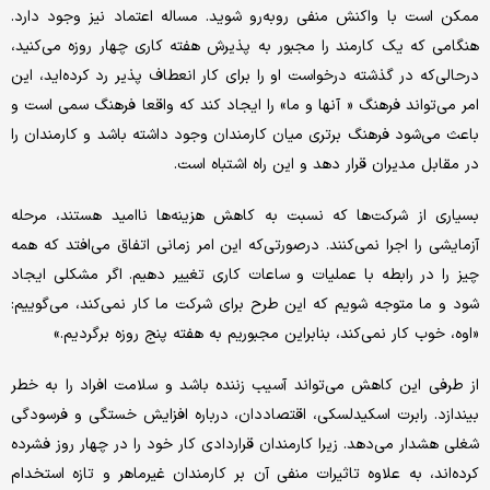
ممکن است با واکنش منفی روبه‌رو شوید. مساله اعتماد نیز وجود دارد.
هنگامی ‌که یک کارمند را مجبور به پذیرش هفته کاری چهار روزه می‌کنید،
درحالی‌که در گذشته درخواست او را برای کار انعطاف پذیر رد کرده‌اید، این
امر می‌تواند فرهنگ « آنها و ما» را ایجاد کند که واقعا فرهنگ سمی ‌است و
باعث می‌شود فرهنگ برتری میان کارمندان وجود داشته باشد و کارمندان را
در مقابل مدیران قرار دهد و این راه اشتباه است.
بسیاری از شرکت‌ها که نسبت به کاهش هزینه‌ها ناامید هستند، مرحله
آزمایشی را اجرا نمی‌کنند. درصورتی‌که این امر زمانی اتفاق می‌افتد که همه
چیز را در رابطه با عملیات و ساعات کاری تغییر دهیم. اگر مشکلی ایجاد
شود و ما متوجه شویم که این طرح برای شرکت ما کار نمی‌کند، می‌گوییم:
«اوه، خوب کار نمی‌کند، بنابراین مجبوریم به هفته پنج روزه برگردیم.»
از طرفی این کاهش می‌تواند آسیب زننده باشد و سلامت افراد را به خطر
بیندازد. رابرت اسکیدلسکی، اقتصاددان، درباره افزایش خستگی و فرسودگی
شغلی هشدار می‌دهد. زیرا کارمندان قراردادی کار خود را در چهار روز فشرده
کرده‌اند، به علاوه تاثیرات منفی آن بر کارمندان غیرماهر و تازه استخدام