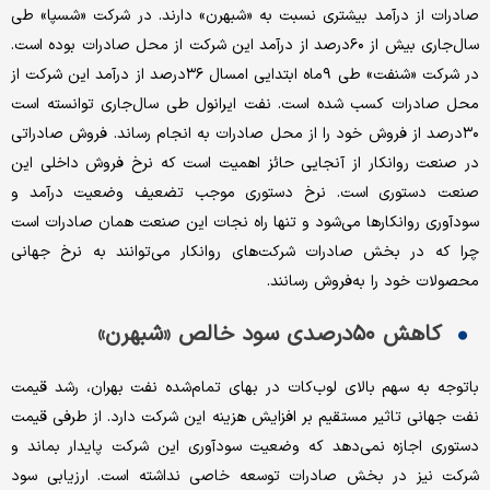
صادرات از درآمد بیشتری نسبت به «شبهرن» دارند. در شرکت «شسپا» طی
سال‌جاری بیش از ۶۰درصد از درآمد این شرکت از محل صادرات بوده است.
در شرکت «شنفت» طی ۹ماه ابتدایی امسال ۳۶درصد از درآمد این شرکت از
محل صادرات کسب شده است. نفت ایرانول طی سال‌جاری توانسته است
۳۰درصد از فروش خود را از محل صادرات به انجام رساند. فروش صادراتی
در صنعت روانکار از آنجایی حائز اهمیت است که نرخ فروش داخلی این
صنعت دستوری است. نرخ دستوری موجب تضعیف وضعیت درآمد و
سودآوری روانکارها می‌شود و تنها راه نجات این صنعت همان صادرات است
چرا که در بخش صادرات شرکت‌های روانکار می‌توانند به نرخ جهانی
محصولات خود را به‌‌‌فروش رسانند.
کاهش ۵۰درصدی سود خالص «شبهرن»
باتوجه به سهم بالای لوب‌کات در بهای تمام‌شده نفت بهران، رشد قیمت
نفت جهانی تاثیر مستقیم بر افزایش هزینه این شرکت دارد. از طرفی قیمت
دستوری اجازه نمی‌‌‌دهد که وضعیت سودآوری این شرکت پایدار بماند و
شرکت نیز در بخش صادرات توسعه خاصی نداشته است. ارزیابی سود