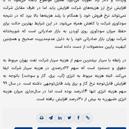
واردات و دلار آزاد صورت می‌گیرد. همین موضوع باعث می‌شود تا با
افزایش نرخ ارز هزینه‌‌‌های شرکت افزایش یابد اما در طرف مقابل شرکت
نمی‌تواند نرخ فروش خود را همگام با رشد هزینه‌‌‌ها بالا ببرد که در نتیجه
سودآوری شرکت با کاهش همراه می‌شود. در این شرایط بهترین حالت برای
حفظ میزان سودآوری روی آوردن به بازار صادراتی است که شوربختانه
شرکت بهران بازار صادراتی خود را به دلیل عدم‌مدیریت صحیح و همچنین
کیفیت پایین محصولات از دست داده است.
در رابطه با سربار بیشترین سهم از هزینه سربار شرکت نفت بهران مربوط به
حقوق و دستمزد است که سهم 22درصدی در هزینه سربار شرکت ایفا
می‌‌‌کند. البته هزینه مربوط به انرژی (آب، برق، گاز و سوخت) باتوجه به
افزایش قابل‌توجه نرخ گاز و برق رشد قابل‌توجهی داشته است. در سال 99
سهم هزینه انرژی تنها 14درصد بوده است اما در سال‌جاری میزان هزینه
انرژی «شبهرن» به بیش از 30درصد افزایش یافته است.