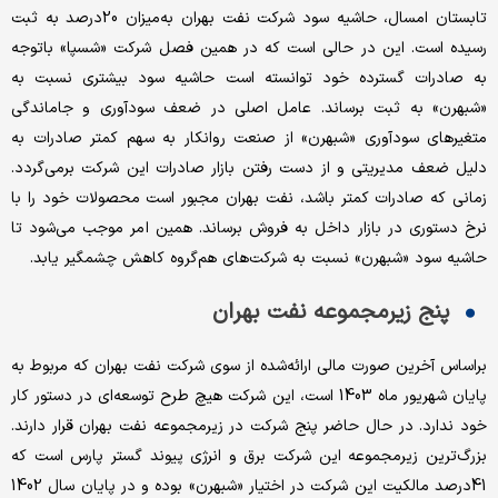
تابستان امسال، حاشیه سود شرکت نفت بهران به‌‌‌میزان 20درصد به ثبت
رسیده است. این در حالی است که در همین فصل شرکت «شسپا» باتوجه
به صادرات گسترده خود توانسته است حاشیه سود بیشتری نسبت به
«شبهرن» به ثبت برساند. عامل اصلی در ضعف سودآوری و جاماندگی
متغیرهای سودآوری «شبهرن» از صنعت روانکار به سهم کمتر صادرات به
دلیل ضعف مدیریتی و از دست رفتن بازار صادرات این شرکت برمی‌‌‌گردد.
زمانی که صادرات کمتر باشد، نفت بهران مجبور است محصولات خود را با
نرخ دستوری در بازار داخل به فروش برساند. همین امر موجب می‌شود تا
حاشیه سود «شبهرن» نسبت به شرکت‌های هم‌‌‌گروه کاهش چشمگیر یابد.
پنج زیرمجموعه نفت بهران
براساس آخرین صورت مالی ارائه‌شده از سوی شرکت نفت بهران که مربوط به
پایان شهریور ماه 1403 است، این شرکت هیچ طرح توسعه‌ای در دستور کار
خود ندارد. در حال حاضر پنج شرکت در زیرمجموعه نفت بهران قرار دارند.
بزرگ‌ترین زیرمجموعه این شرکت برق و انرژی پیوند گستر پارس است که
41درصد مالکیت این شرکت در اختیار «شبهرن» بوده و در پایان سال 1402