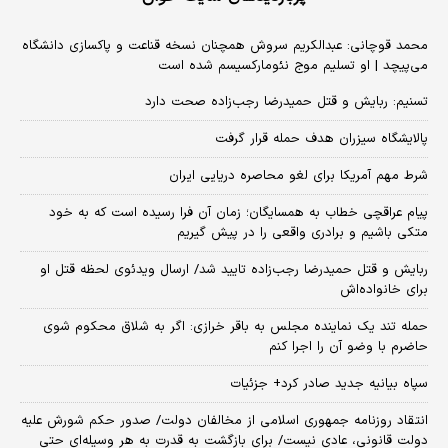
محمد قوچانی: عبدالکریم سروش همچنان نسخه قناعت و پاکسازی دانشگاه
می‌پیچد | او تسلیم موج نئومارکسیسم شده است
تسنیم: ربایش و قتل حمیدرضا رجب‌زاده صحت دارد
پالایشگاه سیزران هدف حمله قرار گرفت
شرط مهم آمریکا برای لغو محاصره دریایی ایران
پیام عراقچی خطاب به همسایگان؛ زمان آن فرا رسیده است که به خود
متکی باشیم و برادری واقعی را در پیش گیریم
ربایش و قتل حمیدرضا رجب‌زاده تایید شد/ ارسال ویدئوی لحظه قتل او
برای خانواده‌اش
حمله تند یک نماینده مجلس به باقر خرازی: اگر به شلاق محکوم شوی
حاضرم با وضو آن را اجرا کنم
سپاه بیانیه جدید صادر کرد+ جزئیات
انتقاد روزنامه جمهوری اسلامی از مخالفان دولت/ صدور حکم شورش علیه
دولت قانونی، عادی نیست/ برای بازگشت به قدرت به هر وسیله‌ای حتی