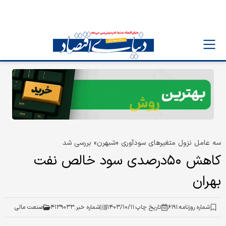
سه عامل نزول متغیرهای سودآوری «شبهرن» بررسی شد
کاهش ۵۰درصدی سود خالص نفت
بهران
شماره روزنامه:
۶۱۹۱
تاریخ چاپ:
۱۴۰۳/۱۰/۱۱
شماره خبر:
۴۱۳۹۰۳۳
صنعت مالی