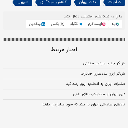
صادرات
نفت بهران
کاهش سودآوری
شبهرن
ما را در شبکه‌های اجتماعی دنبال کنید
بله
اینستاگرم
تلگرام
ایکس
لینکدین
اخبار مرتبط
بازیگر جدید واردات معدنی
بازیگر ارزی عددسازی صادرات
صادرات ایران به اتحادیه اروپا رشد کرد
عبور ایران از محدودیت‌های نفتی
کالاهای صادراتی ایران به هند که سود میلیاردی دارند!