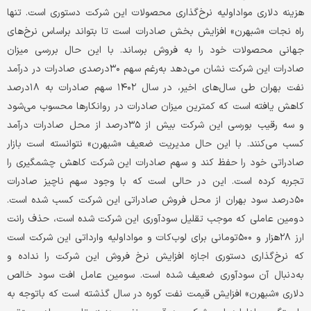
هزینه دلاری مواداولیه نرخ‏‏‌گذاری محصولات این شرکت دستوری است. تنها
راه نجات «شبهرن» افزایش بخش صادرات است تا بتواند براساس نرخ‌های
جهانی محصولات خود را به فروش برساند. با این حال بررسی میزان
صادرات این شرکت نشان می‏‏‌دهد به‌رغم سهم ۳۰درصدی صادرات در درآمد
نفت بهران طی سال‏‏‌های اخیر، در سال ۱۴۰۲ سهم صادرات به ۱۸درصد
کاهش یافته است که کمترین میزان صادرات در روانکارها محسوب می‌شود
و سه رقیب بورسی این شرکت بیش از ۳۵درصد از محل صادرات درآمد
کسب می‏‏‌کنند. با این حال مدیریت ضعیف «شبهرن» نتوانسته است بازار
صادراتی خود را حفظ کند و سهم صادرات این شرکت کاهش چشمگیری را
تجربه کرده است. این در حالی است که با وجود سهم ناچیز صادرات
۵۰درصد سود بهران از محل فروش صادراتی این شرکت کسب شده است.
دومین عاملی که موجب تقلیل سودآوری این شرکت شده است، حذف رانت
ارز ۲۸هزار و ۵۰۰تومانی برای لوب‌کات و مواداولیه وارداتی این شرکت است
که نرخ‏‏‌گذاری دستوری اجازه افزایش نرخ فروش این شرکت را نداده و
به‌دنبال آن سودآوری ضعیف شده است. سومین عامل افت سود خالص
دلاری «شبهرن» افزایش قیمت نفت کوره در سال گذشته است که باتوجه به