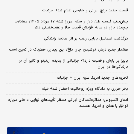
قیمت جدید برنج ایرانی و خارجی اعلام شد+ جزئیات
پیش‌بینی قیمت طلا، دلار و سکه امروز شنبه ۱۷ مرداد ۱۴۰۵/ معادلات
پیچیده بازار در سایه افزایش قیمت طلا و عقب‌نشینی دلار
درگذشت اسماعیل بابایی راغب بر اثر سانحه رانندگی
هشدار جدی درباره نوشیدن چای داغ/ این بیماری خطرناک در کمین است
پاییز پر بارش واقعیت دارد؟/ جزئیاتی از پدیده ال‌نینو و تاثیر آن بر
بارندگی‌ها در ایران
تحریم‌های جدید آمریکا علیه ایران + جزئیات
باقر خرازی به دادگاه ویژه روحانیت احضار شد+ فیلم
ادعای اکسیوس: مذاکره‌کنندگان ایرانی منتظر تأییدهای نهایی داخلی درباره
توافق با عمان و آمریکا هستند