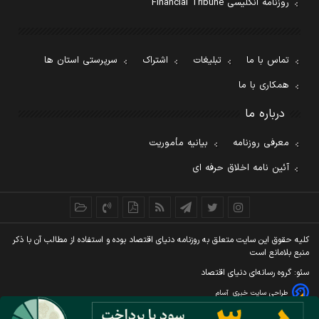
روزنامه انگلیسی Financial Tribune
تماس با ما
تبلیغات
اشتراک
سرپرستی استان ها
همکاری با ما
درباره ما
معرفی روزنامه
بیانیه مأموریت
آئین نامه اخلاق حرفه ای
کليه حقوق اين سايت متعلق به روزنامه دنيای اقتصاد بوده و استفاده از مطالب آن با ذکر
منبع بلامانع است
سئو: گروه رسانه‌ای دنیای اقتصاد
طراحی سایت خبری
آسام