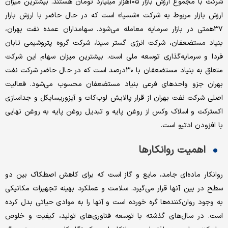
شرکت با مجموع ارزش بازار ۱۰۵هزار میلیارد تومان هستند. بیشترین میزان
ارزش بازار مربوط به شرکت «شسپا» است که در حال حاضر با ارزش بازار
۳۷همتی در بازار سرمایه معامله می‌شود. سهامداران عمده نفت بهران،
بنیاد مستضعفان، شرکت انرژی گستر سینا، شرکت گروه پتروشیمی تابان
فردا و سرمایه‌گذاری توسعه ملی است. بیشترین میزان سهام این شرکت
متعلق به بنیاد مستضعفان با ۳۰درصد است که در حال حاضر شرکت نفت
بهران جزو واحدهای فرعی بنیاد مستضعفان محسوب می‌شود. فعالیت
اصلی شرکت نفت بهران از قرار پالایش لوب‌کات و آیزوریسایکل و جداسازی
اکسترکت و اسلاک وکس از روغن پایه و تبدیل روغن پایه به روغن نهایی
با افزودن ادتیو است.
اهمیت روانکارها
روانکار ماده‌‌‌ای جامد، مایع و گاز است که برای کاهش اصطکاک بین دو
سطح در بین آنها قرار می‌گیرد. سلامت و عملکرد بهینه تجهیزات مکانیکی
به وجود روان‌کننده‌‌‌ها گره خورده است و آنها را به موادی حیاتی بدل کرده
است. در سال‎‌‌‌های گذشته با توسعه فناوری‌‌‌های تولید، کیفیت و خلوص