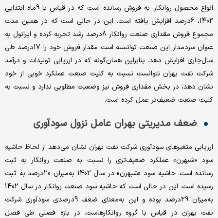
انواع محصول روانکار به فروش رسانده است که در قیاس با 9ماه ابتدایی
1402، 6درصد افزایش یافته است. این در حالی است که در همین مدت
مجموع فروش مقداری صنعت روانکار 8درصد رشد تجربه کرده و ایرانول به
عنوان سردمدار این صنعت توانسته است مقدار فروش خود را 17درصد طی
سال‌جاری افزایش دهد. بنابراین همان‌گونه که در ارزیابی تولیدات و درآمد
شرکت نفت بهران نتوانست نسبت به کلیت صنعت عملکرد خوبی از خود
نشان دهد، در بخش مقداری فروش نیز وضعیت مطلوبی ندارد و نسبت به
کلیت صنعت ضعیف‌‌‌تر عمل کرده است.
ضعف مدیریتی بهران عامل نزول سودآوری
ارزیابی متغیرهای سودآوری شرکت نفت بهران نشان می‌‌‌دهد از لحاظ حاشیه
سود «شبهرن» عملکرد ضعیف‌‌‌تری را نسبت به صنعت روانکار به ثبت
رسانده است. حاشیه سود «شبهرن» در سال 1402 به‌‌‌میزان 20‌درصد به ثبت
رسیده است. این در حالی است که حاشیه سود صنعت روانکار در سال 1402
به‌‌‌میزان 29درصد بوده و این به‌‌‌معنای ضعف 9درصدی سودآوری شرکت
نفت بهران در قیاس با گروه روانکارهاست. در بازه فصلی طی فصل