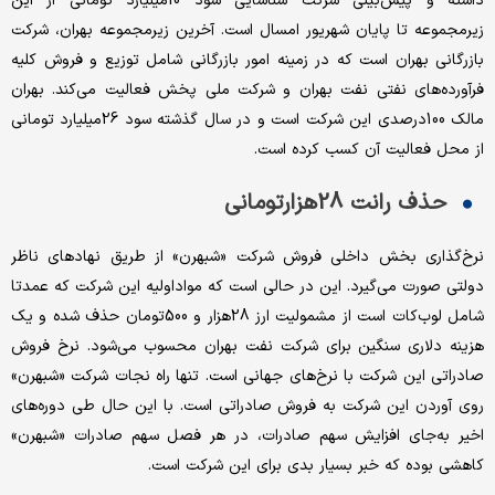
داشته و پیش‌بینی شرکت شناسایی سود 10میلیارد تومانی از این
زیرمجموعه تا پایان شهریور امسال است. آخرین زیرمجموعه بهران، شرکت
بازرگانی بهران است که در زمینه امور بازرگانی شامل توزیع و فروش کلیه
فرآورده‌‌‌های نفتی نفت بهران و شرکت ملی پخش فعالیت می‌‌‌کند. بهران
مالک 100درصدی این شرکت است و در سال گذشته سود 26میلیارد تومانی
از محل فعالیت آن کسب کرده است.
حذف رانت 28هزارتومانی
نرخ‌گذاری بخش داخلی فروش شرکت «شبهرن» از طریق نهادهای ناظر
دولتی صورت می‌گیرد. این در حالی است که مواداولیه این شرکت که عمدتا
شامل لوب‌کات است از مشمولیت ارز 28هزار و 500تومان حذف شده و یک
هزینه دلاری سنگین برای شرکت نفت بهران محسوب می‌شود. نرخ فروش
صادراتی این شرکت با نرخ‌های جهانی است. تنها راه نجات شرکت «شبهرن»
روی آوردن این شرکت به فروش صادراتی است. با این حال طی دوره‌‌‌های
اخیر به‌‌‌جای افزایش سهم صادرات، در هر فصل سهم صادرات «شبهرن»
کاهشی بوده که خبر بسیار بدی برای این شرکت است.