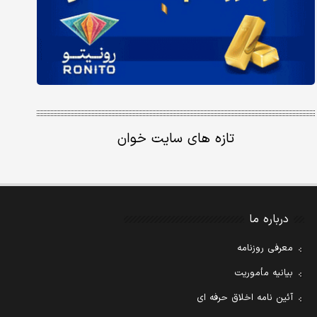
تازه های سایت خوان
درباره ما
معرفی روزنامه
بیانیه مأموریت
آئین نامه اخلاق حرفه ای