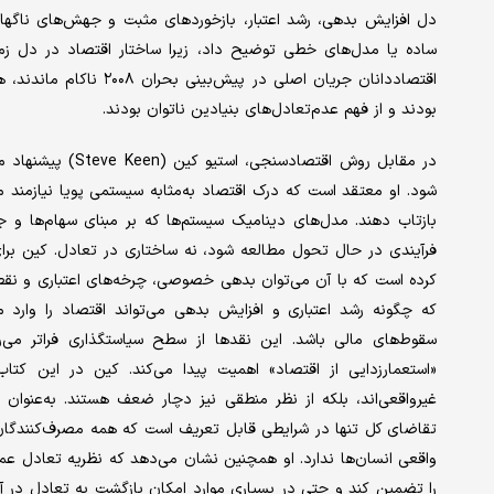
دل افزایش بدهی، رشد اعتبار، بازخوردهای مثبت و جهش‌های ناگهانی در
ساده یا مدل‌های خطی توضیح داد، زیرا ساختار اقتصاد در دل زما
اقتصاددانان جریان اصلی 
بودند و از فهم عدم‌تعادل‌های بنیادین ناتوان بودند.
در مقابل روش اقتصا
شود. او معتقد است که درک اقتصاد به‌مثابه سیستمی پویا نیازمند مد
بازتاب دهند. مدل‌های دینامیک سیستم‌ها که بر مبنای سهام‌ها و جری
کرده است که با آن می‌توان بدهی خصوصی، چرخه‌های اعتباری و نقطه
که چگونه رشد اعتباری و افزایش بدهی می‌تواند اقتصاد را وارد 
سقوط‌های مالی باشد. این نقدها از سطح سیاستگذاری فراتر می‌
«استعمارزدایی از اقتصاد» اهمیت پیدا می‌کند. کین در این کتا
غیرواقعی‌اند، بلکه از نظر منطقی نیز دچار ضعف هستند. به‌عنوان
تقاضای کل تنها در شرایطی قابل تعریف است که همه مصرف‌کنندگان د
واقعی انسان‌ها ندارد. او همچنین نشان می‌دهد که نظریه تعادل عم
را تضمین کند و حتی در بسیاری موارد امکان بازگشت به تعادل در آ