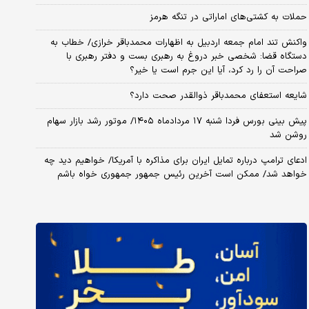
حملات به کشتی‌های اماراتی در تنگه هرمز
واکنش تند امام جمعه اردبیل به اظهارات محمدباقر خرازی/ خطاب به
دستگاه قضا: شخصی خبر دروغ به رهبری بست و دفتر رهبری با
صراحت آن را رد کرد، آیا این جرم است یا خیر؟
شایعه استعفای محمدباقر ذوالقدر صحت دارد؟
پیش بینی بورس فردا شنبه ۱۷ مردادماه ۱۴۰۵/ موتور رشد بازار سهام
روشن شد
ادعای ترامپ درباره تمایل ایران برای مذاکره با آمریکا/ خواهیم دید چه
خواهد شد/ ممکن است آخرین رئیس‌ جمهور جمهوری خواه باشم