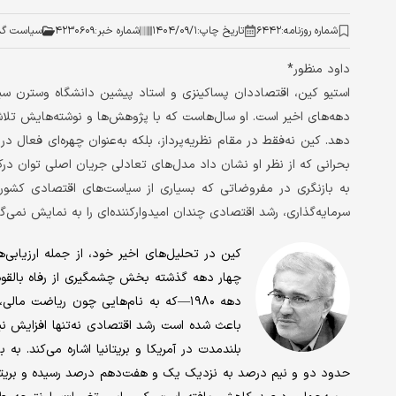
شماره روزنامه:
۶۴۴۲
تاریخ چاپ:
۱۴۰۴/۰۹/۱
شماره خبر:
۴۲۳۰۶۰۹
سیاست گذ
داود منظور*
استیو کین، اقتصاددان پسا‌کینزی و استاد پیشین دانشگاه وسترن سیدن
دهه‌های اخیر است. او سال‌هاست که با پژوهش‌ها و نوشته‌هایش تلاش م
بحرانی که از نظر او نشان داد مدل‌های تعادلی جریان اصلی توان درک
به بازنگری در مفروضاتی که بسیاری از سیاست‌های اقتصادی کشوره
سرمایه‌گذاری، رشد اقتصادی چندان امیدوارکننده‌ای را به نمایش نمی‌گذ
کین در تحلیل‌های اخیر خود، از جمله ارزیابی
چهار دهه گذشته بخش چشمگیری از رفاه بالقوه خ
دهه ۱۹۸۰—که به نام‌هایی چون ریاضت م
باعث شده است رشد اقتصادی نه‌تنها افزایش نیابد
بلندمدت در آمریکا و بریتانیا اشاره می‌کند. به
حدود دو و نیم درصد به نزدیک یک و هفت‌دهم درصد رسیده و بریتان