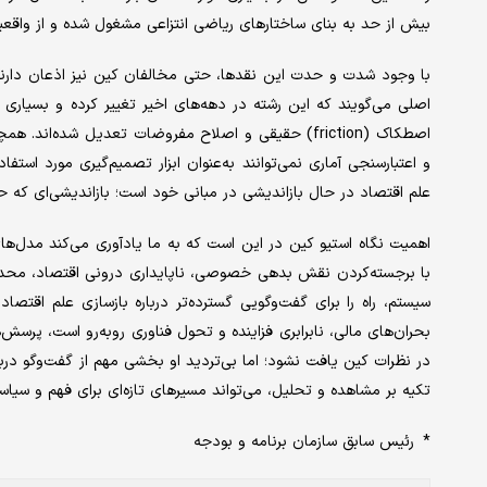
بیش از حد به بنای ساختارهای ریاضی انتزاعی مشغول شده و از واقعی
با وجود شدت و حدت این نقدها، حتی مخالفان کین نیز اذعان دارند
اصلی می‌گویند که این رشته در دهه‌های اخیر تغییر کرده و بسیاری ا
اصطکاک (friction) حقیقی و اصلاح مفروضات تعدیل شده‌
و اعتبارسنجی آماری نمی‌توانند به‌عنوان ابزار تصمیم‌گیری مورد استف
علم اقتصاد در حال بازاندیشی در مبانی خود است؛ بازاندیشی‌ای که ح
اهمیت نگاه استیو کین در این است که به ما یادآوری می‌کند مدل‌های
با برجسته‌کردن نقش بدهی خصوصی، ناپایداری درونی اقتصاد، محدود
سیستم، راه را برای گفت‌وگویی گسترده‌تر درباره بازسازی علم اقتص
بحران‌های مالی، نابرابری فزاینده و تحول فناوری روبه‌رو است، پرس
در نظرات کین یافت نشود؛ اما بی‌تردید او بخشی مهم از گفت‌وگو دربا
تکیه بر مشاهده و تحلیل، می‌تواند مسیرهای تازه‌ای برای فهم و سیا
* رئیس سابق سازمان برنامه و بودجه