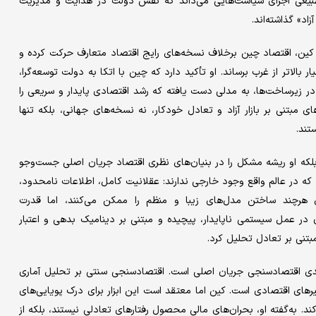
طبیعی اجرای سیاست‌هایی می‌داند که نقش دولت در هدایت و مدیریت
اد» گذاشته‌اند.
گاه کین، اقتصاد چین برخلاف نسخه‌های رایج اقتصاد متعارف حرکت کرده و
الاتر از غرب برساند. او تأکید دارد که چین با اتکا به دولت توسعه‌گرا،
ر زیرساخت‌ها، به مدلی دست یافته که رشد اقتصادی پایدار و سریعی را
 مبتنی بر بازار آزاد و تعادل خودکار، نه نسخه‌های جهانی، بلکه تنها
تند.
لکه او ریشه مشکل را در بنیان‌های نظری اقتصاد جریان اصلی جست‌وجو
د که در عالم واقع وجود خارجی ندارند: عقلانیت کامل، اطلاعات نامحدود،
 هرچند ساختن مدل‌های زیبا و منظم را ممکن می‌کنند، اما قدرت
در عمل سیستمی ناپایدار، پیچیده و مبتنی بر دینامیک بدهی و اعتبار
بتنی بر تعادل تحلیل کرد.
رآمدی اقتصادسنجی جریان اصلی است. اقتصادسنجی سنتی بر تحلیل آماری
های اقتصادی است. کین اما معتقد است این ابزار برای درک پویایی‌های
ند. به‌گفته او، بحران‌های مالی محصول رفتارهای تعادلی نیستند، بلکه از