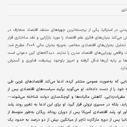
اری
ی در استرالیا، یکی از برجسته‌ترین چهره‌های منتقد اقتصاد متعارف در
ی‌کند بنیان‌های فکری علم اقتصاد را مورد بازآرایی و نقد ساختاری قرار
دهد. کین نه‌فقط در مقام نظریه‌پرداز، بلکه به‌عنوان چهره‌ای فعال در تحلیل بحران‌های اقتصادی معاصر، به‌ویژه بحران مالی ۲۰۰۸، مطرح شد؛
 واقعی پویایی‌های اقتصاد مدرن را ندارند. دیدگاه‌های کین دعوتی است
ا بر پایه آن‌ها شکل گرفته و امروز باوجود پیشرفت فناوری و گسترش
ارد.
‌هایی که به‌صورت عمومی منتشر کرده، ادعا می‌کند اقتصادهای غربی طی
ود را از دست داده‌اند. او می‌گوید برآیند سیاست‌های اقتصادی پس از
الی، مقررات‌زدایی، کاهش مالیات‌ها و کوچک‌سازی دولت شناخته می‌شوند—
، بلکه در مسیری نزولی قرار گیرد. او برای این ادعا به تغییر روند رشد
 باور او، رشد اقتصادی آمریکا پس از دوران رونالد ریگان به‌طور متوسط از
یا پس از دوره مارگارت تاچر از میانگین بیش از دو درصد به حدود یک