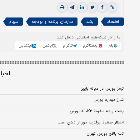
اقتصاد
رشد
سازمان برنامه و بودجه
سهام
ما را در شبکه‌های اجتماعی دنبال کنید
بله
اینستاگرم
تلگرام
ایکس
لینکدین
اخبا
ترمز بورس در میانه پاییز
شارژ دوباره بورس
پشت پرده سقوط ۲کاناله بورس
انتظار صعود پرقدرت دور از ذهن است
تب بالای بورس تهران