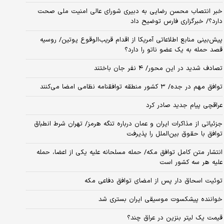
خبر انتصاب محسن رضایی به دبیری شورای عالی امنیت ملی صحت
دارد؟/ خبرگزاری فارس توضیح داد
پیش‌بینی منابع اطلاعاتی آمریکا از اقدام قریب‌الوقوع پوتین/ روسیه
قصد حمله به یک عضو ناتو را دارد؟
تصادف شدید در این محور/ ۴ نفر جان باختند
توافق مهم در جده/ ۳ کشور منطقه توافقنامه نظامی امضا می‌کنند
عراقچی پیام جدید صادر کرد
جزئیاتی از مذاکرات ایران و عمان درباره تنگه هرمز/ تهران شرط انطباق
توافق با حقوق بین‌الملل را پذیرفت
انتشار متن کامل توافق مکه/ حمله مسلحانه علیه یکی از اعضا، حمله
علیه هر سه کشور است
توئیت اسحاق دار پس از امضای توافق دفاعی مکه
خواننده پیشکسوت موسیقی ایران بستری شد
قیمت یک لیتر بنزین در عراق چند؟