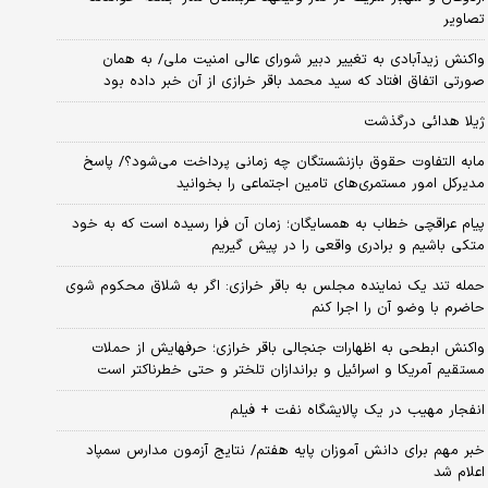
تصاویر
واکنش زیدآبادی به تغییر دبیر شورای عالی امنیت ملی/ به همان
صورتی اتفاق افتاد که سید محمد باقر خرازی از آن خبر داده بود
ژیلا هدائی درگذشت
مابه التفاوت حقوق بازنشستگان چه زمانی پرداخت می‌شود؟/ پاسخ
مدیرکل امور مستمری‌های تامین اجتماعی را بخوانید
پیام عراقچی خطاب به همسایگان؛ زمان آن فرا رسیده است که به خود
متکی باشیم و برادری واقعی را در پیش گیریم
حمله تند یک نماینده مجلس به باقر خرازی: اگر به شلاق محکوم شوی
حاضرم با وضو آن را اجرا کنم
واکنش ابطحی به اظهارات جنجالی باقر خرازی؛ حرفهایش از حملات
مستقیم آمریکا و اسرائیل و براندازان تلختر و حتی خطرناکتر است
انفجار مهیب در یک پالایشگاه نفت + فیلم
خبر مهم برای دانش آموزان پایه هفتم/ نتایج آزمون مدارس سمپاد
اعلام شد