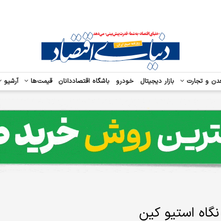
دن و تجارت
بازار دیجیتال
خودرو
باشگاه اقتصاددانان
قیمت‌ها
آرشیو
گاه استیو کین