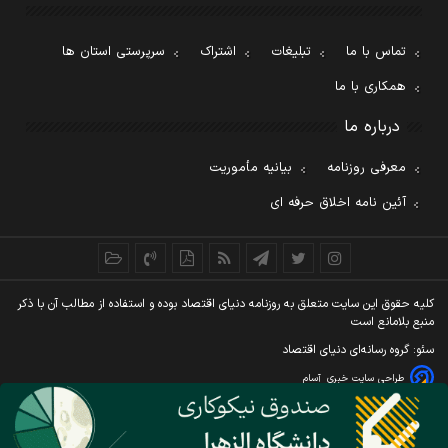
تماس با ما
تبلیغات
اشتراک
سرپرستی استان ها
همکاری با ما
درباره ما
معرفی روزنامه
بیانیه مأموریت
آئین نامه اخلاق حرفه ای
کليه حقوق اين سايت متعلق به روزنامه دنيای اقتصاد بوده و استفاده از مطالب آن با ذکر
منبع بلامانع است
سئو: گروه رسانه‌ای دنیای اقتصاد
طراحی سایت خبری
آسام