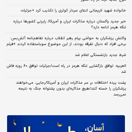
خانواده شهید لاریجانی ادعای سردار کوثری را تکذیب کرد +جزئیات
خبر جدید پاکستان درباره مذاکرات ایران و آمریکا/ رایزنی کشورها درباره
تنگه هرمز ادامه دارد؟
واکنش پزشکیان به حواشی پیام رهبر انقلاب درباره تفاهم‌نامه آتش‌بس؛
برخی افراد که دنبال تفرقه بودند، از این موضوع سوءاستفاده کردند +فیلم
شرط جدید بازنشستگی اعلام شد
العربیه: توافق بازگشایی تنگه هرمز در راه است/جزئیات توافق ۶۰ روزه فاش
شد
پشت پرده اختلافات بر سر مذاکرات ایران و آمریکا/رجایی: می‌خواهند
پزشکیان را خسته کنند/هیچ مذاکره‌ای بدون پشتوانه جنگ به نتیجه
نمی‌رسد