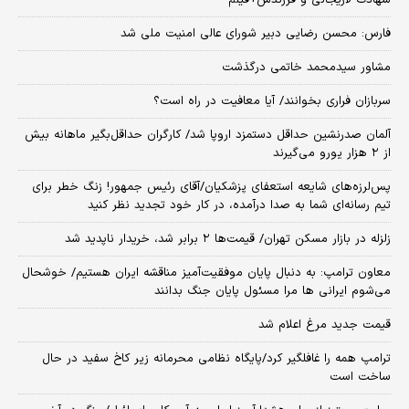
فارس: محسن رضایی دبیر شورای عالی امنیت ملی شد
مشاور سیدمحمد خاتمی درگذشت
سربازان فراری بخوانند/ آیا معافیت در راه است؟
آلمان صدرنشین حداقل دستمزد اروپا شد/ کارگران حداقل‌بگیر ماهانه بیش
از ۲ هزار یورو می‌گیرند
پس‌لرزه‌های شایعه استعفای پزشکیان/آقای رئیس جمهور! زنگ خطر برای
تیم رسانه‌ای شما به صدا درآمده، در کار خود تجدید نظر کنید
زلزله در بازار مسکن تهران/ قیمت‌ها ۲ برابر شد، خریدار ناپدید شد
معاون ترامپ: به دنبال پایان موفقیت‌آمیز مناقشه ایران هستیم/ خوشحال
می‌شوم ایرانی ها مرا مسئول پایان جنگ بدانند
قیمت جدید مرغ اعلام شد
ترامپ همه را غافلگیر کرد/پایگاه نظامی محرمانه زیر کاخ سفید در حال
ساخت است