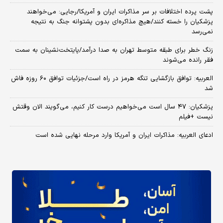
پشت پرده اختلافات بر سر مذاکرات ایران و آمریکا/رجایی: می‌خواهند
پزشکیان را خسته کنند/هیچ مذاکره‌ای بدون پشتوانه جنگ به نتیجه
نمی‌رسد
زنگ خطر برای طبقه متوسط تهران به صدا درآمد/پایتخت‌نشینان به سمت
فقر رانده می‌شوند
العربیه: توافق بازگشایی تنگه هرمز در راه است/جزئیات توافق ۶۰ روزه فاش
شد
پزشکیان: ۴۷ سال است می‌خواهیم درست کار کنیم، می‌گویند الان وقتش
نیست +فیلم
ادعای العربیه: مذاکرات ایران و آمریکا وارد مرحله نهایی شده است