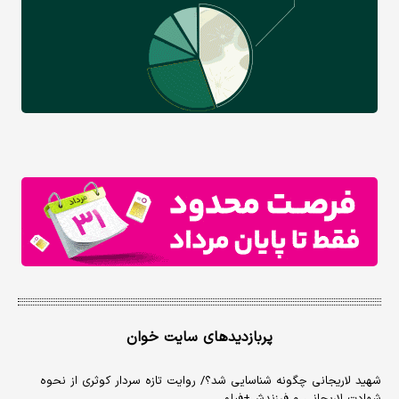
پربازدیدهای سایت خوان
شهید لاریجانی چگونه شناسایی شد؟/ روایت تازه سردار کوثری از نحوه
شهادت لاریجانی و فرزندش+فیلم