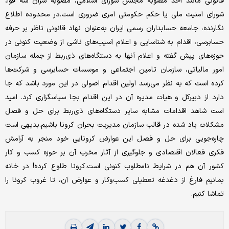
قانونی مانند اخذ مصوبه مجلس شورای اسلامی، مصوبه سران سه قوا،
شورای امنیت ملی یا حکم حکومتی امری ضروری است.در محدوده اطلاع
نگارنده، جامعه حسابداران رسمی ایران به‌عنوان نهاد قانونی ناظر بر حرفه
حسابرسی، اقدام به شناسایی و اعلام آسیب‌های ناشی از وضعیت کنونی در
حوزه‌های پیش گفته و اعلام آنها به دستگاه‌های ذی‌ربط از جمله سازمان
امور مالیاتی، سازمان تامین اجتماعی و موسسات حسابرسی و شرکت‌ها
کرده است که به نظر می‌رسد اولین اقدام اصولی در این مورد باشد که جا
دارد از دبیرکل و هیات مدیره آن در این اقدام بجا سپاسگزاری کرد. امید
است شاهد اقدامات مشابه سایر دستگاه‌های ذی‌ربط برای حل و فصل
مشکلات یاد شده در قالب سازمان مدیریت بحران کرونا باشیم.بدیهی است
چاره‌جویی برای حل و فصل این عوارض کرونایی خود منجر به آرامش
فکری فعالان اقتصادی و جلوگیری از آثار مخرب آن بر حوزه کسب و کار
کشور آن هم در شرایط نامطلوب کنونی است.کرونا طلوع کرده! در خانه
بمانیم فارغ از دغدغه تعطیلی کسب‌و‌کار و عوارض آن، تا غروب کرونا را
تماشا کنیم.