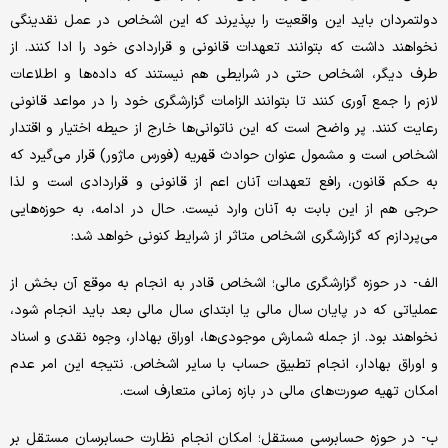
دولتمردان باید این واقعیت را بپذیرند که این اشخاص در عمل نقدینگی
نخواهند داشت که بتوانند تعهدات قانونی و قراردادی خود را ادا کنند. از
طرف دیگر، اشخاص حتی در شرایطی هم نیستند که داده‌ها و اطلاعات
لازم را جمع آوری کنند تا بتوانند الزامات گزارشگری خود را در مواعد قانونی
رعایت کنند. پر واضح است که این ناتوانی‌ها خارج از حیطه اختیار و اقتدار
اشخاص است و مشمول عنوان حوادث قهریه (فورس ماژور) قرار می‌گیرد که
به حکم قانون، رافع تعهدات آنان اعم از قانونی و قراردادی است و لذا
حرجی هم از این بابت به آنان وارد نیست. حال در ادامه، به حوزه‌هایی
می‌پردازم که گزارشگری اشخاص متاثر از شرایط کنونی خواهد شد:
الف- در حوزه گزارشگری مالی؛ اشخاص قادر به انجام به موقع آن بخش از
عملیاتی که در پایان سال مالی یا ابتدای سال مالی بعد باید انجام شود،
نخواهند بود. از جمله شمارش موجودی‌ها، اوراق بهادار، وجوه نقدی و اسناد
و اوراق بهادار، انجام تطبیق حساب با سایر اشخاص. نتیجه این امر عدم
امکان تهیه صورت‌های مالی در بازه زمانی متعارف است.
ب- در حوزه حسابرسی مستقل؛ امکان انجام نظارت حسابرسان مستقل بر