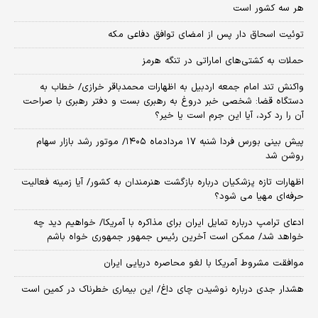
هر سه کشور است
توئیت اسحاق دار پس از امضای توافق دفاعی مکه
حملات به کشتی‌های اماراتی در تنگه هرمز
واکنش تند امام جمعه اردبیل به اظهارات محمدباقر خرازی/ خطاب به
دستگاه قضا: شخصی خبر دروغ به رهبری بست و دفتر رهبری با صراحت
آن را رد کرد، آیا این جرم است یا خیر؟
پیش بینی بورس فردا شنبه ۱۷ مردادماه ۱۴۰۵/ موتور رشد بازار سهام
روشن شد
اظهارات تازه پزشکیان درباره بازگشت هنرمندان به کشور/ آیا زمینه فعالیت
حرفه‌ای مهیا می شود؟
ادعای ترامپ درباره تمایل ایران برای مذاکره با آمریکا/ خواهیم دید چه
خواهد شد/ ممکن است آخرین رئیس‌ جمهور جمهوری خواه باشم
موافقت مشروط آمریکا با لغو محاصره دریایی ایران
هشدار جدی درباره نوشیدن چای داغ/ این بیماری خطرناک در کمین است