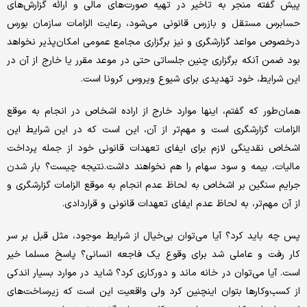
پیش گفته منجر به تاخیر در تهیه صورت‌های مالی و ارائه گزارش‌های
حسابرس مستقل و بازرس قانونی می‌شود، رعایت الزامات سازمان بورس
درخصوص مواعد گزارشگری و نیز برگزاری مجامع عمومی امکان‌پذیر نخواهد
بود ضمن آنکه برگزاری چنین جلساتی حتی در موعد مقرر یا خارج از آن در
این شرایط، خود تهدیدی برای شیوع ویروس کرونا است.
همان‌طور که گفتم، اینها موارد خارج از اراده اشخاص در انجام به موقع
الزامات گزارشگری است و مهم‌تر از آن، این است که در این شرایط این
اشخاص نقدینگی لازم برای ایفای تعهدات قانونی خود از جمله پرداخت
مالیات، بیمه و سود سهام را هم نخواهند داشت.نتیجه چیست؟ بار شدن
جرایم سنگین بر اشخاص به لحاظ عدم انجام به موقع الزامات گزارشگری و
از آن مهم‌تر، به لحاظ عدم ایفای تعهدات قانونی و قراردادی.
پس چه باید کرد؟ آیا می‌توان بی‌خیال از شرایط موجود، مثل قبل بر سر
کار رفت و عاملی شد برای وقوع یک فاجعه انسانی؟ پاسخ مسلما خیر
است. آیا می‌توان در خانه ماند و دورکاری کرد؟ شاید در موارد بسیار اندکی
از کسب‌و‌کارها بتوان اینچنین کرد ولی واقعیت این است که زیرساخت‌های