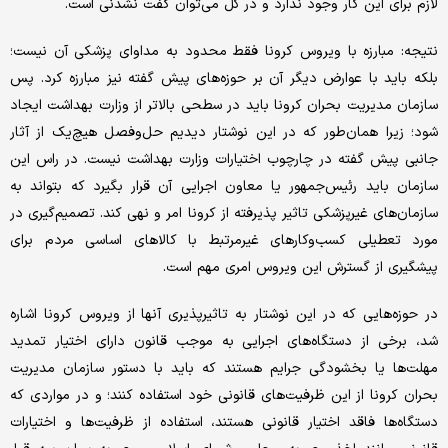
لازم برای این کار وجود ندارد و در کل می‌توان گفت نشدنی است.
نتیجه: مبارزه با ویروس کرونا فقط محدود به مداوای پزشکی آن نیست؛
بلکه باید با عوارض دیگر آن بر حوزه‌های پیش گفته نیز مبارزه کرد. پس
سازمان مدیریت بحران کرونا باید در سطحی بالاتر از وزارت بهداشت ایجاد
شود؛ زیرا همان‌طور که در این نوشتار دیدیم حل‌و‌فصل هیچ‌یک از آثار
جانبی پیش گفته در چارچوب اختیارات وزارت بهداشت نیست. در راس این
سازمان باید رئیس‌جمهور یا معاون اجرایی آن قرار بگیرد که بتواند به
سازمان‌های غیرپزشکی تاثیر پذیرفته از کرونا امر و نهی کند. تصمیم‌گیری در
مورد تعطیلی کسب‌و‌کارهای غیرمرتبط با کالاهای اساسی مردم برای
پیشگیری از گسترش این ویروس امری مهم است.
در حوزه‌هایی که در این نوشتار به تاثیرپذیری آنها از ویروس کرونا اشاره
شد، برخی از دستگاه‌های اجرایی به موجب قانون دارای اختیار تمدید
مهلت‌ها یا بخشودگی جرایم هستند که باید با دستور سازمان مدیریت
بحران کرونا از این ظرفیت‌های قانونی خود استفاده کنند؛ و در مواردی که
دستگاه‌ها فاقد اختیار قانونی هستند، استفاده از ظرفیت‌ها و اختیارات