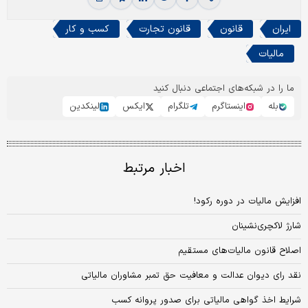
ایران
قانون
قانون تجارت
کسب و کار
مالیات
ما را در شبکه‌های اجتماعی دنبال کنید
بله
اینستاگرم
تلگرام
ایکس
لینکدین
اخبار مرتبط
افزایش مالیات در دوره رکود!
شارژ لاکچری‌نشینان
اصلاح قانون مالیات‌های مستقیم
نقد رای دیوان عدالت و معافیت حق تمبر مشاوران مالیاتی
شرایط اخذ گواهی مالیاتی برای صدور پروانه کسب