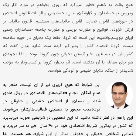
هیچ وقت به ذهنم خطور نمی‌کرد که روزی بخواهم در مورد آثار یک
ویروس بر حسابداری و گزارشگری مالی، حسابرسی و الزامات قانونی اشخاص
در حوزه‌های قانون تجارت، قانون مالیات‌های مستقیم، قانون مالیات بر
ارزش افزوده، قوانین و مقررات بورسی و مقررات جامعه حسابداران رسمی
ایران بنویسم.واقعیت این است که کرونا فقط یک بحران در حوزه سلامت
نیست؛ کرونا اقتصاد کشور را زمین‌گیر کرده است. شاید بتوان گفت که
کشورمان در نیم قرن اخیر آبستن بحرانی چون کرونا نبوده و لذا تجربه‌ای
هم برای مقابله با آن نداشته است. اثر بحران کرونا بر کسب‌و‌کار به مراتب
شدیدتر از جنگ، بلایای طبیعی و آلودگی هواست.
این شرایط که هیچ گریزی نیز از آن نیست، منجر به
عدم امکان انجام فعالیت‌های اقتصادی در روال عادی
شده و بسیاری از اشخاص حقیقی و حقوقی در
کوتاه‌مدت مجبور به تعطیلی فعالیت‌هایشان می‌شوند.
این را هم در نظر داشته باشید که این تعطیلی در شرایطی صورت می‌پذیرد
که کشور در بدترین شرایط اقتصادی خود در ۴۰ سال اخیر به سر می‌برد و
تمامی اشخاص حقیقی و حقوقی متاثر از این شرایط هم هستند. لذا