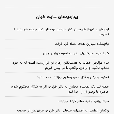
پربازدیدهای سایت خوان
اردوغان و شهباز شریف در کنار ولیعهد عربستان نماز جمعه خواندند +
تصاویر
پالایشگاه سیزران هدف حمله قرار گرفت
شرط مهم آمریکا برای لغو محاصره دریایی ایران
پیام عراقچی خطاب به همسایگان؛ زمان آن فرا رسیده است که به خود
متکی باشیم و برادری واقعی را در پیش گیریم
تسنیم: ربایش و قتل حمیدرضا رجب‌زاده صحت دارد
حمله تند یک نماینده مجلس به باقر خرازی: اگر به شلاق محکوم شوی
حاضرم با وضو آن را اجرا کنم
سپاه بیانیه جدید صادر کرد+ جزئیات
واکنش ابطحی به اظهارات جنجالی باقر خرازی؛ حرفهایش از حملات