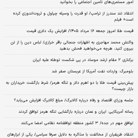
امور مستمری‌های تامین اجتماعی را بخوانید
انتقاد تند سندرز از ترامپ/ او قدرت را وسیله چپاول و ثروت‌اندوزی کرده
است+ فیلم
قیمت طلا امروز جمعه ۱۶ مرداد ۱۴۰۵/ افزایش یک دلاری قیمت
واکنش محمد مهاجری به اظهارات جنجالی باقر خرازی/ لباس دین را از تن
بیرون کنید، هرچه می‌خواهید فحش بدهید
برکناری ۲ مقام‌ ارشد موساد در پی شکست توطئه علیه ایران
بلومبرگ: واردات نفت آمریکا از عربستان صفر شد
پیش‌بینی قیمت طلا با دو اهرم دلار و تنگه هرمز/ شرط بازگشت خریداران به
بازار چیست؟
جلسه وزرای اقتصاد و رفاه درباره کالابرگ/ مبلغ کالابرگ افزایش می‌یابد؟
رسانه آمریکایی: ایران و عمان درباره بازگشایی تنگه هرمز توافق کردند
توافق مهم در جده/ ۳ کشور منطقه توافقنامه نظامی امضا می‌کنند
انتقاد ظریفیان از مخالفت با مذاکره به دلایل صرفا سیاسی/ یکی از ابزارهای