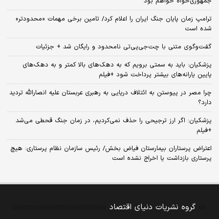
جمهوری‌خواه خواهم بود
ترامپ زمان پایان جنگ ایران را اعلام کرد/ تامین برخی مهمات «محدودتر»
شده است
گفت‌وگوی متنی با چت‌جی‌پی‌تی نامحدود و رایگان شد + جزئیات
پزشکیان: باید به سمتی برویم که به دهک‌های بالا کمتر و به دهک‌های
پایین یارانه‌های بیشتر پرداخت شود +فیلم
چرا مصر در پیوستن به ائتلاف دریایی به رهبری عربستان علیه انصارالله تردید
دارد؟
پزشکیان: اگر ارز ترجیحی را حذف نمی‌کردیم، در زمان جنگ قحطی می‌شد
+فیلم
اعتراض پرستاران بیمارستان فیاض بخش/ رئیس سازمان نظام پرستاری: هیچ
پرستاری بازداشت یا اخراج نشده است
گروه نشریات دنیای اقتصاد