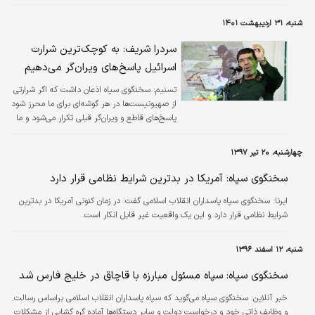
دارد، توهین شد و فکر می‌کنند با این جسارت
می‌توانند خودشان را بزرگ کنند.
شنبه، ۳۱ اردیبهشت ۱۴۰۱
سردرا شریف: به کوچک‌ترین شرارت‌
اسرائیل پاسخ‌های ‌ویران‌گر ‌می‌دهیم‌
تسنیم:
سخنگوی سپاه اذعان داشت که اگر شرارتی
از صهیونیست‌ها در هر گوشه‌ای برای ما محرز شود
پاسخ‌های قاطع و ویران‌گر قبلی تکرار می‌شود و ما
از منافع مردم هرگز کوتاه نخواهیم آمد.
چهارشنبه، ۲۰ تیر ۱۳۹۷
سخنگوی سپاه: آمریکا در بدترین شرایط نظامی قرار دارد
ایرنا:
سخنگوی سپاه پاسداران انقلاب اسلامی گفت: در زمان کنونی آمریکا در بدترین
شرایط نظامی قرار دارد و این یک واقعیت غیر قابل انکار است.
شنبه، ۱۲ اسفند ۱۳۹۶
سخنگوی سپاه: سپاه مسئول مبارزه با قاچاق در خلیج فارس شد
خبر آنلاین:
سخنگوی سپاه می‌گوید که سپاه پاسداران انقلاب اسلامی براساس رسالت
و وظایف ذاتی خود و درخواست دولت و سایر دستگاه‌ها آماده گره گشایی از مشکلات