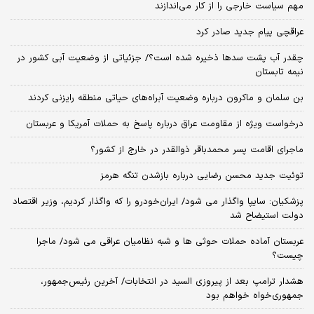
مهم سیاست خارجی را از کار می‌اندازند
عراقچی پیام جدید صادر کرد
چقدر آب پشت سدها ذخیره شده است؟/ جزئیاتی از وضعیت آبی کشور در
نیمه تابستان
بن سلمان و ماکرون درباره وضعیت آبراه‌های حیاتی منطقه رایزنی کردند
درخواست ویژه از مقاومت عراق درباره پاسخ به حملات آمریکا و عربستان
ماجرای اقامت پسر محمدباقر ذوالقدر در خارج از کشور؟
توئیت جدید محسن رضایی درباره بازشدن تنگه هرمز
پزشکیان: سایپا واگذار می شود/ ایران‌خودرو را که واگذار کردیم، وزیر اقتصاد
دولت استیضاح شد
عربستان آماده حملات حوثی ها و شبه نظامیان عراقی می شود/ ماجرا
چیست؟
هشدار ترامپ بعد از پیروزی السید در انتخابات/ آخرین رئیس‌جمهور،
جمهوری‌خواه خواهم بود