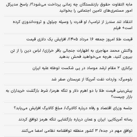
مابه التفاوت حقوق بازنشستگان چه زمانی پرداخت می‌شود؟/ پاسخ مدیرکل
امور مستمری‌های تامین اجتماعی را بخوانید
انتقاد تند سندرز از ترامپ/ او قدرت را وسیله چپاول و ثروت‌اندوزی کرده
است+ فیلم
قیمت طلا امروز جمعه ۱۶ مرداد ۱۴۰۵/ افزایش یک دلاری قیمت
واکنش محمد مهاجری به اظهارات جنجالی باقر خرازی/ لباس دین را از تن
بیرون کنید، هرچه می‌خواهید فحش بدهید
برکناری ۲ مقام‌ ارشد موساد در پی شکست توطئه علیه ایران
بلومبرگ: واردات نفت آمریکا از عربستان صفر شد
پیش‌بینی قیمت طلا با دو اهرم دلار و تنگه هرمز/ شرط بازگشت خریداران به
بازار چیست؟
جلسه وزرای اقتصاد و رفاه درباره کالابرگ/ مبلغ کالابرگ افزایش می‌یابد؟
رسانه آمریکایی: ایران و عمان درباره بازگشایی تنگه هرمز توافق کردند
توافق مهم در جده/ 3 کشور منطقه توافقنامه نظامی امضا می‌کنند