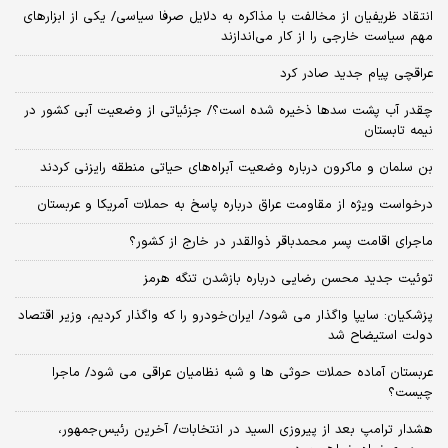
انتقاد ظریفیان از مخالفت با مذاکره به دلایل صرفا سیاسی/ یکی از ابزارهای
مهم سیاست خارجی را از کار می‌اندازند
عراقچی پیام جدید صادر کرد
چقدر آب پشت سدها ذخیره شده است؟/ جزئیاتی از وضعیت آبی کشور در
نیمه تابستان
بن سلمان و ماکرون درباره وضعیت آبراه‌های حیاتی منطقه رایزنی کردند
درخواست ویژه از مقاومت عراق درباره پاسخ به حملات آمریکا و عربستان
ماجرای اقامت پسر محمدباقر ذوالقدر در خارج از کشور؟
توئیت جدید محسن رضایی درباره بازشدن تنگه هرمز
پزشکیان: سایپا واگذار می شود/ ایران‌خودرو را که واگذار کردیم، وزیر اقتصاد
دولت استیضاح شد
عربستان آماده حملات حوثی ها و شبه نظامیان عراقی می شود/ ماجرا
چیست؟
هشدار ترامپ بعد از پیروزی السید در انتخابات/ آخرین رئیس‌جمهور،