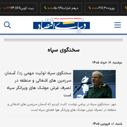
۰٫۰۰
یورو
217,300
۰٫۰۰ %
درهم امارات
50,991
۰٫۰۰ %
بیت کوین
64,768
٫۲۳ %
سخنگوی سپاه
دوشنبه، ۱۸ خرداد ۱۴۰۵
سخنگوی سپاه توئیت مهمی زد/ آسمان
سرزمین های اشغالی و منطقه در
تصرف غرش موشک های ویرانگر سپاه
است
مهر:
سخنگوی سپاه در پیامی نوشت: ثابت کردیم که آسمان سرزمین های اشغالی و
منطقه در تصرف غرش موشک های ویرانگر هوا فضای سپاه است.
شنبه، ۰۱ فروردین ۱۴۰۵