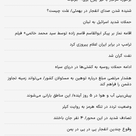
شنیده شدن صدای انفجار در بهمئی/ علت چیست؟
حملات شدید اسرائیل به لبنان
اقامه نماز بر پیکر ابوالقاسم قاسم زاده توسط سید محمد خاتمی+ فیلم
ترامپ در برابر ایران اعلام پیروزی کرد
نفت گران شد
ادامه حملات روسیه به کشتی‌ها در دریای سیاه
هشدار مرتضی مبلغ درباره توهین به مسئولان کشور/ می‌تواند زمینه تجاوز
دشمن را فراهم کند
پیش‌بینی آب و هوا در 5 روز آینده/ این مناطق بارانی می‌شوند
وضعیت تردد در تنگه هرمز به روایت کپلر
تصادف شدید در این محور/ 4 نفر جان باختند
وقوع چندین انفجار پی در پی در یمن