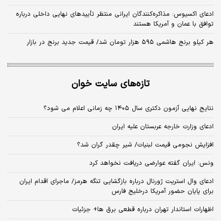
ادعای اکسیوس: مذاکره‌کنندگان ایرانی منتظر تأییدهای نهایی داخلی درباره
توافق با عمان و آمریکا هستند
هر کیلو برنج هاشمی ۵۹۵ هزار تومان شد/ قیمت جدید برنج در بازار
تازه‌های سایت خوان
نتایج نهایی آزمون دکتری سال ۱۴۰۵ چه زمانی اعلام می شود؟
ادعای وزارت خارجه عربستان علیه ایران
افزایش نجومی قیمت لبنیات/ شیر چقدر گران شد؟
ونس: ایران گفته عوارضی دریافت نخواهد کرد
ادعای وال استریت ژورنال درباره بازگشایی تنگه هرمز/ ماجرای اقدام ایران
برای پایان حضور آمریکا درخلیج فارس
اظهارات استاندار تهران درباره قطعی برق ها+ جزئیات