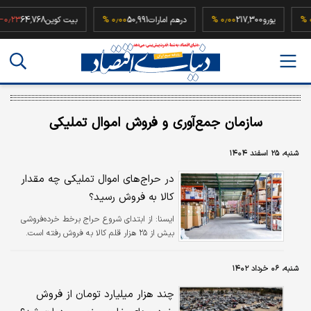
۰٫۰۰ %
یورو
217,300
۰٫۰۰ %
درهم امارات
50,991
۰٫۰۰ %
بیت کوین
64,768
۳ %
سازمان جمع‌آوری و فروش اموال تملیکی
شنبه، ۲۵ اسفند ۱۴۰۴
در حراج‌های اموال تملیکی چه مقدار
کالا به فروش رسید؟
ايسنا:
از ابتدای شروع حراج برخط خرده‌فروشی
بیش از ۲۵ هزار قلم کالا به فروش رفته است.
شنبه، ۰۶ خرداد ۱۴۰۲
چند هزار میلیارد تومان از فروش