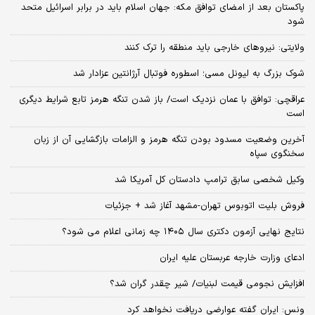
پاکستان بعد از امضای توافق مکه: جهان اسلام باید در برابر اسرائیل متحد
شود
ولایتی: نیروهای خارجی باید منطقه را ترک کنند
شوک بزرگ به لیونل مسی؛ اسطوره فوتبال آرژانتین عزادار شد
عراقچی: توافق با عمان نزدیک است/ باز شدن تنگه هرمز تابع شرایط دیگری
است
آخرین وضعیت مسدود بودن تنگه هرمز و الزامات بازگشایی آن از زبان
سخنگوی سپاه
وکیل شخصی سابق ترامپ دادستان کل آمریکا شد
فروش بلیت اتوبوس تهران-مشهد آغاز شد + جزئیات
نتایج نهایی آزمون دکتری سال ۱۴۰۵ چه زمانی اعلام می شود؟
ادعای وزارت خارجه عربستان علیه ایران
افزایش نجومی قیمت لبنیات/ شیر چقدر گران شد؟
ونس: ایران گفته عوارضی دریافت نخواهد کرد