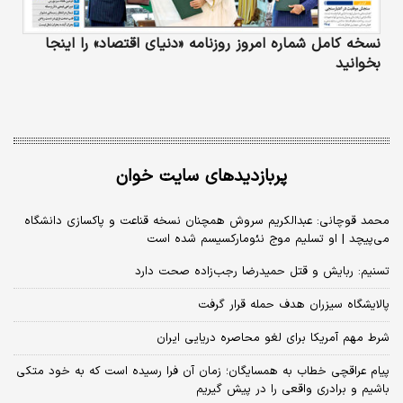
نسخه کامل شماره امروز روزنامه «دنیای‌ اقتصاد» را اینجا
بخوانید
پربازدیدهای سایت خوان
محمد قوچانی: عبدالکریم سروش همچنان نسخه قناعت و پاکسازی دانشگاه
می‌پیچد | او تسلیم موج نئومارکسیسم شده است
تسنیم: ربایش و قتل حمیدرضا رجب‌زاده صحت دارد
پالایشگاه سیزران هدف حمله قرار گرفت
شرط مهم آمریکا برای لغو محاصره دریایی ایران
پیام عراقچی خطاب به همسایگان؛ زمان آن فرا رسیده است که به خود متکی
باشیم و برادری واقعی را در پیش گیریم