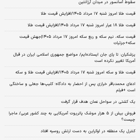
سقوط آسانسور در میدان آرژانتین
قیمت طلا امروز شنبه ۱۷ مرداد ۱۴۰۵/افزایش قیمت طلا
قیمت طلا ۱۸ عیار امروز شنبه ۱۷ مرداد ۱۴۰۵/افزایش قیمت طلا
قیمت سکه، نیم سکه و ربع سکه امروز ۱۷ مرداد ۱۴۰۵|جهش قیمت
سکه+جزئیات
پزشکیان: تا پای جان ایستاده‌ایم/ مواضع جمهوری اسلامی ایران در قبال
آمریکا تغییر نکرده است
قیمت طلا و سکه امروز شنبه ۱۷ مرداد ۱۴۰۵/افزایش قیمت طلا و سکه
ادعای محمدباقر خرازی پس از احضار به دادگاه؛ کلیپ‌ها جعلی و ساختگی
است +فیلم
یک کشتی در سواحل عمان هدف قرار گرفت
فروش بیش از ۵ هزار موشک پاتریوت آمریکایی به چند کشور عربی/ ماجرا
چیست؟
کنترل یک منطقه در اوکراین به دست ارتش روسیه افتاد