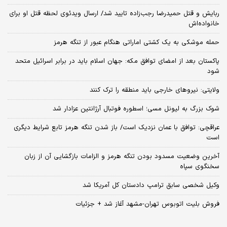
ربایش و قتل حمیدرضا رجب‌زاده تایید شد/ ارسال ویدئوی لحظه قتل او برای
خانواده‌اش
حمله موشکی به یک کشتی اماراتی هنگام عبور از تنگه هرمز
پاکستان بعد از امضای توافق مکه: جهان اسلام باید در برابر اسرائیل متحد
شود
ولایتی: نیروهای خارجی باید منطقه را ترک کنند
شوک بزرگ به لیونل مسی؛ اسطوره فوتبال آرژانتین عزادار شد
عراقچی: توافق با عمان نزدیک است/ باز شدن تنگه هرمز تابع شرایط دیگری
است
آخرین وضعیت مسدود بودن تنگه هرمز و الزامات بازگشایی آن از زبان
سخنگوی سپاه
وکیل شخصی سابق ترامپ دادستان کل آمریکا شد
فروش بلیت اتوبوس تهران-مشهد آغاز شد + جزئیات