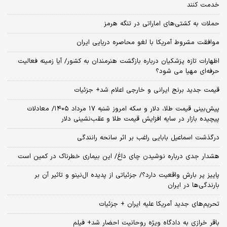
خدمت کنند
حملات به کشتی‌های اماراتی در تنگه هرمز
موافقت مشروط آمریکا با لغو محاصره دریایی ایران
اظهارات تازه پزشکیان درباره بازگشت هنرمندان به کشور/ آیا زمینه فعالیت
حرفه‌ای مهیا می شود؟
قیمت جدید برنج ایرانی و خارجی اعلام شد+ جزئیات
پیش‌بینی قیمت طلا، دلار و سکه امروز شنبه ۱۷ مرداد ۱۴۰۵/ معادلات
پیچیده بازار در سایه افزایش قیمت طلا و عقب‌نشینی دلار
درگذشت اسماعیل بابایی راغب بر اثر سانحه رانندگی
هشدار جدی درباره نوشیدن چای داغ/ این بیماری خطرناک در کمین است
پاییز پر بارش واقعیت دارد؟/ جزئیاتی از پدیده ال‌نینو و تاثیر آن بر
بارندگی‌ها در ایران
تحریم‌های جدید آمریکا علیه ایران + جزئیات
باقر خرازی به دادگاه ویژه روحانیت احضار شد+ فیلم