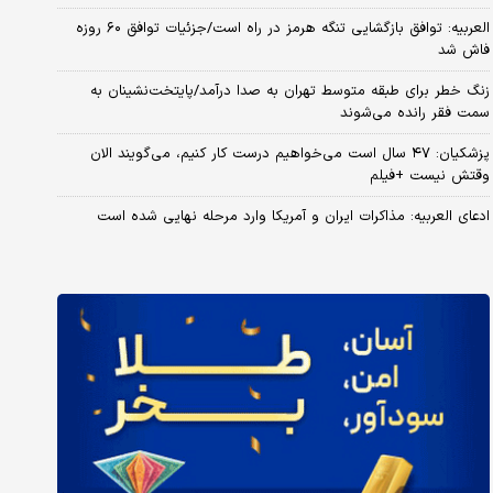
العربیه: توافق بازگشایی تنگه هرمز در راه است/جزئیات توافق ۶۰ روزه
فاش شد
زنگ خطر برای طبقه متوسط تهران به صدا درآمد/پایتخت‌نشینان به
سمت فقر رانده می‌شوند
پزشکیان: ۴۷ سال است می‌خواهیم درست کار کنیم، می‌گویند الان
وقتش نیست +فیلم
ادعای العربیه: مذاکرات ایران و آمریکا وارد مرحله نهایی شده است