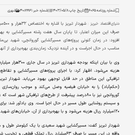
شماره روزنامه:
۶۰۶۵
تاریخ چاپ:
۱۴۰۳/۰۵/۸
شماره خبر:
۴۰۸۹۹۶۱
شهری
شهر
دنیای‌اقتصاد -تبریز :
صرف این میزان اعتبار، تا پایان سال هفت رشته مسیرگشایی به بهره‌ب
افزود: در زمان کنونی پروژه‌های مسیرگشایی گوروانچی، شهید بی
مناسب در حال اجراست و در آینده نزدیک زمان‌بندی بهره‌برداری از آنها
هزینه می‌شود، اظهار کرد: با اجرای پروژه‌های مسیرگشایی و تقا
(حکم‌آباد) را به خیابان فیضیه وصل می‌کند و موجب روان‌سازی 
گوروانچی نیز با ۸۰درصد پیشرفت از طرح‌های ترافیکی 
۱۲۰میلیارد ریال هزینه می‌شود و با بهره‌برداری از آن، خیابان‌های شهید علیپور، قره‌باغی‌ها و امام خمینی (ره) به هم وصل خواهد شد.