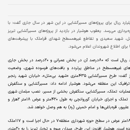
دار تبریز با اشاره به اختصاص ۳۲هزار و ۵۰۰میلیارد ریال برای پروژه‌های مسیرگشایی در این شهر در سال جاری گفت: با
رداری می‌رسد. یعقوب هوشیار در بازدید از پروژه‌های مسیرگشایی تبریز
‌مثل، شهید سعیدی و تقاطع غیرهمسطح شهدای قراملک با پیشرفت‌های
 برای اطلاع شهروندان اعلام می‌شود.
وی با بیان اینکه بودجه شهرداری تبریز در سال جاری ۳۰۰هزار میلیارد ریال است که ۸۰درصد آن در بخش عمرانی و ۲۰درصد در بخش جاری
طع‌های غیرهمسطح در مناطق پرتردد و بافت‌های فرسوده شهری، وضعیت
ترافیکی این مناطق در حد قابل توجهی بهبود می‌یابد. شهردار تبریز گفت: طرح مسیرگشایی ۴۳۵متری «شهید بی‌مثل»، خیابان شهید رنجبر
ترافیک این منطقه می‌شود. هوشیار ادامه داد: مسیرگشایی و سنگفرش
شهر است که عملیات تملک، مسیرگشایی، سنگفرش بخشی از مسیر، نصب مبلمان شهری
و سیستم روشنایی طول مسیر در حال اجرا است. وی یادآور شد: برای تملک و اجرای خیابان گوروانچی به طول ۴۲۰متر و عرض ۱۸متر ۲هزار و
شهردار تبریز گفت: مسیرگشایی شهید سعیدی با یک کیلومتر طول و ۱۸متر عرض در سطح حوزه شهرداری منطقه۷ در حال اجرا است و ۱۱۷ملک
واقع در این مسیر با صرف ۶۳میلیارد ریال تملک قطعی و تخریب شده است. هوشیار افزود: این طرح، میدان میوه و تره‌بار تبریز را به ۲۰متری