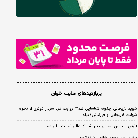
پربازدیدهای سایت خوان
شهید لاریجانی چگونه شناسایی شد؟/ روایت تازه سردار کوثری از نحوه
شهادت لاریجانی و فرزندش+فیلم
فارس: محسن رضایی دبیر شورای عالی امنیت ملی شد
مشاور سیدمحمد خاتمی درگذشت