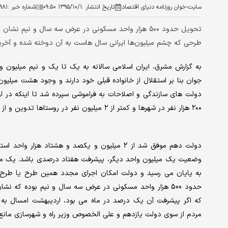
سایت-خوان روزنامه دنیای اقتصاد
تاریخ انتشار :
۱۳۹۵/۱۰/۱ ۰۹:۵۰
شماره خبر :
۹۸۱
تحویل حدود ۵۰۰ هزار واحد مسکونی در عرض سه سال و ن
طرحی که چشم میلیون‌ها ایرانی سال هاست به آن دوخته شده و آخرین
جوان بنا بر استقلال از خانواده قبلی خود دارند و وجود هشت میلیو
۲۰۰ هزار نفر در شهرها و کمتر از ۲ میلیون نفر در روستاها تدوین و از اوایل دولت دهم اجرای آن آغاز گردید.
دولت دهم موفق شد از 2 میلیون و یکصد و هشتاد 
به پایان می رسید و دولت امکان اجرای مجدد همین طرح یا طرح ه
حدود 500 هزار واحد مسکونی در عرض سه سال و نیم بوده ک
که اگر پیشرفت آن یک درصد در ماه می بود، اردیبهشت امسال به 
مردم از سوی دولت یازدهم و علی الخصوص وزیر راه و شهرسازی مانع