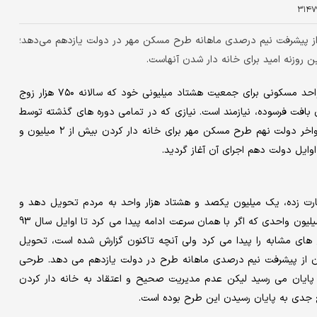
۳۱۴۷
یم نشان از پیشرفت نیم درصدی ماهانه طرح مسکن مهر در دولت یازدهم می‌دهد؛
 روزنه امید برای خانه دار شدن آنهاست.
به گزارش مشرق، ایران اسلامی سالانه به یک تا یک و نیم میلیون واحد مسکونی برای جمعیت هشتاد میلیونی خود که سالانه ۷۵۰ هزار زوج
ن بافت فرسوده، نیازمند است. نیازی که در تمامی دوره های گذشته توسط
دولت های سازندگی و اصلاحات به فراموشی سپرده شد تا اینکه در اواخر دولت نهم طرح مسکن مهر برای خانه دار کردن بیش از ۲ میلیون و
هزار واحد استارت زده، یک میلیون یکصد و هشتاد هزار واحد به مردم تحویل دهد و
وضعیت یک میلیون واحد دیگر، پیشرفت هفتاد درصدی باشد. یک میلیون واحدی که اگر با همان سرعت ادامه پیدا می کرد تا اوایل سال 93
ای مشابه را پیدا می کرد ولی آنچه تاکنون گزارش شده است، تحویل
ه نشان از پیشرفت نیم درصدی ماهانه طرح در دولت یازدهم می دهد. طرحی
پایان می رسید لیکن عدم مدیریت صحیح و اعتقاد به خانه دار کردن
 جدی به پایان رسیدن این طرح بوده است.