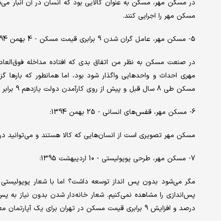
در مسکن مهر، مسکن به عنوان کالایی بود که انسان در آن انبار می‌شد
مسکن مهر را اجرایی کنند.
5- مسکن مهر، عامل گران شدن 9 برابری قیمت مسکن - 4 بهمن 1394:
در صنعت مسکن به نظر من اتفاق بدی که افتاده مداخله فوق‌العاد
مهری احداث و واحدهایی واگذار شود بود، اما همانطور که بارها 
مسکن طی 8 سال قبل و پیش از روی کارآمدن دولت یازدهم 9 برابر افزایش داشته باشد.
6- مسکن مهر، قفس‌های انسانی - 25 بهمن 1394:
مسکن مهر تصویری است از انسان‌هایی که کالا هستند و می‌توانید در 
7- مسکن مهر، طرحی پوپولیستی - 10 اردیبهشت 1395:
مگر می‌شود بدون پس انداز توسعه داشت؟ اما با شعار پوپولیستی 
درصد و افزایش 9 برابری قیمت مسکن در تهران برای یک آپارتمان معمولی از نتایج همین شعار بود.