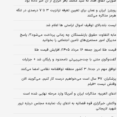
صورتی اتفاق افتاد که سید محمد باقر خرازی از آن خبر داده بود
رویترز: ایران و عمان برای تعیین تعرفه ترانزیت ۳ تا ۷ درصدی در تنگه
هرمز مذاکره می‌کنند
لیست بلندبالای توقیف اموال تراستی ها اعلام شد
مابه التفاوت حقوق بازنشستگان چه زمانی پرداخت می‌شود؟/ پاسخ
مدیرکل امور مستمری‌های تامین اجتماعی را بخوانید
قیمت طلا امروز جمعه ۱۶ مرداد ۱۴۰۵/ افزایش قیمت طلا
گفت‌وگوی متنی با چت‌جی‌پی‌تی نامحدود و رایگان شد + جزئیات
توافق مهم در جده/ ۳ کشور منطقه توافقنامه نظامی امضا می‌کنند
پزشکیان: ۴۷ سال است می‌خواهیم درست کار کنیم، می‌گویند الان
وقتش نیست +فیلم
ادعای العربیه: مذاکرات ایران و آمریکا وارد مرحله نهایی شده است
واکنش خبرگزاری قوه قضائیه به ادعای یک نماینده مجلس درباره ترور
شهید لاریجانی