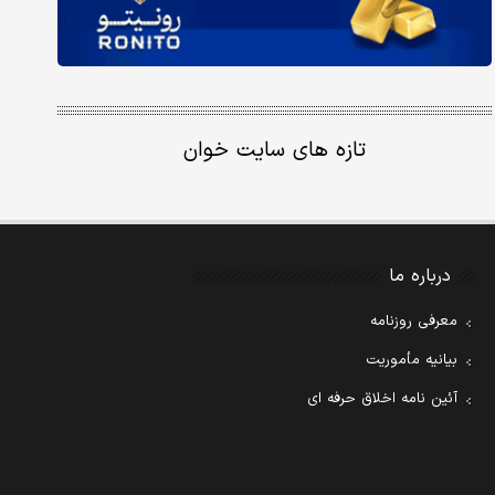
تازه های سایت خوان
درباره ما
معرفی روزنامه
بیانیه مأموریت
آئین نامه اخلاق حرفه ای