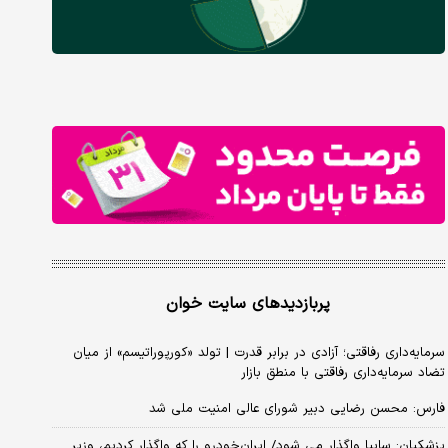
پربازدیدهای سایت خوان
سرمایه‌داری رفاقتی؛ آزادی در برابر قدرت | تولد «کورپوراتیسم» از میان
تضاد سرمایه‌داری رفاقتی با منطق بازار
فارس: محسن رضایی دبیر شورای عالی امنیت ملی شد
پزشکیان: سایپا واگذار می شود/ ایران‌خودرو را که واگذار کردیم، وزیر