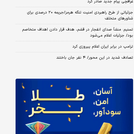
عراقچی پیام جدید صادر کرد
جزئیاتی از طرح راهبردی امنیت تنگه هرمز/جریمه ۲۰ درصدی برای
شناورهای متخلف
تسنیم: منشأ صدای انفجار در قشم، هدف قرار دادن اهداف متخاصم
بود/ جزئیات اعلام می‌شود
ترامپ در برابر ایران اعلام پیروزی کرد
تصادف شدید در این محور/ ۴ نفر جان باختند