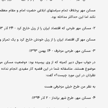
مسکن مهر برخلاف تمام سیاستهای ابلاغی حضرت امام و مقام معظم ر
نکند اما این حداکثر مداخله بود.
2- مسکن مهر طرحی که اقتصاد ایران را از ریل خارج کرد - 24 آذر 1393 :
مسکن مهر کل اقتصاد ایران را از ریل خودش خارج کرد و یک تمرکز وح
3- مسکن مهر، طرحی مزخرف - 14 بهمن 1393:
در جواب سوال دبیر کمیته که از وی پرسیده بود: «وضعیت مسکن مه
موضوع هستند، متاسفانه شما در این قضیه کار مفیدی انجام نداده ا
نظرتان در این مورد چیست؟» گفت:
به نظر من طرح خیلی مزخرفی هست
4- مسکن مهر، طرح شهر برانداز - 2 آذر 1394: