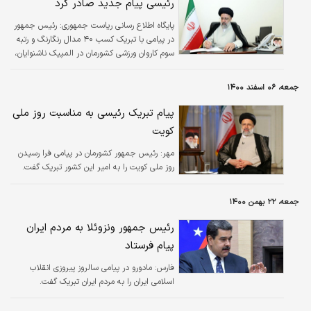
رئیسی پیام جدید صادر کرد
پایگاه اطلاع رسانی ریاست جمهوری:
رئیس جمهور
در پیامی با تبریک کسب ۴۰ مدال رنگارنگ و رتبه
سوم کاروان ورزشی کشورمان در المپیک ناشنوایان،
این موفقیت را مایه شادی و افتخار ملت ایران و
به‌ویژه علاقمندان به ورزش دانست.
جمعه، ۰۶ اسفند ۱۴۰۰
پیام تبریک رئیسی به مناسبت روز ملی
کویت
مهر:
​رئیس جمهور کشورمان در پیامی فرا رسیدن
روز ملی کویت را به امیر این کشور تبریک گفت.
جمعه، ۲۲ بهمن ۱۴۰۰
رئیس جمهور ونزوئلا به مردم ایران
پیام فرستاد
فارس:
مادورو در پیامی سالروز پیروزی انقلاب
اسلامی ایران را به مردم ایران تبریک گفت.