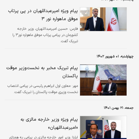
پیام ویژه امیرعبداللهیان در پی پرتاب
موفق ماهواره نور ۳
فارس:
حسین امیرعبداللهیان، وزیر خارجه
کشورمان در پیامی پرتاب موفق ماهواره‌ ⁧نور۳⁩ را
تبریک گفت.
چهارشنبه، ۰۱ شهریور ۱۴۰۲
پیام تبریک مخبر به نخست‌وزیر موقت
پاکستان
مهر:
معاون اول ابراهیم رئیسی در پیامی انتصاب
نخست وزیری موقت پاکستان را تبریک گفت.
جمعه، ۲۱ بهمن ۱۴۰۱
پیام ویژه وزیر خارجه مالزی به
«امیرعبداللهیان»
ایلنا:
وزیر امور خارجه مالزی در پیامی به همتای