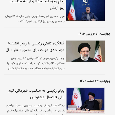
پیام ویژه امیرعبداللهیان به مناسبت
روز ارتش
مهر:
حسین امیرعبداللهیان، وزیر خارجه کشورمان
با صدور پیامی روز ارتش را تبریک گفت.
چهارشنبه، ۰۱ فروردین ۱۴۰۳
گفتگوی تلفنی رئیسی با رهبر انقلاب/
عزم جدی دولت برای تحقق شعار سال
ایرنا:
رئیس‌جمهور در گفت‌وگوی تلفنی با رهبر
معظم انقلاب تاکید کرد: دولت تمام توان خود را
برای تحقق منویات معظم‌له به ویژه تحقق شعار
سال به کار خواهد گرفت.
چهارشنبه، ۲۳ اسفند ۱۴۰۲
پیام رئیسی به مناسبت قهرمانی تیم
ملی فوتسال ناشنوایان
پایگاه اطلاع رسانی ریاست جمهوری:
سید ابراهیم
رئیسی در پیامی با تبریک قهرمانی مقتدرانه تیم