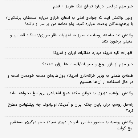
خبر مهم عراقچی درباره توافق تنگه هرمز + فیلم
اولین واکنش آیت‌الله جوادی آملی به ادعای خرازی درباره استعفای پزشکیان/
با برهم‌زنندگان وحدت مبارزه کنید، ولو عمامه من بر سر او باشد!
واکنش تند جامعه روحانیت مبارز به اظهارات باقر خرازی/دستگاه قضایی و
امنیتی برخورد کنند
اظهارات تازه ظریف درباره مذاکرات ایران و آمریکا
خبر مهم از بازار برنج و حبوبات/قیمت ها ارزان شدند؟
طعنه‌ی‌ همتی به وزیر خزانه‌داری آمریکا/ پول‌هایمان دست خودمان است و
در حال استفاده از آن‌ها هستیم
واکنش ابراهیم عزیزی به توافق مکه/ هیچ اشتباهی بی‌پاسخ نخواهد ماند
راه‌حل روسیه برای پایان جنگ ایران و آمریکا/ اولیانوف چه پیشنهادی مطرح
کرد؟
واکنش روسیه به حضور نظامی ناتو در دریای سیاه/ خطر درگیری مستقیم
اوج گرفت