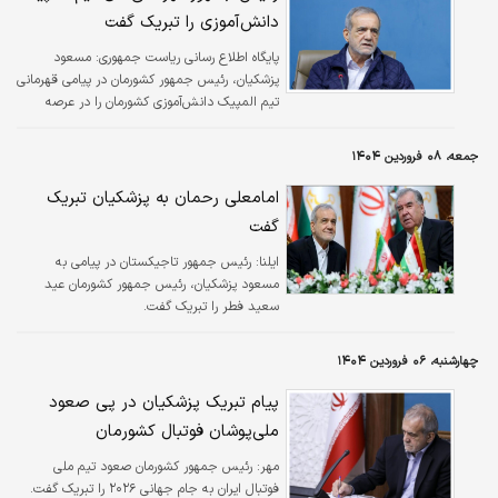
دانش‌آموزی را تبریک گفت
پایگاه اطلاع رسانی ریاست جمهوری:
مسعود
پزشکیان، رئیس جمهور کشورمان در پیامی قهرمانی
تیم المپیک دانش‌آموزی کشورمان را در عرصه
رقابت‌های المپیک ۲۰۲۵ دانش‌آموزان جهان در
صربستان تبریک گفت.
جمعه، ۰۸ فروردین ۱۴۰۴
امامعلی رحمان به پزشکیان تبریک
گفت
ایلنا:
رئیس جمهور تاجیکستان در پیامی به
مسعود پزشکیان، رئیس جمهور کشورمان عید
سعید فطر را تبریک گفت.
چهارشنبه، ۰۶ فروردین ۱۴۰۴
پیام تبریک پزشکیان در پی صعود
ملی‌پوشان فوتبال کشورمان
مهر:
رئیس جمهور کشورمان صعود تیم ملی
فوتبال ایران به جام جهانی ۲۰۲۶ را تبریک گفت.