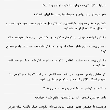
اظهارات تازه ظریف درباره مذاکرات ایران و آمریکا
خبر مهم از بازار برنج و حبوبات/قیمت ها ارزان شدند؟
طعنه‌ی‌ همتی به وزیر خزانه‌داری آمریکا/ پول‌هایمان دست خودمان است و
در حال استفاده از آن‌ها هستیم
واکنش ابراهیم عزیزی به توافق مکه/ هیچ اشتباهی بی‌پاسخ نخواهد ماند
راه‌حل روسیه برای پایان جنگ ایران و آمریکا/ اولیانوف چه پیشنهادی مطرح
کرد؟
واکنش روسیه به حضور نظامی ناتو در دریای سیاه/ خطر درگیری مستقیم
اوج گرفت
اگر جلیلی رئیس جمهور می شد، چه اتفاقی می افتاد؟/ رشیدی کوچی: تا
آخرین لحظه تلاش کردیم از درگیری جلوگیری شود
ویتکاف و کوشنر به اوکراین و روسیه می روند؟
علت افزایش قبوض آب در تابستان اعلام شد+ جزئیات
مرعشی: با حضور رهبری معنی ندارد عده‌ای بگویند جنگ باشد/ تنگه هرمز