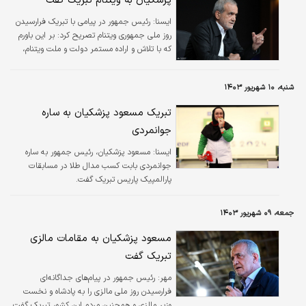
پزشکیان به ویتنام تبریک گفت
ايسنا:
رئیس جمهور در پیامی با تبریک فرارسیدن
روز ملی جمهوری ویتنام تصریح کرد: بر این باورم
که با تلاش و اراده مستمر دولت و ملت ویتنام،
پیشرفت‌های چشمگیری در عرصه‌های توسعه
اقتصادی و اجتماعی حاصل خواهد شد.
شنبه، ۱۰ شهریور ۱۴۰۳
تبریک مسعود پزشکیان به ساره
جوانمردی
ايسنا:
مسعود پزشکیان، رئیس جمهور به ساره
جوانمردی بابت کسب مدال طلا در مسابقات
پارالمپیک پاریس تبریک گفت.
جمعه، ۰۹ شهریور ۱۴۰۳
مسعود پزشکیان به مقامات مالزی
تبریک گفت
مهر:
رئیس جمهور در پیام‌های جداگانه‌ای
فرارسیدن روز ملی مالزی را به پادشاه و نخست
وزیر مالزی و همچنین مردم این کشور تبریک گفت.