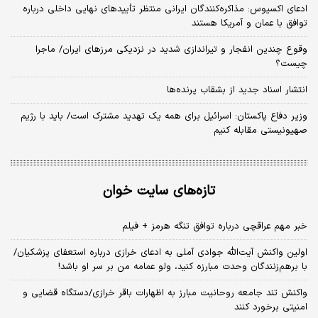
ادعای اکسیوس: مذاکره‌کنندگان ایرانی منتظر تأییدهای نهایی داخلی درباره
توافق با عمان و آمریکا هستند
وقوع چندین انفجار و تیراندازی شدید در نزدیکی مرز‌های ایران/ ماجرا
چیست؟
انتشار اسناد جدید از بشقاب پرنده‌ها
وزیر دفاع پاکستان: اسرائیل برای همه یک تهدید مشترک است/ باید با رژیم
صهیونیستی مقابله کنیم
تازه‌های سایت خوان
خبر مهم عراقچی درباره توافق تنگه هرمز + فیلم
اولین واکنش آیت‌الله جوادی آملی به ادعای خرازی درباره استعفای پزشکیان/
با برهم‌زنندگان وحدت مبارزه کنید، ولو عمامه من بر سر او باشد!
واکنش تند جامعه روحانیت مبارز به اظهارات باقر خرازی/دستگاه قضایی و
امنیتی برخورد کنند