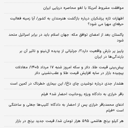
موافقت مشروط آمریکا با لغو محاصره دریایی ایران
اظهارات تازه پزشکیان درباره بازگشت هنرمندان به کشور/ آیا زمینه فعالیت
حرفه‌ای مهیا می شود؟
پاکستان بعد از امضای توافق مکه: جهان اسلام باید در برابر اسرائیل متحد
شود
پاییز پر بارش واقعیت دارد؟/ جزئیاتی از پدیده ال‌نینو و تاثیر آن بر
بارندگی‌ها در ایران
پیش‌بینی قیمت طلا، دلار و سکه امروز شنبه ۱۷ مرداد ۱۴۰۵/ معادلات
پیچیده بازار در سایه افزایش قیمت طلا و عقب‌نشینی دلار
هشدار جدی درباره نوشیدن چای داغ/ این بیماری خطرناک در کمین است
باقر خرازی به دادگاه ویژه روحانیت احضار شد+ فیلم
ادعای محمدباقر خرازی پس از احضار به دادگاه؛ کلیپ‌ها جعلی و ساختگی
است +فیلم
هر کیلو برنج هاشمی ۵۹۵ هزار تومان شد/ قیمت جدید برنج در بازار