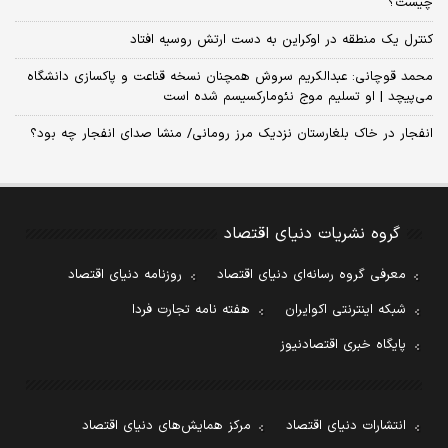
چیست؟
کنترل یک منطقه در اوکراین به دست ارتش روسیه افتاد
محمد قوچانی: عبدالکریم سروش همچنان نسخه قناعت و پاکسازی دانشگاه
می‌پیچد | او تسلیم موج نئومارکسیسم شده است
انفجار در خاک بلغارستان نزدیک مرز رومانی/ منشا صدای انفجار چه بود؟
گروه نشریات دنیای اقتصاد
معرفی گروه رسانه‌ای دنیای اقتصاد
روزنامه دنیای اقتصاد
شبکه اینترنتی اکوایران
هفته نامه تجارت فردا
پایگاه خبری اقتصادنیوز
انتشارات دنیای اقتصاد
مرکز همایش‌های دنیای اقتصاد