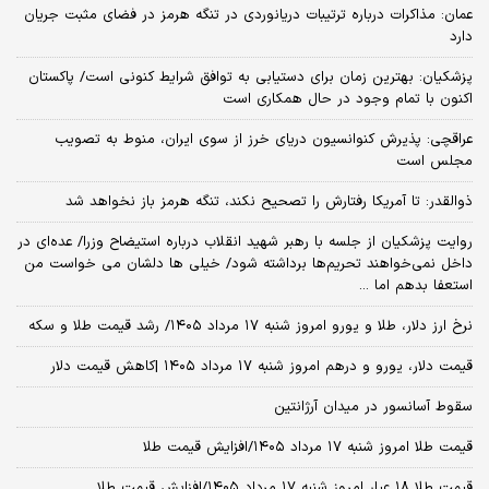
عمان: مذاکرات درباره ترتیبات دریانوردی در تنگه هرمز در فضای مثبت جریان
دارد
پزشکیان‌: بهترین زمان برای دستیابی به توافق شرایط کنونی است/ پاکستان
اکنون با تمام وجود در حال همکاری است
عراقچی: پذیرش کنوانسیون دریای خرز از سوی ایران، منوط به تصویب
مجلس است
ذوالقدر: تا آمریکا رفتارش را تصحیح نکند، تنگه هرمز باز نخواهد شد
روایت پزشکیان از جلسه با رهبر شهید انقلاب درباره استیضاح وزرا/ عده‌ای در
داخل نمی‌خواهند تحریم‌ها برداشته شود/ خیلی ها دلشان می خواست من
استعفا بدهم اما ...
نرخ ارز دلار، طلا و یورو امروز شنبه ۱۷ مرداد ۱۴۰۵/ رشد قیمت طلا و سکه
قیمت دلار، یورو و درهم امروز شنبه ۱۷ مرداد ۱۴۰۵ |کاهش قیمت دلار
سقوط آسانسور در میدان آرژانتین
قیمت طلا امروز شنبه ۱۷ مرداد ۱۴۰۵/افزایش قیمت طلا
قیمت طلا ۱۸ عیار امروز شنبه ۱۷ مرداد ۱۴۰۵/افزایش قیمت طلا