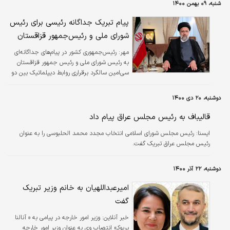
شنبه، ۰۹ بهمن ۱۴۰۰
پیام‌ تبریک جداگانه رئیسی برای رئیس
شورای ملی و رئیس‌جمهور قزاقستان
مهر:
رئیس‌جمهوری کشور در پیام‌های جداگانه‌ای
به رئیس شورای ملی و رئیس جمهور قزاقستان
سی‌امین سالگرد برقراری روابط دیپلماتیک بین دو
کشور را تبریک گفت.
دوشنبه، ۲۰ دی ۱۴۰۰
قالیباف به رئیس مجلس عراق پیام داد
ایسنا:
رئیس مجلس شورای اسلامی انتخاب مجدد محمد الحلبوسی را به عنوان
رئیس مجلس عراق تبریک گفت.
دوشنبه، ۲۲ آذر ۱۴۰۰
امیرعبداللهیان به خانم وزیر تبریک
گفت
خبر آنلاین:
وزیر امور خارجه در پیامی به « آنالنا
بربوکـ» انتصاب وی به عنوان وزیر امور خارجه