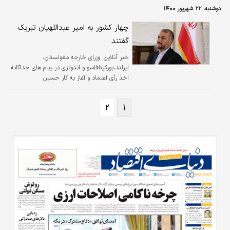
دوشنبه، ۲۲ شهریور ۱۴۰۰
چهار کشور به امیر عبداللهیان تبریک
گفتند
خبر آنلاین:
وزرای خارجه مغولستان،
ایرلند،بورکینافاسو و اندونزی در پیام های جداگانه
اخذ رأی اعتماد و آغاز به کار حسین
امیرعبداللهیان را تبریک گفتند.
۲
۱