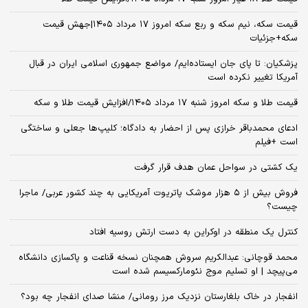
قیمت سکه، نیم سکه و ربع سکه امروز ۱۷ مرداد ۱۴۰۵|جهش قیمت
سکه+جزئیات
پزشکیان: تا پای جان ایستاده‌ایم/ مواضع جمهوری اسلامی ایران در قبال
آمریکا تغییر نکرده است
قیمت طلا و سکه امروز شنبه ۱۷ مرداد ۱۴۰۵/افزایش قیمت طلا و سکه
ادعای محمدباقر خرازی پس از احضار به دادگاه؛ کلیپ‌ها جعلی و ساختگی
است +فیلم
یک کشتی در سواحل عمان هدف قرار گرفت
فروش بیش از ۵ هزار موشک پاتریوت آمریکایی به چند کشور عربی/ ماجرا
چیست؟
کنترل یک منطقه در اوکراین به دست ارتش روسیه افتاد
محمد قوچانی: عبدالکریم سروش همچنان نسخه قناعت و پاکسازی دانشگاه
می‌پیچد | او تسلیم موج نئومارکسیسم شده است
انفجار در خاک بلغارستان نزدیک مرز رومانی/ منشا صدای انفجار چه بود؟