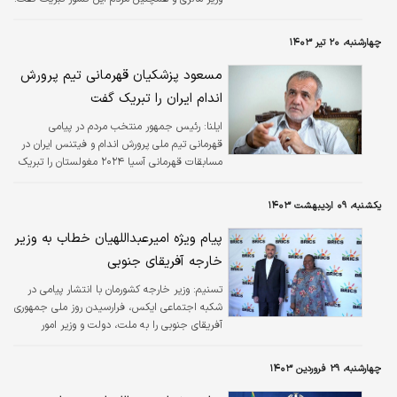
چهارشنبه، ۲۰ تیر ۱۴۰۳
مسعود پزشکیان قهرمانی تیم پرورش
اندام ایران را تبریک گفت
ایلنا:
رئیس جمهور منتخب مردم در پیامی
قهرمانی تیم ملی پرورش اندام و فیتنس ایران در
مسابقات قهرمانی آسیا ۲۰۲۴ مغولستان را تبریک
گفت.
یکشنبه، ۰۹ اردیبهشت ۱۴۰۳
پیام ویژه امیرعبداللهیان خطاب به وزیر
خارجه آفریقای جنوبی
تسنیم:
وزیر خارجه کشورمان با انتشار پیامی در
شکبه اجتماعی ایکس، فرارسیدن روز ملی جمهوری
آفریقای جنوبی را به ملت، دولت و وزیر امور
خارجه این کشور تبریک گفت.
چهارشنبه، ۲۹ فروردین ۱۴۰۳