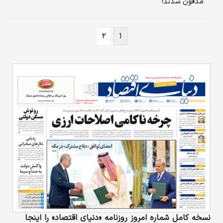
مدفون شدند!
۲
۱
نسخه کامل شماره امروز روزنامه «دنیای‌ اقتصاد» را اینجا