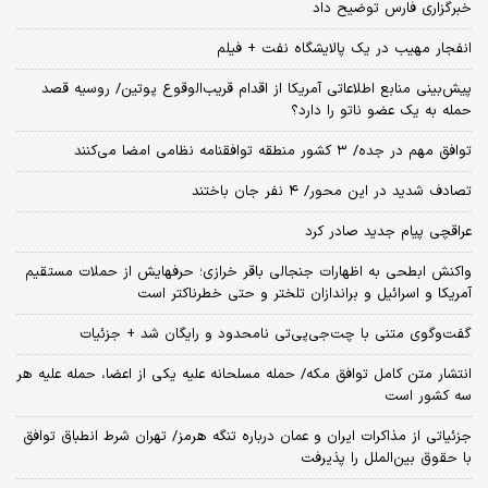
خبرگزاری فارس توضیح داد
انفجار مهیب در یک پالایشگاه نفت + فیلم
پیش‌بینی منابع اطلاعاتی آمریکا از اقدام قریب‌الوقوع پوتین/ روسیه قصد
حمله به یک عضو ناتو را دارد؟
توافق مهم در جده/ ۳ کشور منطقه توافقنامه نظامی امضا می‌کنند
تصادف شدید در این محور/ ۴ نفر جان باختند
عراقچی پیام جدید صادر کرد
واکنش ابطحی به اظهارات جنجالی باقر خرازی؛ حرفهایش از حملات مستقیم
آمریکا و اسرائیل و براندازان تلختر و حتی خطرناکتر است
گفت‌وگوی متنی با چت‌جی‌پی‌تی نامحدود و رایگان شد + جزئیات
انتشار متن کامل توافق مکه/ حمله مسلحانه علیه یکی از اعضا، حمله علیه هر
سه کشور است
جزئیاتی از مذاکرات ایران و عمان درباره تنگه هرمز/ تهران شرط انطباق توافق
با حقوق بین‌الملل را پذیرفت