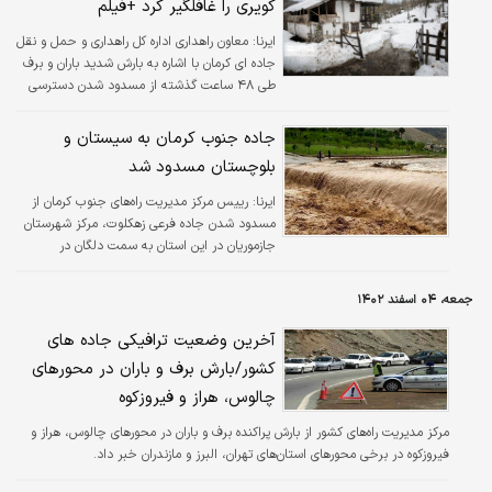
کویری را غافلگیر کرد +فیلم
ایرنا:
معاون راهداری اداره کل راهداری و حمل و نقل
جاده ای کرمان با اشاره به بارش شدید باران و برف
طی ۴۸ ساعت گذشته از مسدود شدن دسترسی
۷۰ روستا در شمال کرمان خبر داد.
جاده جنوب کرمان به سیستان و
بلوچستان مسدود شد
ایرنا:
رییس مرکز مدیریت راه‌های جنوب کرمان از
مسدود شدن جاده فرعی زهکلوت، مرکز شهرستان
جازموریان در این استان به سمت دلگان در
سیستان و بلوچستان در محدوده های چاه بید و
گلدشت به علت طغیان رودخانه خبر داد.
جمعه، ۰۴ اسفند ۱۴۰۲
آخرین وضعیت ترافیکی جاده های
کشور/بارش برف و باران در محورهای
چالوس، هراز و فیروزکوه
مرکز مدیریت راه‌های کشور از بارش پراکنده برف و باران در محورهای چالوس، هراز و
فیروزکوه در برخی محورهای استان‌های تهران، البرز و مازندران خبر داد.