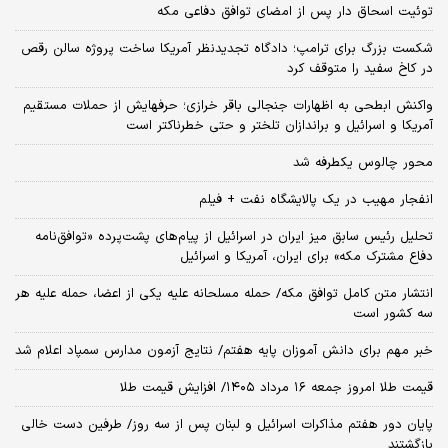
توئیت اسحاق دار پس از امضای توافق دفاعی مکه
شکست بزرگ برای ترامپ؛ دادگاه تجدیدنظر آمریکا ساخت پروژه سالن رقص
در کاخ سفید را متوقف کرد
واکنش ابطحی به اظهارات جنجالی باقر خرازی؛ حرفهایش از حملات مستقیم
آمریکا و اسرائیل و براندازان تلختر و حتی خطرناکتر است
محور چالوس یکطرفه شد
انفجار مهیب در یک پالایشگاه نفت + فیلم
تحلیل رئیس سابق میز ایران در اسرائیل از پیام‌های پشت‌پرده «توافق‌نامه
دفاع مشترک مکه» برای ایران، آمریکا و اسرائیل
انتشار متن کامل توافق مکه/ حمله مسلحانه علیه یکی از اعضا، حمله علیه هر
سه کشور است
خبر مهم برای دانش آموزان پایه هفتم/ نتایج آزمون مدارس سمپاد اعلام شد
قیمت طلا امروز جمعه ۱۶ مرداد ۱۴۰۵/ افزایش قیمت طلا
پایان دور هفتم مذاکرات اسرائیل و لبنان پس از سه روز/ طرفین دست خالی
بازگشتند