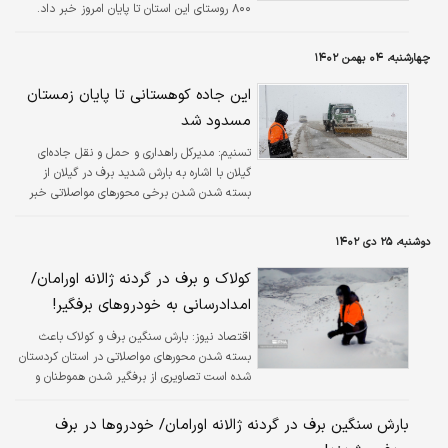
۸۰۰ روستای این استان تا پایان امروز خبر داد.
چهارشنبه، ۰۴ بهمن ۱۴۰۲
این جاده کوهستانی تا پایان زمستان
مسدود شد
تسنیم:
​مدیرکل راهداری و حمل و نقل جاده‌ای
گیلان با اشاره به بارش شدید برف در گیلان از
بسته شدن شدن برخی محورهای مواصلاتی خبر
داد.
دوشنبه، ۲۵ دی ۱۴۰۲
کولاک و برف در گردنه ژالانه اورامان/
امدادرسانی به خودروهای برفگیر!
اقتصاد نیوز:
بارش سنگین برف و کولاک باعث
بسته شدن محورهای مواصلاتی در استان کردستان
شده است تصاویری از برفگیر شدن هموطنان و
امداد رسانی به آنها منتشر شده است.
بارش سنگین برف در گردنه ژالانه اورامان/ خودروها در برف