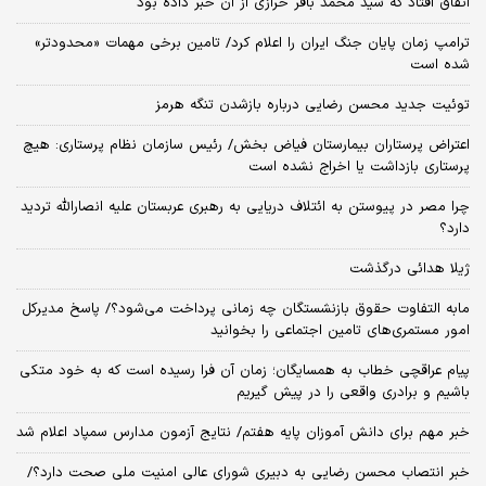
اتفاق افتاد که سید محمد باقر خرازی از آن خبر داده بود
ترامپ زمان پایان جنگ ایران را اعلام کرد/ تامین برخی مهمات «محدودتر»
شده است
توئیت جدید محسن رضایی درباره بازشدن تنگه هرمز
اعتراض پرستاران بیمارستان فیاض بخش/ رئیس سازمان نظام پرستاری: هیچ
پرستاری بازداشت یا اخراج نشده است
چرا مصر در پیوستن به ائتلاف دریایی به رهبری عربستان علیه انصارالله تردید
دارد؟
ژیلا هدائی درگذشت
مابه التفاوت حقوق بازنشستگان چه زمانی پرداخت می‌شود؟/ پاسخ مدیرکل
امور مستمری‌های تامین اجتماعی را بخوانید
پیام عراقچی خطاب به همسایگان؛ زمان آن فرا رسیده است که به خود متکی
باشیم و برادری واقعی را در پیش گیریم
خبر مهم برای دانش آموزان پایه هفتم/ نتایج آزمون مدارس سمپاد اعلام شد
خبر انتصاب محسن رضایی به دبیری شورای عالی امنیت ملی صحت دارد؟/