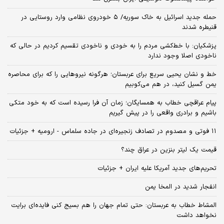
حمله جدید اسرائیل به خاک سوریه/ ۵ خودروی نظامی وارد روستایی در
قنیطره شدند
پزشکیان: با خط‌کشی مردم را به خودی و ناخودی تقسیم کردیم در حالی که
ناخودی اصلا وجود ندارد
خط و نشان یحیی سریع برای عربستان؛ هرگونه نیروهایی را که برای محاصره
یمن گسیل کنید، در هم می‌کوبیم
پیام عراقچی خطاب به همسایگان؛ زمان آن فرا رسیده است که به خود متکی
باشیم و برادری واقعی را در پیش گیریم
۱۱ فوتی و مصدوم در تصادف زنجیره‌ای در جاده سلماس - ارومیه + جزئیات
قیمت یک لیتر بنزین در عراق چند؟
تحریم‌های جدید آمریکا علیه ایران + جزئیات
انفجار شدید در المخا یمن
المشاط خطاب به عربستان: حتی تمام جهان را هم بسیج کنی فایده‌ای برایت
نخواهد داشت