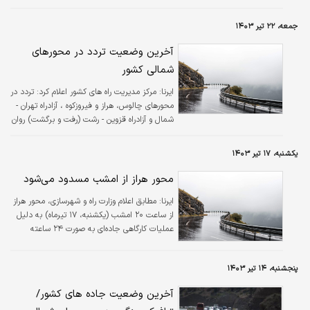
سازی ترافیک از دقایقی پیش ممنوع شد.
جمعه، ۲۲ تیر ۱۴۰۳
آخرین وضعیت تردد در محورهای
شمالی کشور
ایرنا:
مرکز مدیریت راه های کشور اعلام کرد: تردد در
محورهای چالوس، هراز و فیروزکوه ، آزادراه تهران -
شمال و آزادراه قزوین - رشت (رفت و برگشت) روان
است.
یکشنبه، ۱۷ تیر ۱۴۰۳
محور هراز از امشب مسدود می‌شود
ایرنا:
مطابق اعلام وزارت راه و شهرسازی، محور هراز
از ساعت ۲۰ امشب (یکشنبه، ۱۷ تیرماه) به دلیل
عملیات کارگاهی جاده‌ای به صورت ۲۴ ساعته
مسدود می‌شود.
پنجشنبه، ۱۴ تیر ۱۴۰۳
آخرین وضعیت جاده های کشور/