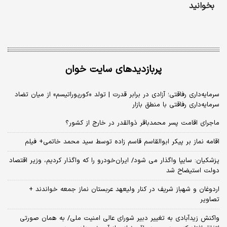
بخوانید
پربازدیدهای سایت خوان
سرمایه‌داری رفاقتی؛ آزادی در برابر قدرت | تولد «کورپوراتیسم» از میان تضاد
سرمایه‌داری رفاقتی با منطق بازار
ماجرای اقامت پسر محمدباقر ذوالقدر در خارج از کشور؟
اقامه نماز بر پیکر ابوالقاسم قاسم زاده توسط سید محمد خاتمی+ فیلم
پزشکیان: سایپا واگذار می شود/ ایران‌خودرو را که واگذار کردیم، وزیر اقتصاد
دولت استیضاح شد
اردوغان و شهباز شریف در کنار ولیعهد عربستان نماز جمعه خواندند +
تصاویر
واکنش زیدآبادی به تغییر دبیر شورای عالی امنیت ملی/ به همان صورتی