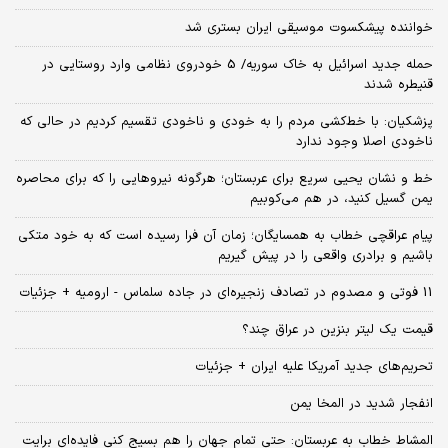
خواننده پیشکسوت موسیقی ایران بستری شد
حمله جدید اسرائیل به خاک سوریه/ 5 خودروی نظامی وارد روستایی در
قنیطره شدند
پزشکیان: با خط‌کشی مردم را به خودی و ناخودی تقسیم کردیم در حالی که
ناخودی اصلا وجود ندارد
خط و نشان یحیی سریع برای عربستان؛ هرگونه نیروهایی را که برای محاصره
یمن گسیل کنید، در هم می‌کوبیم
پیام عراقچی خطاب به همسایگان؛ زمان آن فرا رسیده است که به خود متکی
باشیم و برادری واقعی را در پیش گیریم
11 فوتی و مصدوم در تصادف زنجیره‌ای در جاده سلماس - ارومیه + جزئیات
قیمت یک لیتر بنزین در عراق چند؟
تحریم‌های جدید آمریکا علیه ایران + جزئیات
انفجار شدید در المخا یمن
المشاط خطاب به عربستان: حتی تمام جهان را هم بسیج کنی فایده‌ای برایت