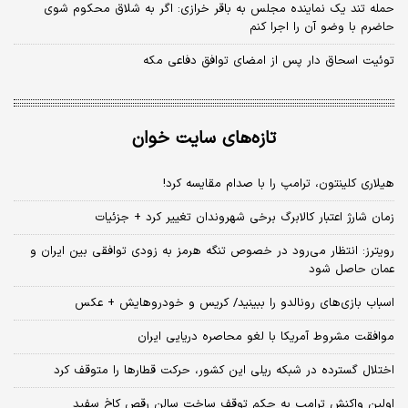
حمله تند یک نماینده مجلس به باقر خرازی: اگر به شلاق محکوم شوی
حاضرم با وضو آن را اجرا کنم
توئیت اسحاق دار پس از امضای توافق دفاعی مکه
تازه‌های سایت خوان
هیلاری کلینتون، ترامپ را با صدام مقایسه کرد!
زمان شارژ اعتبار کالابرگ برخی شهروندان تغییر کرد + جزئیات
رویترز: انتظار می‌رود در خصوص تنگه هرمز به زودی توافقی بین ایران و
عمان حاصل شود
اسباب‌ بازی‌های رونالدو را ببینید/ کریس و خودروهایش + عکس
موافقت مشروط آمریکا با لغو محاصره دریایی ایران
اختلال گسترده در شبکه ریلی این کشور، حرکت قطارها را متوقف کرد
اولین واکنش ترامپ به حکم توقف ساخت سالن رقص کاخ سفید