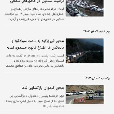
ترافیک سنگین در محورهای شمالی
ایرنا:
- مرکز مدیریت راه‌های سازمان راهداری و
حمل‌ونقل جاده‌ای اعلام کرد: امروز ۱۴ تیر ترافیک
سنگین در محورهای چالوس، فیروزکوه و آزادراه
کرج-قزوین جریان دارد.
پنجشنبه، ۰۷ تیر ۱۴۰۳
محور فیروزکوه به سمت سوادکوه و
بالعکس تا اطلاع ثانوی مسدود است
ایسنا:
رئیس پلیس راه راهور فراجا گفت: به علت
انسداد محور فیروزکوه به سمت سوادکوه و
بالعکس به دلیل تخریب جاده در مقاطع مختلف
ناشی از بروز سیلاب، محور مذکور تا اطلاع ثانوی
مسدود بوده و مسیر جایگزین محور هراز است.
یکشنبه، ۰۳ تیر ۱۴۰۳
محور کندوان بازگشایی شد
مهر:
فرمانده پلیس راه کندوان از بازگشایی این
محور که از صبح امروز به دلیل ایمن سازی بسته
شده بود، خبر داد.