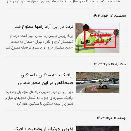
شده است که این عدد تا پایان سال با افزایش ۵۰ درصدی به هزار میلیارد تومان نیز
خواهد رسید.
پنجشنبه، ۱۷ خرداد ۱۴۰۳
تردد در این آزاد راهها ممنوع شد
ایرنا:
رییس پلیس راه استان البرز گفت: تردد از
شهرستان کرج و آزادراه تهران - شمال به سمت
استان مازندران برای روان سازی ترافیک ممنوع شد.
سه‌شنبه، ۱۵ خرداد ۱۴۰۳
ترافیک نیمه سنگین تا سنگین
صبحگاهی در این محور شمالی
مهر:
رییس مرکز مدیریت راه های مازندران وضعیت
ترافیک مسیرهای جنوب به شمال محورهای هراز و
کندوان را نیمه سنگین تا سنگین اعلام کرد.
جمعه، ۱۱ خرداد ۱۴۰۳
آخرین جزئیات از وضعیت ترافیک