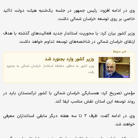
وی در ادامه افزود: رئیس جمهور در جلسه یک‌شنبه هیئت دولت تاکید
خاصی بر روی توسعه خراسان شمالی داشت.
وزیر کشور بیان کرد: با محوریت استاندار جدید فعالیت‌های گذشته با هدف
ارتقای خراسان شمالی در شاخصه‌های توسعه تداوم خواهد داشت.
خبر مرتبط
وزیر کشور وارد بجنورد شد
وزیر کشور به منظور معارفه استاندار خراسان شمالی به بجنورد
رفت.
مؤمنی تصریح کرد: همسایگی خراسان شمالی با کشور ترکمنستان باید در
روند توسعه این استان نقش مناسب ایفا کند.
وی در ادامه گفت: ظرف ۲ تا سه هفته دیگر مابقی استانداران معرفی
خواهند شد.