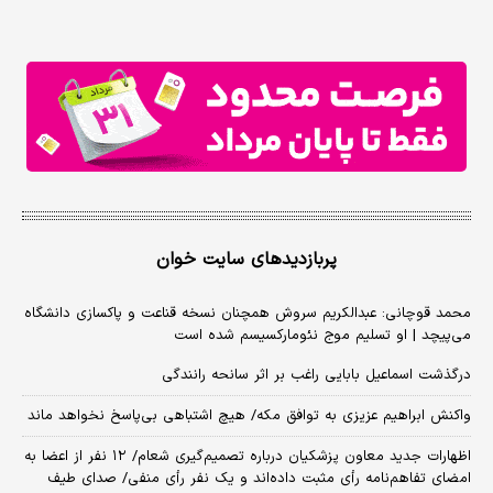
پربازدیدهای سایت خوان
محمد قوچانی: عبدالکریم سروش همچنان نسخه قناعت و پاکسازی دانشگاه
می‌پیچد | او تسلیم موج نئومارکسیسم شده است
درگذشت اسماعیل بابایی راغب بر اثر سانحه رانندگی
واکنش ابراهیم عزیزی به توافق مکه/ هیچ اشتباهی بی‌پاسخ نخواهد ماند
اظهارات جدید معاون پزشکیان درباره تصمیم‌گیری شعام/ ۱۲ نفر از اعضا به
امضای تفاهم‌نامه رأی مثبت داده‌اند و یک نفر رأی منفی/ صدای طیف