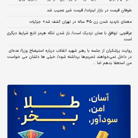
طوفان قیمت در بازار لبنیات/ قیمت شیر عجیب شد
معمای ناپدید شدن زن ۴۵ ساله در تهران کشف شد+ جزئیات
عراقچی: توافق با عمان نزدیک است/ باز شدن تنگه هرمز تابع شرایط دیگری
است
روایت پزشکیان از جلسه با رهبر شهید انقلاب درباره استیضاح وزرا/ عده‌ای
در داخل نمی‌خواهند تحریم‌ها برداشته شود/ خیلی ها دلشان می خواست
من استعفا بدهم اما ...