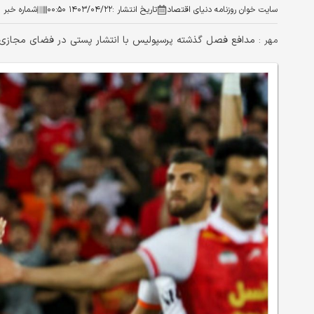
سایت خوان روزنامه دنیای اقتصاد
تاریخ انتشار :
۱۴۰۳/۰۴/۲۲ ۰۰:۵۰
شماره خبر :
مدافع فصل گذشته پرسپولیس با انتشار پستی در فضای مجازی از
مهر :