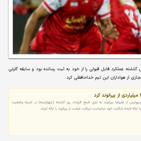
 مدافع فصل گذشته تیم فوتبال پرسپولیس که در ۳ فصل گذشته عملکرد قابل قبولی را از خود به ثبت رسانده بود و سابقه گلزنی
ازی از هواداران این تیم خداحافظی کرد.
پولیس از علیرضا بیرانوند به دلیل فسخ قرارداد، روز گذشته (چهارشنبه) در کمیته وضعیت
ا ارائه لایحه شکایت خود درخواست دریافت غرامت از بیرانوند را ارائه کردند.