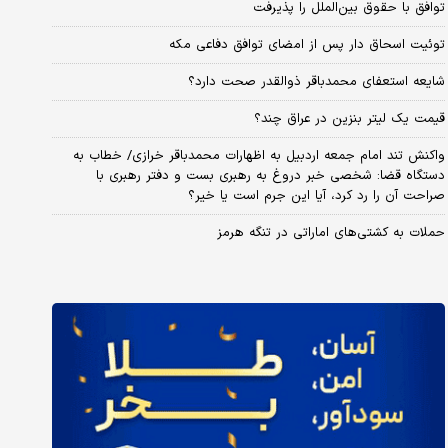
توافق با حقوق بین‌الملل را پذیرفت
توئیت اسحاق دار پس از امضای توافق دفاعی مکه
شایعه استعفای محمدباقر ذوالقدر صحت دارد؟
قیمت یک لیتر بنزین در عراق چند؟
واکنش تند امام جمعه اردبیل به اظهارات محمدباقر خرازی/ خطاب به
دستگاه قضا: شخصی خبر دروغ به رهبری بست و دفتر رهبری با
صراحت آن را رد کرد، آیا این جرم است یا خیر؟
حملات به کشتی‌های اماراتی در تنگه هرمز