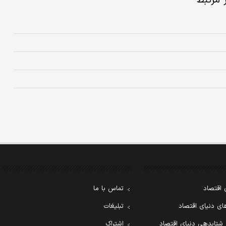
ر مرتبط
 اقتصاد
تماس با ما
ی دنیای اقتصاد
تبلیغات
 شتابدهی دنیای اقتصاد
اشتراک