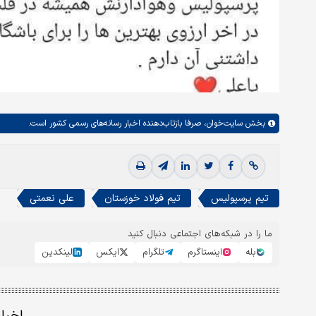
بخش
سایت‌خوان،
صرفا بازتاب‌دهنده اخبار رسانه‌های رسمی کشور است.
تیم پرسپولیس
تیم فولاد خوزستان
علی نعمتی
ما را در شبکه‌های اجتماعی دنبال کنید
بله
اینستاگرم
تلگرام
ایکس
لینکدین