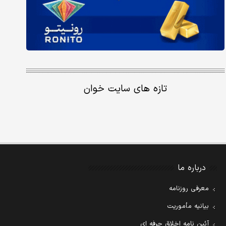
تازه های سایت خوان
درباره ما
معرفی روزنامه
بیانیه مأموریت
آئین نامه اخلاق حرفه ای