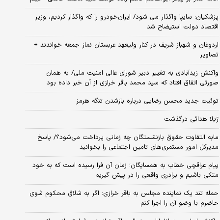
پزشکیان: سایپا واگذار می شود/ ایران‌خودرو را که واگذار کردیم، وزیر
اقتصاد دولت استیضاح شد
اردوغان و شهباز شریف در کنار ولیعهد عربستان نماز جمعه خواندند +
تصاویر
واکنش زیدآبادی به تغییر دبیر شورای عالی امنیت ملی/ به همان
صورتی اتفاق افتاد که سید محمد باقر خرازی از آن خبر داده بود
توئیت جدید محسن رضایی درباره بازشدن تنگه هرمز
ژیلا هدائی درگذشت
مابه التفاوت حقوق بازنشستگان چه زمانی پرداخت می‌شود؟/ پاسخ
مدیرکل امور مستمری‌های تامین اجتماعی را بخوانید
پیام عراقچی خطاب به همسایگان؛ زمان آن فرا رسیده است که به خود
متکی باشیم و برادری واقعی را در پیش گیریم
حمله تند یک نماینده مجلس به باقر خرازی: اگر به شلاق محکوم شوی
حاضرم با وضو آن را اجرا کنم