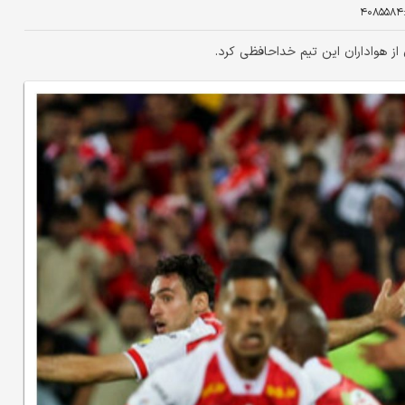
۴۰۸۵۵۸۴
 هواداران این تیم خداحافظی کرد.